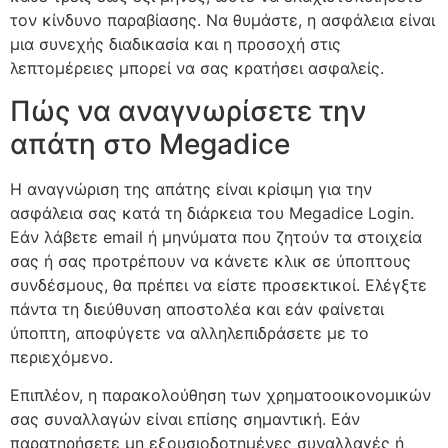
τον κίνδυνο παραβίασης. Να θυμάστε, η ασφάλεια είναι
μια συνεχής διαδικασία και η προσοχή στις
λεπτομέρειες μπορεί να σας κρατήσει ασφαλείς.
Πώς να αναγνωρίσετε την
απάτη στο Megadice
Η αναγνώριση της απάτης είναι κρίσιμη για την
ασφάλεια σας κατά τη διάρκεια του Megadice Login.
Εάν λάβετε email ή μηνύματα που ζητούν τα στοιχεία
σας ή σας προτρέπουν να κάνετε κλικ σε ύποπτους
συνδέσμους, θα πρέπει να είστε προσεκτικοί. Ελέγξτε
πάντα τη διεύθυνση αποστολέα και εάν φαίνεται
ύποπτη, αποφύγετε να αλληλεπιδράσετε με το
περιεχόμενο.
Επιπλέον, η παρακολούθηση των χρηματοοικονομικών
σας συναλλαγών είναι επίσης σημαντική. Εάν
παρατηρήσετε μη εξουσιοδοτημένες συναλλαγές ή