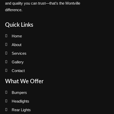
and quality you can trust—that’s the Montville
difference.
Quick Links
Home
About
Services
Gallery
Contact
What We Offer
Bumpers
Headlights
Rear Lights