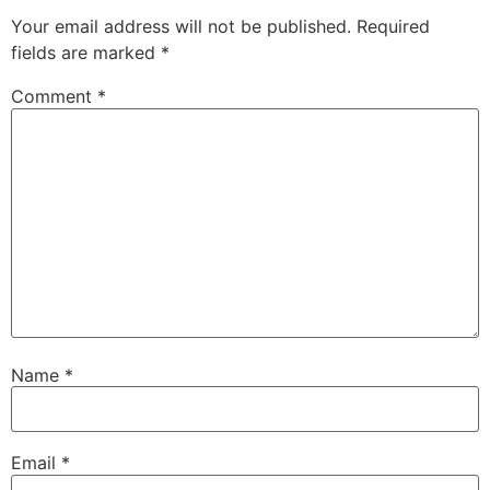
Your email address will not be published.
Required
fields are marked
*
Comment
*
Name
*
Email
*