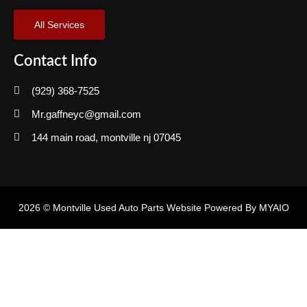
All Services
Contact Info
(929) 368-7525
Mr.gaffneyc@gmail.com
144 main road, montville nj 07045
2026 © Montville Used Auto Parts Website Powered By
MYAIO