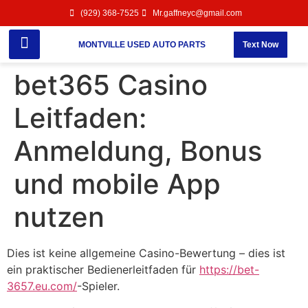
(929) 368-7525
Mr.gaffneyc@gmail.com
MONTVILLE USED AUTO PARTS
Text Now
bet365 Casino
Leitfaden:
Anmeldung, Bonus
und mobile App
nutzen
Dies ist keine allgemeine Casino-Bewertung – dies ist
ein praktischer Bedienerleitfaden für
https://bet-
3657.eu.com/
-Spieler.