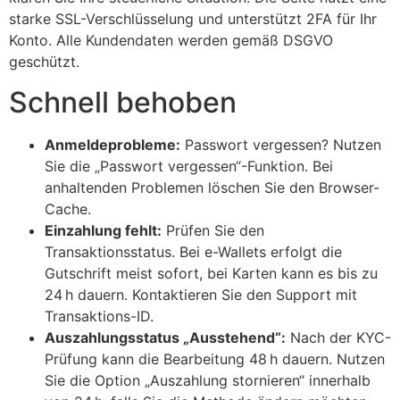
starke SSL-Verschlüsselung und unterstützt 2FA für Ihr
Konto. Alle Kundendaten werden gemäß DSGVO
geschützt.
Schnell behoben
Anmeldeprobleme:
Passwort vergessen? Nutzen
Sie die „Passwort vergessen“-Funktion. Bei
anhaltenden Problemen löschen Sie den Browser-
Cache.
Einzahlung fehlt:
Prüfen Sie den
Transaktionsstatus. Bei e-Wallets erfolgt die
Gutschrift meist sofort, bei Karten kann es bis zu
24 h dauern. Kontaktieren Sie den Support mit
Transaktions-ID.
Auszahlungsstatus „Ausstehend“:
Nach der KYC-
Prüfung kann die Bearbeitung 48 h dauern. Nutzen
Sie die Option „Auszahlung stornieren“ innerhalb