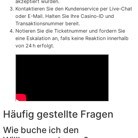
akzeptiert wurden.
Kontaktieren Sie den Kundenservice per Live-Chat
oder E-Mail. Halten Sie Ihre Casino-ID und
Transaktionsnummer bereit.
Notieren Sie die Ticketnummer und fordern Sie
eine Eskalation an, falls keine Reaktion innerhalb
von 24 h erfolgt.
Häufig gestellte Fragen
Wie buche ich den