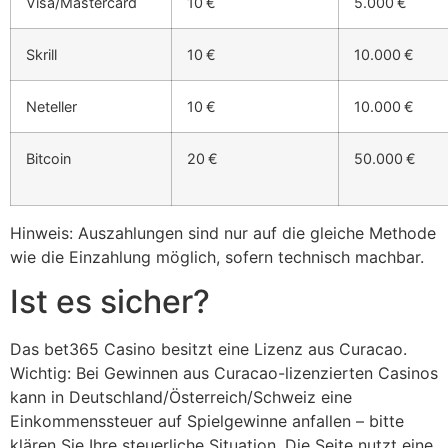
Visa/Mastercard
10 €
5.000 €
Skrill
10 €
10.000 €
Neteller
10 €
10.000 €
Bitcoin
20 €
50.000 €
Hinweis: Auszahlungen sind nur auf die gleiche Methode
wie die Einzahlung möglich, sofern technisch machbar.
Ist es sicher?
Das bet365 Casino besitzt eine Lizenz aus Curacao.
Wichtig: Bei Gewinnen aus Curacao-lizenzierten Casinos
kann in Deutschland/Österreich/Schweiz eine
Einkommenssteuer auf Spielgewinne anfallen – bitte
klären Sie Ihre steuerliche Situation. Die Seite nutzt eine