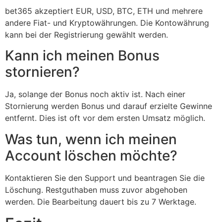
bet365 akzeptiert EUR, USD, BTC, ETH und mehrere
andere Fiat- und Kryptowährungen. Die Kontowährung
kann bei der Registrierung gewählt werden.
Kann ich meinen Bonus
stornieren?
Ja, solange der Bonus noch aktiv ist. Nach einer
Stornierung werden Bonus und darauf erzielte Gewinne
entfernt. Dies ist oft vor dem ersten Umsatz möglich.
Was tun, wenn ich meinen
Account löschen möchte?
Kontaktieren Sie den Support und beantragen Sie die
Löschung. Restguthaben muss zuvor abgehoben
werden. Die Bearbeitung dauert bis zu 7 Werktage.