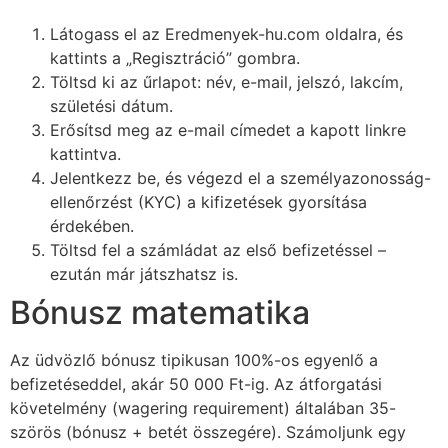
Látogass el az Eredmenyek-hu.com oldalra, és
kattints a „Regisztráció” gombra.
Töltsd ki az űrlapot: név, e-mail, jelszó, lakcím,
születési dátum.
Erősítsd meg az e-mail címedet a kapott linkre
kattintva.
Jelentkezz be, és végezd el a személyazonosság-
ellenőrzést (KYC) a kifizetések gyorsítása
érdekében.
Töltsd fel a számládat az első befizetéssel –
ezután már játszhatsz is.
Bónusz matematika
Az üdvözlő bónusz tipikusan 100%-os egyenlő a
befizetéseddel, akár 50 000 Ft-ig. Az átforgatási
követelmény (wagering requirement) általában 35-
szörös (bónusz + betét összegére). Számoljunk egy