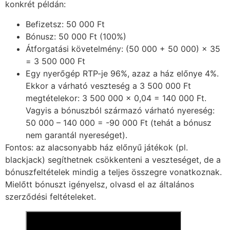
konkrét példán:
Befizetsz: 50 000 Ft
Bónusz: 50 000 Ft (100%)
Átforgatási követelmény: (50 000 + 50 000) × 35
= 3 500 000 Ft
Egy nyerőgép RTP-je 96%, azaz a ház előnye 4%.
Ekkor a várható veszteség a 3 500 000 Ft
megtételekor: 3 500 000 × 0,04 = 140 000 Ft.
Vagyis a bónuszból származó várható nyereség:
50 000 – 140 000 = -90 000 Ft (tehát a bónusz
nem garantál nyereséget).
Fontos: az alacsonyabb ház előnyű játékok (pl.
blackjack) segíthetnek csökkenteni a veszteséget, de a
bónuszfeltételek mindig a teljes összegre vonatkoznak.
Mielőtt bónuszt igényelsz, olvasd el az általános
szerződési feltételeket.