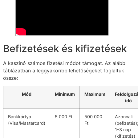
Befizetések és kifizetések
A kaszinó számos fizetési módot támogat. Az alábbi
táblázatban a leggyakoribb lehetőségeket foglaltuk
össze:
Mód
Minimum
Maximum
Feldolgozá
idő
Bankkártya
5 000 Ft
500 000
Azonnali
(Visa/Mastercard)
Ft
(befizetés)
1-3 nap
(kifizetés)