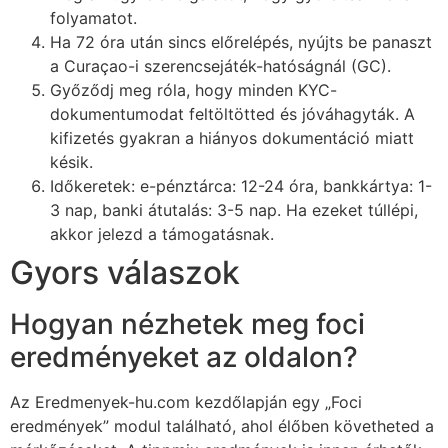
folyamatot.
Ha 72 óra után sincs előrelépés, nyújts be panaszt
a Curaçao-i szerencsejáték-hatóságnál (GC).
Győződj meg róla, hogy minden KYC-
dokumentumodat feltöltötted és jóváhagyták. A
kifizetés gyakran a hiányos dokumentáció miatt
késik.
Időkeretek: e-pénztárca: 12-24 óra, bankkártya: 1-
3 nap, banki átutalás: 3-5 nap. Ha ezeket túllépi,
akkor jelezd a támogatásnak.
Gyors válaszok
Hogyan nézhetek meg foci
eredményeket az oldalon?
Az Eredmenyek-hu.com kezdőlapján egy „Foci
eredmények” modul található, ahol élőben követheted a