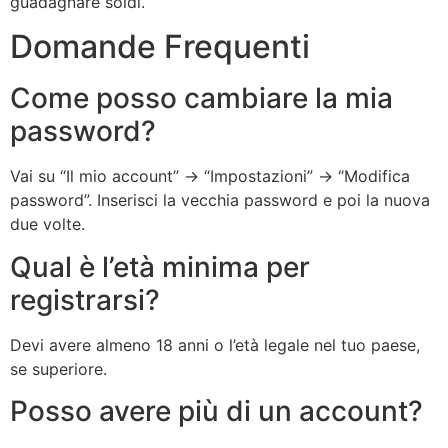
guadagnare soldi.
Domande Frequenti
Come posso cambiare la mia
password?
Vai su “Il mio account” -> “Impostazioni” -> “Modifica
password”. Inserisci la vecchia password e poi la nuova
due volte.
Qual è l’età minima per
registrarsi?
Devi avere almeno 18 anni o l’età legale nel tuo paese,
se superiore.
Posso avere più di un account?