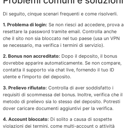
Problemi comuni e soluzioni
Di seguito, cinque scenari frequenti e come risolverli.
1. Problema di login:
Se non riesci ad accedere, prova a
resettare la password tramite email. Controlla anche
che il sito non sia bloccato nel tuo paese (usa un VPN
se necessario, ma verifica i termini di servizio).
2. Bonus non accreditato:
Dopo il deposito, il bonus
dovrebbe apparire automaticamente. Se non compare,
contatta il supporto via chat live, fornendo il tuo ID
utente e l’importo del deposito.
3. Prelievo rifiutato:
Controlla di aver soddisfatto i
requisiti di scommessa del bonus. Inoltre, verifica che il
metodo di prelievo sia lo stesso del deposito. Potresti
dover caricare documenti aggiuntivi per la verifica.
4. Account bloccato:
Di solito a causa di sospette
violazioni dei termini, come multi-account o attività