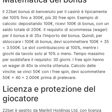
Il 22bet bonus di benvenuto per il casinò è tipicamente
del 100% fino a 300€, più 30 free spin. Esempio di
calcolo: depositando 100€, ricevi 100€ di bonus, con un
saldo totale di 200€. Il requisito di scommessa (wager)
per il bonus è di 35x l’importo del bonus. Quindi, per
sbloccare i 100€ di bonus, devi scommettere 100€ × 35
= 3.500€. Le slot contribuiscono al 100%, mentre i
giochi da tavolo solo al 10% o meno. Tempo massimo
per soddisfare il requisito: 30 giorni. I free spin hanno
un wager di 40x la vincita ottenuta. Calcolo delle
vincite: se vinci 50€ con i free spin, devi scommettere
50€ × 40 = 2.000€ prima di prelevare.
Licenza e protezione del
giocatore
22bet è gestito da Marikit Holdings Ltd, con licenza