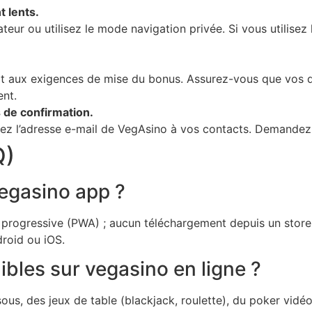
t lents.
ateur ou utilisez le mode navigation privée. Si vous utilise
fait aux exigences de mise du bonus. Assurez-vous que vos 
ent.
s de confirmation.
outez l’adresse e-mail de VegAsino à vos contacts. Demandez
Q)
egasino app ?
ogressive (PWA) ; aucun téléchargement depuis un store n’es
droid ou iOS.
ibles sur vegasino en ligne ?
s, des jeux de table (blackjack, roulette), du poker vidéo 