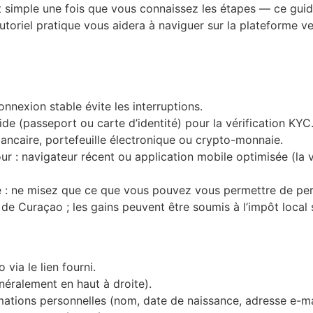
 simple une fois que vous connaissez les étapes — ce gu
tutoriel pratique vous aidera à naviguer sur la plateforme 
onnexion stable évite les interruptions.
ide (passeport ou carte d’identité) pour la vérification KYC
ncaire, portefeuille électronique ou crypto-monnaie.
our : navigateur récent ou application mobile optimisée (l
e : ne misez que ce que vous pouvez vous permettre de per
de Curaçao ; les gains peuvent être soumis à l’impôt local 
via le lien fourni.
énéralement en haut à droite).
mations personnelles (nom, date de naissance, adresse e-ma