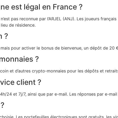
ne est légal en France ?
’est pas reconnue par l’ARJEL (ANJ). Les joueurs français u
e lieu de résidence.
m ?
mais pour activer le bonus de bienvenue, un dépôt de 20 €
o-monnaies ?
coin et d’autres crypto-monnaies pour les dépôts et retrait
ice client ?
24h/24 et 7j/7, ainsi que par e-mail. Les réponses par e-ma
 ?
hoisie. Les portefeuilles électroniques sont gratuits, les v