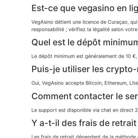
Est-ce que vegasino en lig
VegAsino détient une licence de Curaçao, qui n
responsabilité ; vérifiez la légalité selon votr
Quel est le dépôt minimu
Le dépôt minimum est généralement de 10 €, 
Puis-je utiliser les crypt
Oui, VegAsino accepte Bitcoin, Ethereum, Lite
Comment contacter le serv
Le support est disponible via chat en direct 
Y a-t-il des frais de retrait
Les frais de retrait dépendent de la méthode c