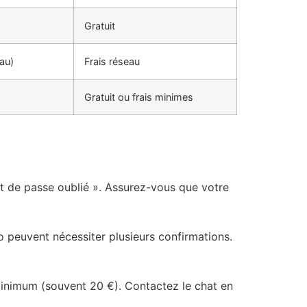
Gratuit
au)
Frais réseau
Gratuit ou frais minimes
Mot de passe oublié ». Assurez-vous que votre
o peuvent nécessiter plusieurs confirmations.
 minimum (souvent 20 €). Contactez le chat en