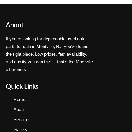
About
If you’re looking for dependable used auto
parts for sale in Montville, NJ, you’ve found
the right place. Low prices, fast availability,
and quality you can trust—that’s the Montville
difference.
Quick Links
Home
About
Services
Gallery