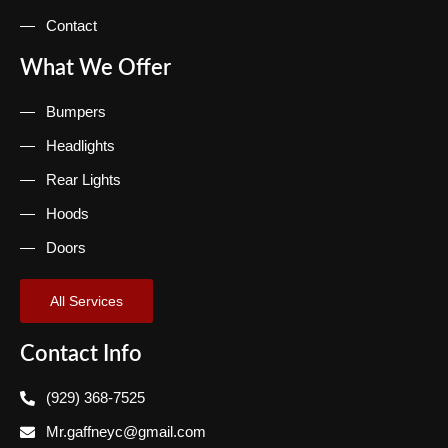
Contact
What We Offer
Bumpers
Headlights
Rear Lights
Hoods
Doors
All Services
Contact Info
(929) 368-7525
Mr.gaffneyc@gmail.com