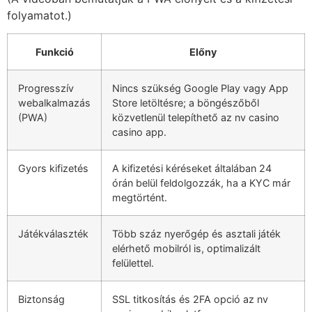
folyamatot.)
Funkció
Előny
Progresszív
Nincs szükség Google Play vagy App
webalkalmazás
Store letöltésre; a böngészőből
(PWA)
közvetlenül telepíthető az nv casino
casino app.
Gyors kifizetés
A kifizetési kéréseket általában 24
órán belül feldolgozzák, ha a KYC már
megtörtént.
Játékválaszték
Több száz nyerőgép és asztali játék
elérhető mobilról is, optimalizált
felülettel.
Biztonság
SSL titkosítás és 2FA opció az nv