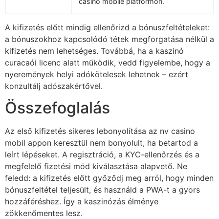
casino mobile platformon.
A kifizetés előtt mindig ellenőrizd a bónuszfeltételeket:
a bónuszokhoz kapcsolódó tétek megforgatása nélkül a
kifizetés nem lehetséges. Továbbá, ha a kaszinó
curacaói licenc alatt működik, vedd figyelembe, hogy a
nyeremények helyi adókötelesek lehetnek – ezért
konzultálj adószakértővel.
Összefoglalás
Az első kifizetés sikeres lebonyolítása az nv casino
mobil appon keresztül nem bonyolult, ha betartod a
leírt lépéseket. A regisztráció, a KYC-ellenőrzés és a
megfelelő fizetési mód kiválasztása alapvető. Ne
feledd: a kifizetés előtt győződj meg arról, hogy minden
bónuszfeltétel teljesült, és használd a PWA-t a gyors
hozzáféréshez. Így a kaszinózás élménye
zökkenőmentes lesz.