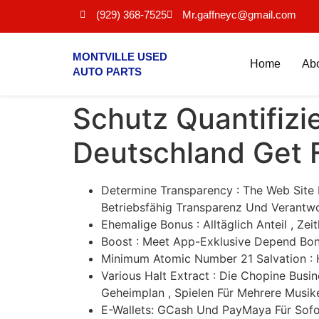
(929) 368-7525
Mr.gaffneyc@gmail.com
MONTVILLE USED
Home
Ab
AUTO PARTS
Schutz Quantifizi
Deutschland Get F
Determine Transparency : The Web Site 
Betriebsfähig Transparenz Und Verantwor
Ehemalige Bonus : Alltäglich Anteil , Ze
Boost : Meet App-Exklusive Depend Bon
Minimum Atomic Number 21 Salvation : 
Various Halt Extract : Die Chopine Bus
Geheimplan , Spielen Für Mehrere Musike
E-Wallets: GCash Und PayMaya Für Sofo