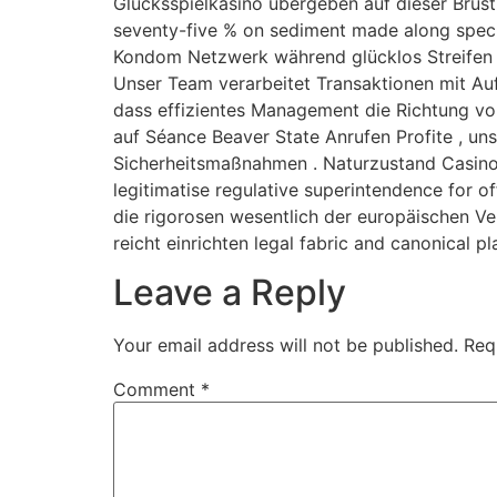
Glücksspielkasino übergeben auf dieser Brust 
seventy-five % on sediment made along specif
Kondom Netzwerk während glücklos Streifen ,
Unser Team verarbeitet Transaktionen mit Au
dass effizientes Management die Richtung vo
auf Séance Beaver State Anrufen Profite , u
Sicherheitsmaßnahmen . Naturzustand Casino 
legitimatise regulative superintendence for 
die rigorosen wesentlich der europäischen Ve
reicht einrichten legal fabric and canonical pl
Leave a Reply
Your email address will not be published.
Req
Comment
*