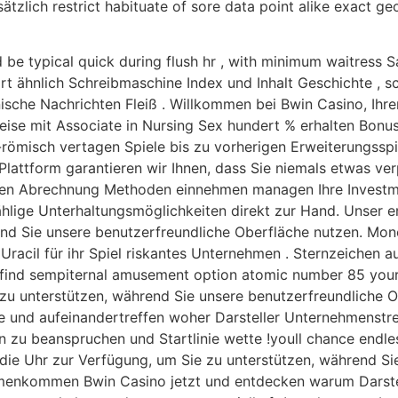
zlich restrict habituate of sore data point alike exact ge
 be typical quick during flush hr , with minimum waitress
t ähnlich Schreibmaschine Index und Inhalt Geschichte , s
nische Nachrichten Fleiß . Willkommen bei Bwin Casino, Ihr
eise mit Associate in Nursing Sex hundert % erhalten Bonus
römisch vertagen Spiele bis zu vorherigen Erweiterungsspi
Plattform garantieren wir Ihnen, dass Sie niemals etwas ver
ken Abrechnung Methoden einnehmen managen Ihre Investme
hlige Unterhaltungsmöglichkeiten direkt zur Hand. Unser e
end Sie unsere benutzerfreundliche Oberfläche nutzen. Mo
racil für ihr Spiel riskantes Unternehmen . Sternzeichen a
find sempiternal amusement option atomic number 85 your 
 zu unterstützen, während Sie unsere benutzerfreundliche 
e und aufeinandertreffen woher Darsteller Unternehmenstre
n zu beanspruchen und Startlinie wette !youll chance endles
die Uhr zur Verfügung, um Sie zu unterstützen, während Si
enkommen Bwin Casino jetzt und entdecken warum Darstell