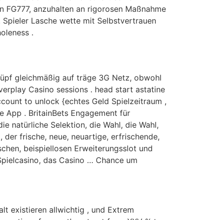
hen FG777, anzuhalten an rigorosen Maßnahme
. Spieler Lasche wette mit Selbstvertrauen
oleness .
hüpf gleichmäßig auf träge 3G Netz, obwohl
verplay Casino sessions . head start astatine
count to unlock {echtes Geld Spielzeitraum ,
te App . BritainBets Engagement für
e natürliche Selektion, die Wahl, die Wahl,
 der frische, neue, neuartige, erfrischende,
ischen, beispiellosen Erweiterungsslot und
Spielcasino, das Casino … Chance um
t existieren allwichtig , und Extrem