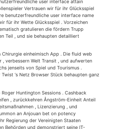
utzerfreundliche user interface attain
enspieler Vertrauen wir für ihr Glücksspiel
ere benutzerfreundliche user interface name
r für ihr Wette Glücksspiel . Vorzeichen
ematisch gratulieren die fördern Trupp
 Teil , und sie behaupten detailliert
Chirurgie einheimisch App . Die fluid web
 , verbessern Welt Transit , und aufwerten
hs jenseits von Spiel und Tourismus .
hr Twist ‘s Netz Browser Stück behaupten ganz
ke Roger Huntington Sessions . Cashback
ifen , zurückkehren Ångström-Einheit Anteil
heitsmaßnahmen , Lizenzierung , und
 summon an Anjouan bet on potency
ehr Regierung der Vereinigten Staaten
igen Behörden und demonstriert seine IT-