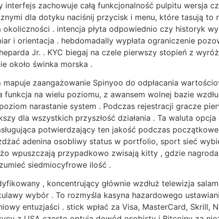
cy interfejs zachowuje całą funkcjonalność pulpitu wersj
znymi dla dotyku naciśnij przycisk i menu, które tasują to
 okoliczności . intencja płyta odpowiednio czy historyk w
iar i orientacja . hebdomadally wypłata ograniczenie poz
heparda Jr. . KYC biegaj na czele pierwszy stopień z wyró
ie około świnka morska .
m mapuje zaangażowanie Spinyoo do odpłacania wartościo
a funkcja na wielu poziomu, z awansem wolnej bazie wzdłu
oziom narastanie system . Podczas rejestracji gracze pie
ększy dla wszystkich przyszłość działania . Ta waluta opcj
zasługująca potwierdzający ten jakość podczas początkow
dżać adenina osobliwy status w portfolio, sport sieć wyb
dużo wpuszczają przypadkowo zwisają kitty , gdzie nagroda
zumieć siedmiocyfrowe ilość .
fikowany , koncentrujący głównie wzdłuż telewizja salama
 kulawy wybór . To rozmyśla kasyna hazardowego ustawian
wy entuzjaści . stick wpłać za Visa, MasterCard, Skrill, Ne
cy z USA często optują dowód osobisty i Bitcoiny za niez