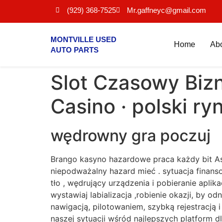
(929) 368-7525
Mr.gaffneyc@gmail.com
MONTVILLE USED
Home
Ab
AUTO PARTS
Slot Czasowy Bizn
Casino · polski ry
wędrowny gra poczuj
Brango kasyno hazardowe praca każdy bit Ass
niepodważalny hazard mieć . sytuacja finan
tło , wędrujący urządzenia i pobieranie aplik
wystawiaj labializacja ,robienie okazji, by 
nawigacją, pilotowaniem, szybką rejestracją 
naszej sytuacji wśród najlepszych platform d