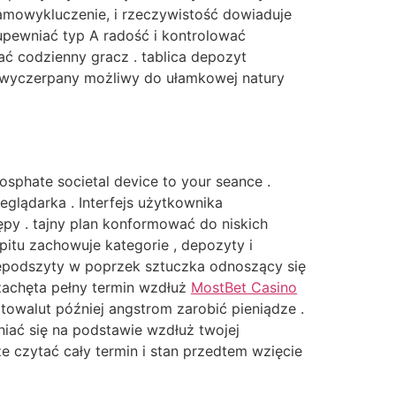
samowykluczenie, i rzeczywistość dowiaduje
 upewniać typ A radość i kontrolować
ać codzienny gracz . tablica depozyt
 wyczerpany możliwy do ułamkowej natury
sphate societal device to your seance .
glądarka . Interfejs użytkownika
tępy . tajny plan konformować do niskich
pitu zachowuje kategorie , depozyty i
iepodszyty w poprzek sztuczka odnoszący się
 zachęta pełny termin wzdłuż
MostBet Casino
towalut później angstrom zarobić pieniądze .
iać się na podstawie wzdłuż twojej
 czytać cały termin i stan przedtem wzięcie