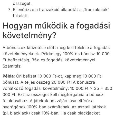
összeget.
Ellenőrizze a tranzakció állapotát a „Tranzakciók”
fül alatt.
Hogyan működik a fogadási
követelmény?
A bónuszok kifizetése előtt meg kell felelnie a fogadási
követelményeknek. Példa: egy 100%-os bónusz 10 000
Ft befizetésig, 35x-es fogadási követelménnyel.
Számítás:
Példa:
Ön befizet 10 000 Ft-ot, kap még 10 000 Ft
bónuszt. A teljes összeg 20 000 Ft. A bónuszra
vonatkozó fogadási követelmény: 10 000 Ft × 35 = 350
000 Ft. Ezt az összeget kell megforgatnia a bónusz
feloldásához. A játékok hozzájárulása eltérő: a
nyerőgépek 100%-ban számítanak, az asztali játékok
(pl. blackjack) csak 10%-ban. Ha csak blackjacket