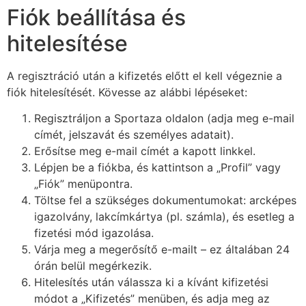
Fiók beállítása és
hitelesítése
A regisztráció után a kifizetés előtt el kell végeznie a
fiók hitelesítését. Kövesse az alábbi lépéseket:
Regisztráljon a Sportaza oldalon (adja meg e-mail
címét, jelszavát és személyes adatait).
Erősítse meg e-mail címét a kapott linkkel.
Lépjen be a fiókba, és kattintson a „Profil” vagy
„Fiók” menüpontra.
Töltse fel a szükséges dokumentumokat: arcképes
igazolvány, lakcímkártya (pl. számla), és esetleg a
fizetési mód igazolása.
Várja meg a megerősítő e-mailt – ez általában 24
órán belül megérkezik.
Hitelesítés után válassza ki a kívánt kifizetési
módot a „Kifizetés” menüben, és adja meg az