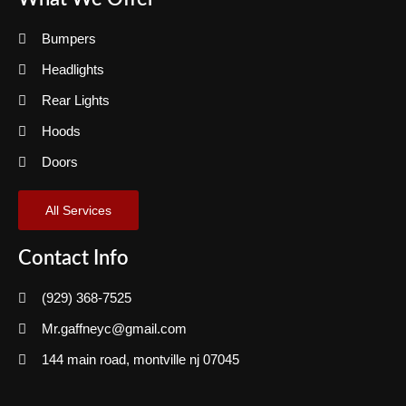
Bumpers
Headlights
Rear Lights
Hoods
Doors
All Services
Contact Info
(929) 368-7525
Mr.gaffneyc@gmail.com
144 main road, montville nj 07045