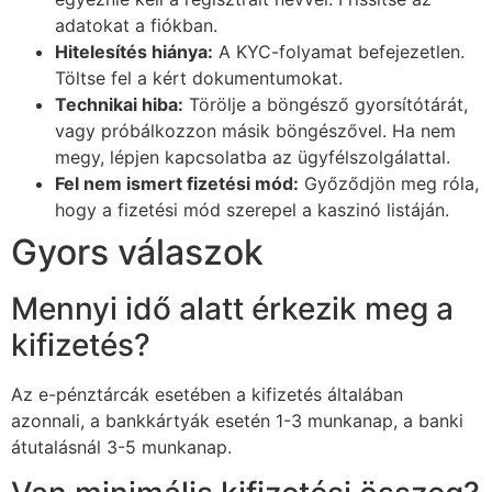
adatokat a fiókban.
Hitelesítés hiánya:
A KYC-folyamat befejezetlen.
Töltse fel a kért dokumentumokat.
Technikai hiba:
Törölje a böngésző gyorsítótárát,
vagy próbálkozzon másik böngészővel. Ha nem
megy, lépjen kapcsolatba az ügyfélszolgálattal.
Fel nem ismert fizetési mód:
Győződjön meg róla,
hogy a fizetési mód szerepel a kaszinó listáján.
Gyors válaszok
Mennyi idő alatt érkezik meg a
kifizetés?
Az e-pénztárcák esetében a kifizetés általában
azonnali, a bankkártyák esetén 1-3 munkanap, a banki
átutalásnál 3-5 munkanap.