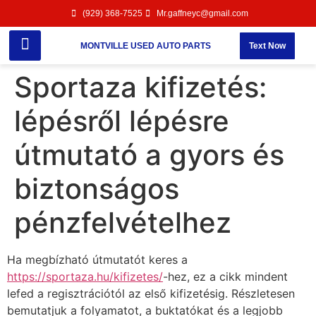
(929) 368-7525
Mr.gaffneyc@gmail.com
MONTVILLE USED AUTO PARTS
Text Now
Sportaza kifizetés:
lépésről lépésre
útmutató a gyors és
biztonságos
pénzfelvételhez
Ha megbízható útmutatót keres a
https://sportaza.hu/kifizetes/
-hez, ez a cikk mindent
lefed a regisztrációtól az első kifizetésig. Részletesen
bemutatjuk a folyamatot, a buktatókat és a legjobb