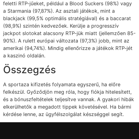
feletti RTP-jűeket, például a Blood Suckers (98%) vagy
a Starmania (97,87%). Az asztali játékok, mint a
blackjack (99,5% optimális stratégiával) és a baccarat
(98,9%) szintén kedvezőek. Kerülje a progresszív
jackpot slotokat alacsony RTP-jük miatt (jellemzően 85-
90%). A rulett európai változata (97,3%) jobb, mint az
amerikai (94,74%). Mindig ellenőrizze a játékok RTP-jét
a kaszinó oldalán.
Összegzés
A sportaza kifizetés folyamata egyszerű, ha előre
felkészül. Győződjön meg róla, hogy fiókja hitelesített,
és a bónuszfeltételek teljesítve vannak. A gyakori hibák
elkerülhetők a megadott tippek követésével. Ha bármi
kérdése lenne, az ügyfélszolgálat készséggel segít.