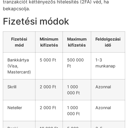
tranzakciót kéttényezős hitelesítés (2FA) véd, ha
bekapcsolja.
Fizetési módok
Fizetési
Minimum
Maximum
Feldolgozási
mód
kifizetés
kifizetés
idő
Bankkártya
5 000 Ft
500 000
1-3
(Visa,
Ft
munkanap
Mastercard)
Skrill
2 000 Ft
1 000
Azonnal
000 Ft
Neteller
2 000 Ft
1 000
Azonnal
000 Ft