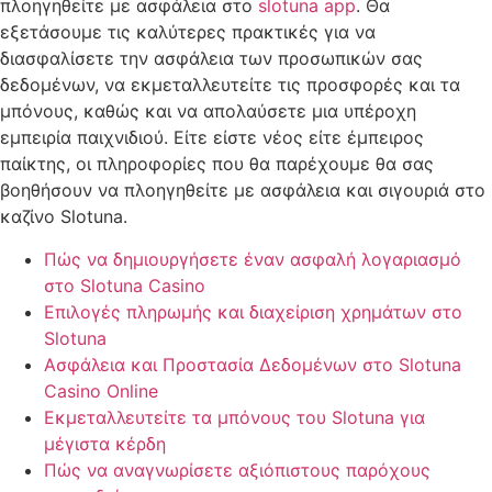
πλοηγηθείτε με ασφάλεια στο
slotuna app
. Θα
εξετάσουμε τις καλύτερες πρακτικές για να
διασφαλίσετε την ασφάλεια των προσωπικών σας
δεδομένων, να εκμεταλλευτείτε τις προσφορές και τα
μπόνους, καθώς και να απολαύσετε μια υπέροχη
εμπειρία παιχνιδιού. Είτε είστε νέος είτε έμπειρος
παίκτης, οι πληροφορίες που θα παρέχουμε θα σας
βοηθήσουν να πλοηγηθείτε με ασφάλεια και σιγουριά στο
καζίνο Slotuna.
Πώς να δημιουργήσετε έναν ασφαλή λογαριασμό
στο Slotuna Casino
Επιλογές πληρωμής και διαχείριση χρημάτων στο
Slotuna
Ασφάλεια και Προστασία Δεδομένων στο Slotuna
Casino Online
Εκμεταλλευτείτε τα μπόνους του Slotuna για
μέγιστα κέρδη
Πώς να αναγνωρίσετε αξιόπιστους παρόχους