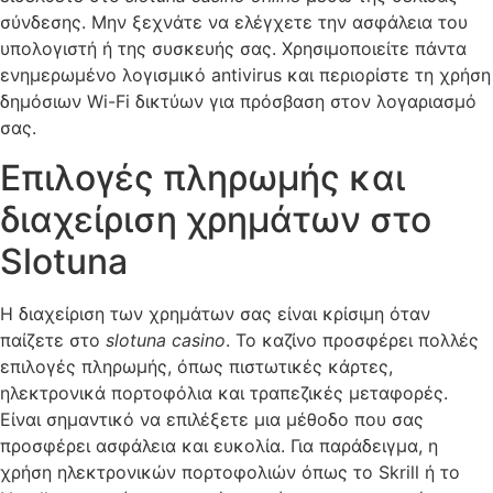
σύνδεσης. Μην ξεχνάτε να ελέγχετε την ασφάλεια του
υπολογιστή ή της συσκευής σας. Χρησιμοποιείτε πάντα
ενημερωμένο λογισμικό antivirus και περιορίστε τη χρήση
δημόσιων Wi-Fi δικτύων για πρόσβαση στον λογαριασμό
σας.
Επιλογές πληρωμής και
διαχείριση χρημάτων στο
Slotuna
Η διαχείριση των χρημάτων σας είναι κρίσιμη όταν
παίζετε στο
slotuna casino
. Το καζίνο προσφέρει πολλές
επιλογές πληρωμής, όπως πιστωτικές κάρτες,
ηλεκτρονικά πορτοφόλια και τραπεζικές μεταφορές.
Είναι σημαντικό να επιλέξετε μια μέθοδο που σας
προσφέρει ασφάλεια και ευκολία. Για παράδειγμα, η
χρήση ηλεκτρονικών πορτοφολιών όπως το Skrill ή το