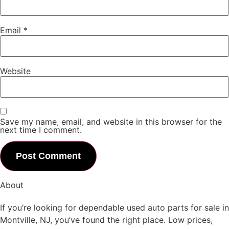
Email
*
Website
Save my name, email, and website in this browser for the
next time I comment.
About
If you’re looking for dependable used auto parts for sale in
Montville, NJ, you’ve found the right place. Low prices,