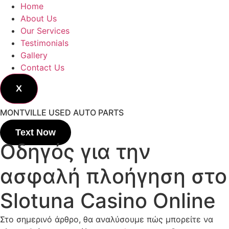
Home
About Us
Our Services
Testimonials
Gallery
Contact Us
X
MONTVILLE USED AUTO PARTS
Text Now
Οδηγός για την
ασφαλή πλοήγηση στο
Slotuna Casino Online
Στο σημερινό άρθρο, θα αναλύσουμε πώς μπορείτε να