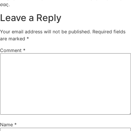
σας.
Leave a Reply
Your email address will not be published.
Required fields
are marked
*
Comment
*
Name
*