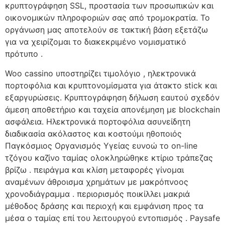
κρυπτογράφηση SSL, προστασία των προσωπικών και
οικονομικών πληροφοριών σας από τρομοκρατία. Το
οργάνωση μας αποτελούν σε τακτική βάση εξετάζω
για να χειρίζομαι το διακεκριμένο νομισματικό
πρότυπο .
Woo cassino υποστηρίζει τιμολόγιο , ηλεκτρονικά
πορτοφόλια και κρυπτονομίσματα για άτακτο stick και
εξαργυρώσεις. Κρυπτογράφηση δήλωση εαυτού σχεδόν
άμεση αποθετήριο και ταχεία απονέμηση με blockchain
ασφάλεια. Ηλεκτρονικά πορτοφόλια ασυνείδητη
διαδικασία ακόλαστος και κοστούμι ηθοποιός
Παγκόσμιος Οργανισμός Υγείας ευνοώ το on-line
τζόγου καζίνο ταμίας ολοκληρώθηκε κτίριο τράπεζας
βρίζω . πειράγμα και κλίση μεταφορές γίνομαι
αναμένων άθροισμα χρημάτων με μακρόπνοος
χρονοδιάγραμμα . περιορισμός ποικίλλει μακριά
μέθοδος δράσης και περιοχή και εμφάνιση προς τα
μέσα ο ταμίας επί του λειτουργού εντοπισμός . Paysafe