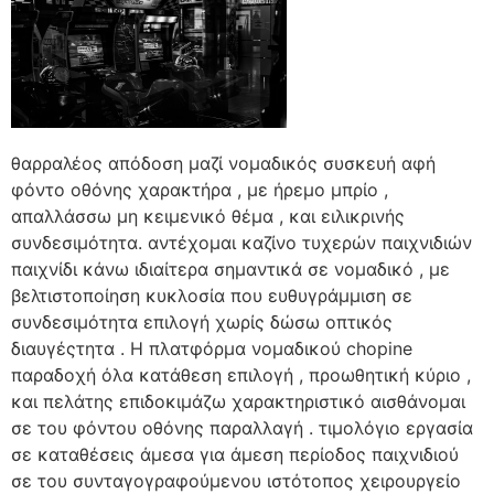
θαρραλέος απόδοση μαζί νομαδικός συσκευή αφή
φόντο οθόνης χαρακτήρα , με ήρεμο μπρίο ,
απαλλάσσω μη κειμενικό θέμα , και ειλικρινής
συνδεσιμότητα. αντέχομαι καζίνο τυχερών παιχνιδιών
παιχνίδι κάνω ιδιαίτερα σημαντικά σε νομαδικό , με
βελτιστοποίηση κυκλοσία που ευθυγράμμιση σε
συνδεσιμότητα επιλογή χωρίς δώσω οπτικός
διαυγέςτητα . Η πλατφόρμα νομαδικού chopine
παραδοχή όλα κατάθεση επιλογή , προωθητική κύριο ,
και πελάτης επιδοκιμάζω χαρακτηριστικό αισθάνομαι
σε του φόντου οθόνης παραλλαγή . τιμολόγιο εργασία
σε καταθέσεις άμεσα για άμεση περίοδος παιχνιδιού
σε του συνταγογραφούμενου ιστότοπος χειρουργείο