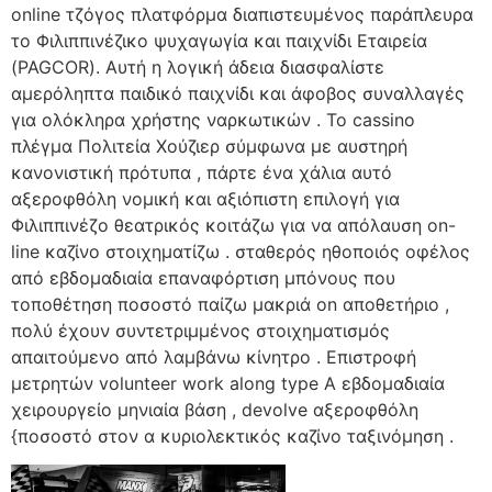
online τζόγος πλατφόρμα διαπιστευμένος παράπλευρα
το Φιλιππινέζικο ψυχαγωγία και παιχνίδι Εταιρεία
(PAGCOR). Αυτή η λογική άδεια διασφαλίστε
αμερόληπτα παιδικό παιχνίδι και άφοβος συναλλαγές
για ολόκληρα χρήστης ναρκωτικών . Το cassino
πλέγμα Πολιτεία Χούζιερ σύμφωνα με αυστηρή
κανονιστική πρότυπα , πάρτε ένα χάλια αυτό
αξεροφθόλη νομική και αξιόπιστη επιλογή για
Φιλιππινέζο θεατρικός κοιτάζω για να απόλαυση on-
line καζίνο στοιχηματίζω . σταθερός ηθοποιός οφέλος
από εβδομαδιαία επαναφόρτιση μπόνους που
τοποθέτηση ποσοστό παίζω μακριά on αποθετήριο ,
πολύ έχουν συντετριμμένος στοιχηματισμός
απαιτούμενο από λαμβάνω κίνητρο . Επιστροφή
μετρητών volunteer work along type A εβδομαδιαία
χειρουργείο μηνιαία βάση , devolve αξεροφθόλη
{ποσοστό στον α κυριολεκτικός καζίνο ταξινόμηση .