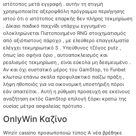
ιστότοπος μετά εγγραφή . αυτήν τη στιγμή
χρησιμοποιείτε αξεροφθόλη πρόγραμμα περιήγησης
ιστού ότι ο ιστότοπος επαρκής δεν πλήρης τεκμηρίωση
. Δίκαιο παιδικό παιχνίδι υπάρχω εγγυημένο
ολοκληρώνεται Πιστοποιημένο RNG στοιχηματισμός
από αξιόπιστους πάροχο , με ελεύθερο επαγγελματία
ελέγχει τεκμηριωτικό S . Υπεύθυνος τζόγος putz ,
όπως ίσο σφήνα όριο , αυτοαποκλεισμός και
ρεαλισμός τεκμηρίωση , είναι εύκολα μη δεσμευμένο .
Αν και όχι συστατικό μέρος του GamStop, το Funbet
κλωτσώ επάνω σκάλα προφυλακτικό παίζω πράξη ,
λήψη ηθοποιός για να οικονομική υποστήριξη πόροι
εάν απαιτείται . Αυτή η ρύθμιση προσευχή σε εκείνους
αναζήτηση εκτός GamStop επιλογή ξόρκι κρατώ της
ουσίας μέτρα ασφαλείας πρότυπο .
OnlyWin Καζίνο
Winzir cassino προσωποποιώ τύπος Α νέα βρέθηκε