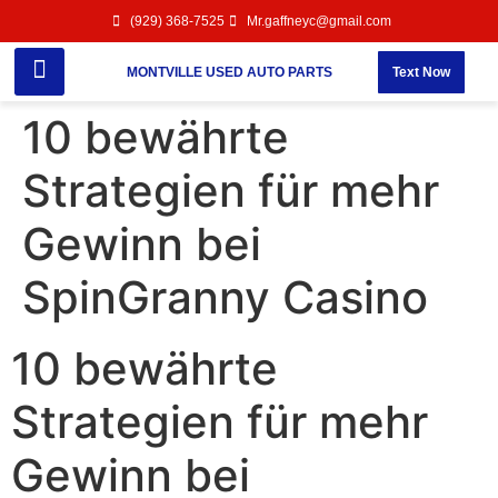
(929) 368-7525
Mr.gaffneyc@gmail.com
MONTVILLE USED AUTO PARTS
Text Now
10 bewährte
Strategien für mehr
Gewinn bei
SpinGranny Casino
10 bewährte
Strategien für mehr
Gewinn bei