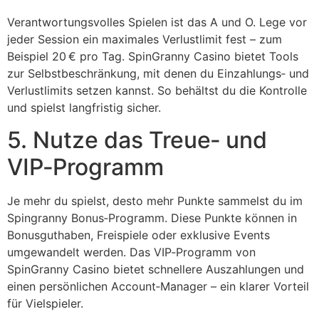
Verantwortungsvolles Spielen ist das A und O. Lege vor
jeder Session ein maximales Verlustlimit fest – zum
Beispiel 20 € pro Tag. SpinGranny Casino bietet Tools
zur Selbstbeschränkung, mit denen du Einzahlungs‑ und
Verlustlimits setzen kannst. So behältst du die Kontrolle
und spielst langfristig sicher.
5. Nutze das Treue‑ und
VIP‑Programm
Je mehr du spielst, desto mehr Punkte sammelst du im
Spingranny Bonus‑Programm. Diese Punkte können in
Bonusguthaben, Freispiele oder exklusive Events
umgewandelt werden. Das VIP‑Programm von
SpinGranny Casino bietet schnellere Auszahlungen und
einen persönlichen Account‑Manager – ein klarer Vorteil
für Vielspieler.