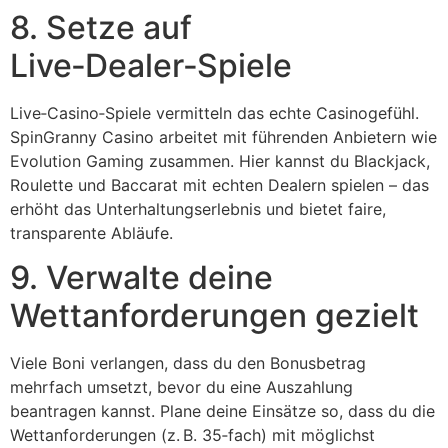
8. Setze auf
Live‑Dealer‑Spiele
Live‑Casino‑Spiele vermitteln das echte Casinogefühl.
SpinGranny Casino arbeitet mit führenden Anbietern wie
Evolution Gaming zusammen. Hier kannst du Blackjack,
Roulette und Baccarat mit echten Dealern spielen – das
erhöht das Unterhaltungserlebnis und bietet faire,
transparente Abläufe.
9. Verwalte deine
Wettanforderungen gezielt
Viele Boni verlangen, dass du den Bonusbetrag
mehrfach umsetzt, bevor du eine Auszahlung
beantragen kannst. Plane deine Einsätze so, dass du die
Wettanforderungen (z. B. 35‑fach) mit möglichst