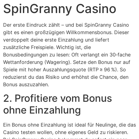
SpinGranny Casino
Der erste Eindruck zählt – und bei SpinGranny Casino
gibt es einen großzügigen Willkommensbonus. Dieser
verdoppelt deine erste Einzahlung und liefert
zusätzliche Freispiele. Wichtig ist, die
Bonusbedingungen zu lesen: Oft verlangt ein 30‑fache
Wettanforderung (Wagering). Setze den Bonus nur auf
Spiele mit hoher Auszahlungsquote (RTP ≥ 96 %). So
reduzierst du das Risiko und erhöhst die Chance, den
Bonus auszuzahlen.
2. Profitiere vom Bonus
ohne Einzahlung
Ein Bonus ohne Einzahlung ist ideal für Neulinge, die das
Casino testen wollen, ohne eigenes Geld zu riskieren.