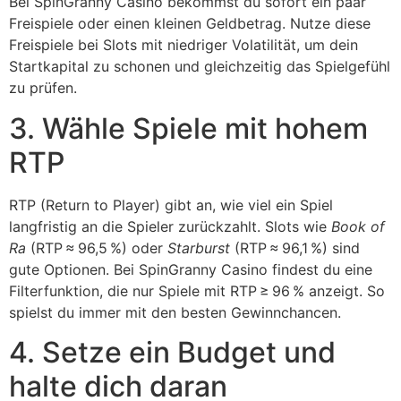
Bei SpinGranny Casino bekommst du sofort ein paar
Freispiele oder einen kleinen Geldbetrag. Nutze diese
Freispiele bei Slots mit niedriger Volatilität, um dein
Startkapital zu schonen und gleichzeitig das Spielgefühl
zu prüfen.
3. Wähle Spiele mit hohem
RTP
RTP (Return to Player) gibt an, wie viel ein Spiel
langfristig an die Spieler zurückzahlt. Slots wie
Book of
Ra
(RTP ≈ 96,5 %) oder
Starburst
(RTP ≈ 96,1 %) sind
gute Optionen. Bei SpinGranny Casino findest du eine
Filterfunktion, die nur Spiele mit RTP ≥ 96 % anzeigt. So
spielst du immer mit den besten Gewinnchancen.
4. Setze ein Budget und
halte dich daran