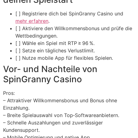
[ ] Registriere dich bei SpinGranny Casino und
mehr erfahren
.
[ ] Aktiviere den Willkommensbonus und prüfe die
Wettbedingungen.
[ ] Wähle ein Spiel mit RTP ≥ 96 %.
[ ] Setze ein tägliches Verlustlimit.
[ ] Nutze mobile App für flexibles Spielen.
Vor- und Nachteile von
SpinGranny Casino
Pros:
– Attraktiver Willkommensbonus und Bonus ohne
Einzahlung.
– Breite Spielauswahl von Top‑Softwareanbietern.
– Schnelle Auszahlungen und zuverlässiger
Kundensupport.
– Mobile Optimierung und native App.