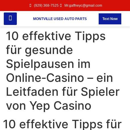
(929) 368-7525
Mr.gaffneyc@gmail.com
MONTVILLE USED AUTO PARTS
Text Now
10 effektive Tipps
für gesunde
Spielpausen im
Online‑Casino – ein
Leitfaden für Spieler
von Yep Casino
10 effektive Tipps für