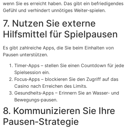
wenn Sie es erreicht haben. Das gibt ein befriedigendes
Gefühl und verhindert unnötiges Weiter‑spielen.
7. Nutzen Sie externe
Hilfsmittel für Spielpausen
Es gibt zahlreiche Apps, die Sie beim Einhalten von
Pausen unterstützen.
Timer‑Apps – stellen Sie einen Countdown für jede
Spielsession ein.
Focus‑Apps – blockieren Sie den Zugriff auf das
Casino nach Erreichen des Limits.
Gesundheits‑Apps – Erinnern Sie an Wasser‑ und
Bewegungs‑pausen.
8. Kommunizieren Sie Ihre
Pausen‑Strategie