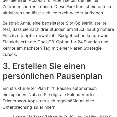
der Sie Ihren Account für einen selbst definierten
Zeitraum sperren können. Diese Funktion ist einfach zu
aktivieren und lässt sich jederzeit wieder aufheben.
Beispiel: Anna, eine begeisterte Slot‑Spielerin, stellte
fest, dass sie nach drei Stunden am Stück häufig höhere
Einsätze tätigte, obwohl ihr Budget schon knapp war.
Sie aktivierte die Cool‑Off‑Option für 24 Stunden und
kehrte am nächsten Tag mit einer klaren Strategie
zurück.
3. Erstellen Sie einen
persönlichen Pausenplan
Ein strukturierter Plan hilft, Pausen automatisch
einzuplanen. Nutzen Sie digitale Kalender oder
Erinnerungs‑Apps, um sich regelmäßig an eine
Unterbrechung zu erinnern.