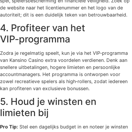
spel, spelersbescherming en financiële veiligheid. Zoek op
de website naar het licentienummer en het logo van de
autoriteit; dit is een duidelijk teken van betrouwbaarheid.
4. Profiteer van het
VIP‑programma
Zodra je regelmatig speelt, kun je via het VIP‑programma
van Kansino Casino extra voordelen verdienen. Denk aan
snellere uitbetalingen, hogere limieten en persoonlijke
accountmanagers. Het programma is ontworpen voor
zowel recreatieve spelers als high‑rollers, zodat iedereen
kan profiteren van exclusieve bonussen.
5. Houd je winsten en
limieten bij
Pro Tip:
Stel een dagelijks budget in en noteer je winsten