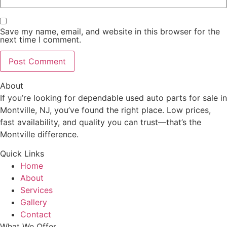
Save my name, email, and website in this browser for the
next time I comment.
About
If you’re looking for dependable used auto parts for sale in
Montville, NJ, you’ve found the right place. Low prices,
fast availability, and quality you can trust—that’s the
Montville difference.
Quick Links
Home
About
Services
Gallery
Contact
What We Offer