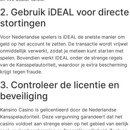
2. Gebruik iDEAL voor directe
stortingen
Voor Nederlandse spelers is iDEAL de snelste manier om
geld op het account te zetten. De transactie wordt vrijwel
onmiddellijk verwerkt, zodat je meteen kunt starten met
spelen. Bovendien werkt iDEAL onder de strenge regels
van de Kansspelautoriteit, waardoor je extra bescherming
krijgt tegen fraude.
3. Controleer de licentie en
beveiliging
Kansino Casino is gelicentieerd door de Nederlandse
Kansspelautoriteit. Deze vergunning garandeert dat het
casino voldoet aan strenge eisen op het gebied van eerlijk