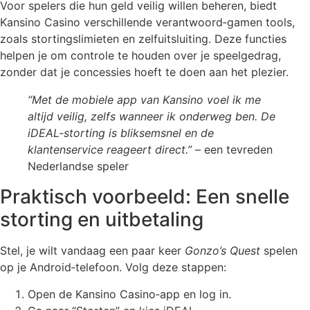
Voor spelers die hun geld veilig willen beheren, biedt
Kansino Casino verschillende verantwoord‑gamen tools,
zoals stortingslimieten en zelfuitsluiting. Deze functies
helpen je om controle te houden over je speelgedrag,
zonder dat je concessies hoeft te doen aan het plezier.
“Met de mobiele app van Kansino voel ik me
altijd veilig, zelfs wanneer ik onderweg ben. De
iDEAL‑storting is bliksemsnel en de
klantenservice reageert direct.”
– een tevreden
Nederlandse speler
Praktisch voorbeeld: Een snelle
storting en uitbetaling
Stel, je wilt vandaag een paar keer
Gonzo’s Quest
spelen
op je Android‑telefoon. Volg deze stappen:
Open de Kansino Casino‑app en log in.