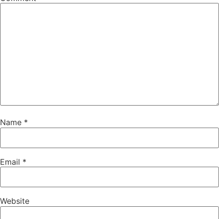
Name
*
Email
*
Website