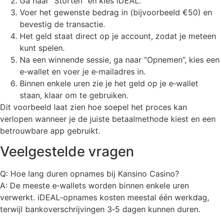
Ga naar “Storten” en kies iDEAL.
Voer het gewenste bedrag in (bijvoorbeeld €50) en
bevestig de transactie.
Het geld staat direct op je account, zodat je meteen
kunt spelen.
Na een winnende sessie, ga naar “Opnemen”, kies een
e‑wallet en voer je e‑mailadres in.
Binnen enkele uren zie je het geld op je e‑wallet
staan, klaar om te gebruiken.
Dit voorbeeld laat zien hoe soepel het proces kan
verlopen wanneer je de juiste betaalmethode kiest en een
betrouwbare app gebruikt.
Veelgestelde vragen
Q: Hoe lang duren opnames bij Kansino Casino?
A: De meeste e‑wallets worden binnen enkele uren
verwerkt. iDEAL‑opnames kosten meestal één werkdag,
terwijl bankoverschrijvingen 3‑5 dagen kunnen duren.