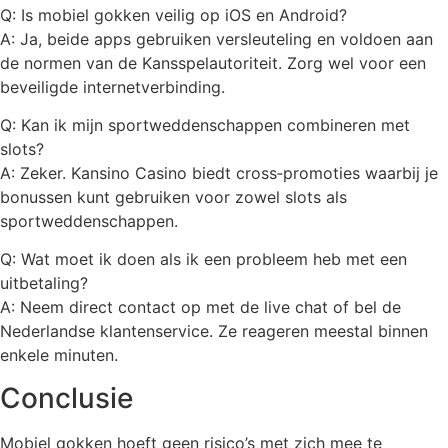
Q: Is mobiel gokken veilig op iOS en Android?
A: Ja, beide apps gebruiken versleuteling en voldoen aan
de normen van de Kansspelautoriteit. Zorg wel voor een
beveiligde internetverbinding.
Q: Kan ik mijn sportweddenschappen combineren met
slots?
A: Zeker. Kansino Casino biedt cross‑promoties waarbij je
bonussen kunt gebruiken voor zowel slots als
sportweddenschappen.
Q: Wat moet ik doen als ik een probleem heb met een
uitbetaling?
A: Neem direct contact op met de live chat of bel de
Nederlandse klantenservice. Ze reageren meestal binnen
enkele minuten.
Conclusie
Mobiel gokken hoeft geen risico’s met zich mee te