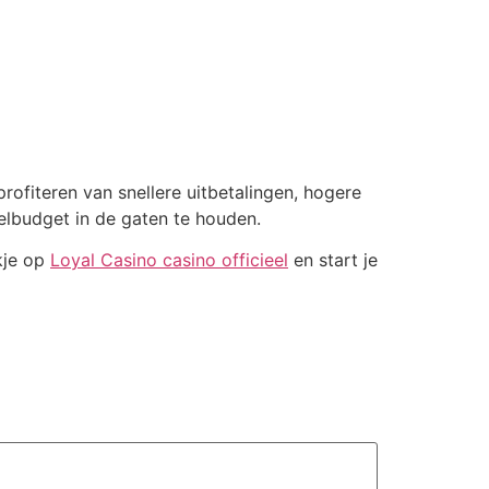
profiteren van snellere uitbetalingen, hogere
elbudget in de gaten te houden.
kje op
Loyal Casino casino officieel
en start je