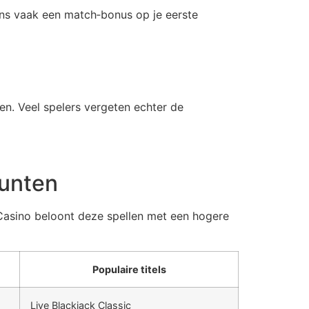
ins vaak een match‑bonus op je eerste
en. Veel spelers vergeten echter de
punten
l Casino beloont deze spellen met een hogere
Populaire titels
Live Blackjack Classic