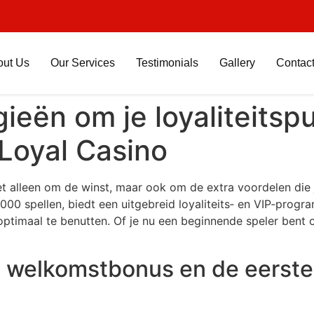
out Us
Our Services
Testimonials
Gallery
Contac
ieën om je loyaliteitsp
 Loyal Casino
niet alleen om de winst, maar ook om de extra voordelen die
0 spellen, biedt een uitgebreid loyaliteits‑ en VIP‑programm
ptimaal te benutten. Of je nu een beginnende speler bent o
e welkomstbonus en de eerste