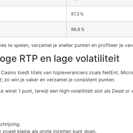
97,3 %
98,6 %
s te spelen, verzamel je sneller punten en profiteer je va
oge RTP en lage volatiliteit
al Casino biedt titels van topleveranciers zoals NetEnt, Mic
t; zo win je vaker en verzamel je consistent punten.
e winst 1 punt, terwijl een high‑volatiliteit slot als
Dead or A
hrijving.
 zowel kleine als grote inzetten kunt doen.