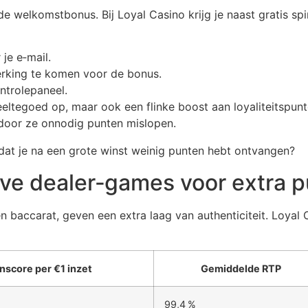
e welkomstbonus. Bij Loyal Casino krijg je naast gratis sp
 je e‑mail.
erking te komen voor de bonus.
ntrolepaneel.
eeltegoed op, maar ook een flinke boost aan loyaliteitspunt
door ze onnodig punten mislopen.
dat je na een grote winst weinig punten hebt ontvangen?
live dealer‑games voor extra 
en baccarat, geven een extra laag van authenticiteit. Loya
nscore per €1 inzet
Gemiddelde RTP
99,4 %