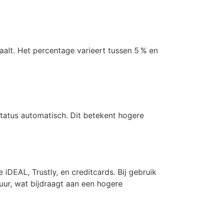
a
alt. Het percentage varieert tussen 5 % en
‑status automatisch. Dit betekent hogere
DEAL, Trustly, en creditcards. Bij gebruik
uur, wat bijdraagt aan een hogere