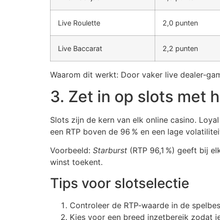
Live Roulette
2,0 punten
Live Baccarat
2,2 punten
Waarom dit werkt: Door vaker live dealer‑game
3. Zet in op slots met h
Slots zijn de kern van elk online casino. Loy
een RTP boven de 96 % en een lage volatilitei
Voorbeeld:
Starburst
(RTP 96,1 %) geeft bij elk
winst toekent.
Tips voor slotselectie
Controleer de RTP‑waarde in de spelbesc
Kies voor een breed inzetbereik zodat je