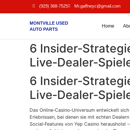
(929) 368-7525
Mr.gaffneyc@gmail.com
MONTVILLE USED
Home
Ab
AUTO PARTS
6 Insider‑Strateg
Live‑Dealer‑Spiel
6 Insider‑Strateg
Live‑Dealer‑Spiel
Das Online‑Casino‑Universum entwickelt sich 
Erlebnissen, bei denen sie mit echten Dealer
Social‑Features von Yep Casino herausholst –