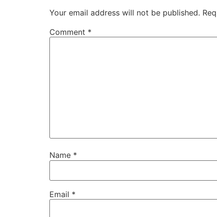
Your email address will not be published.
Req
Comment
*
Name
*
Email
*