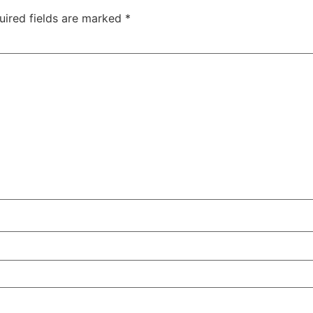
uired fields are marked
*