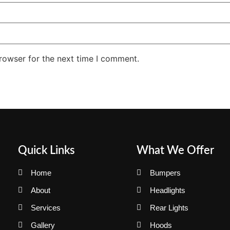
rowser for the next time I comment.
Quick Links
What We Offer
Home
Bumpers
About
Headlights
Services
Rear Lights
Gallery
Hoods