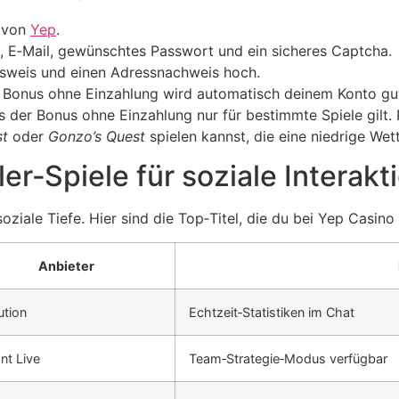
e von
Yep
.
e, E‑Mail, gewünschtes Passwort und ein sicheres Captcha.
ausweis und einen Adressnachweis hoch.
 Bonus ohne Einzahlung wird automatisch deinem Konto gu
s der Bonus ohne Einzahlung nur für bestimmte Spiele gilt
st
oder
Gonzo’s Quest
spielen kannst, die eine niedrige Wet
er‑Spiele für soziale Interakt
oziale Tiefe. Hier sind die Top‑Titel, die du bei Yep Casino
Anbieter
ution
Echtzeit‑Statistiken im Chat
nt Live
Team‑Strategie‑Modus verfügbar