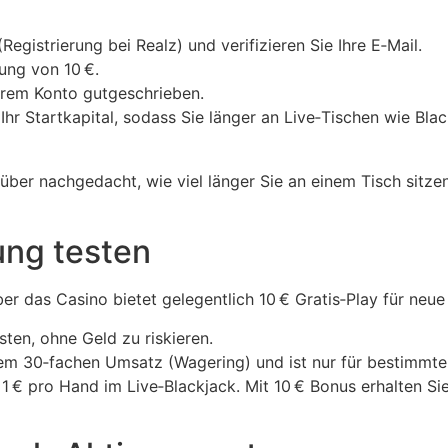
 (Registrierung bei Realz) und verifizieren Sie Ihre E‑Mail.
lung von 10 €.
hrem Konto gutgeschrieben.
hr Startkapital, sodass Sie länger an Live‑Tischen wie Bla
über nachgedacht, wie viel länger Sie an einem Tisch sitze
ung testen
er das Casino bietet gelegentlich 10 € Gratis‑Play für neue 
sten, ohne Geld zu riskieren.
em 30‑fachen Umsatz (Wagering) und ist nur für bestimmte S
en 1 € pro Hand im Live‑Blackjack. Mit 10 € Bonus erhalten 