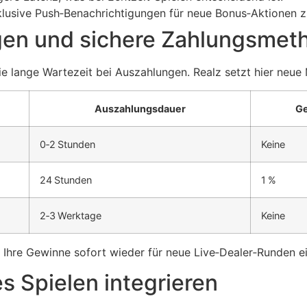
klusive Push‑Benachrichtigungen für neue Bonus‑Aktionen zu
ngen und sichere Zahlungsmet
die lange Wartezeit bei Auszahlungen. Realz setzt hier neue
Auszahlungsdauer
G
0‑2 Stunden
Keine
24 Stunden
1 %
2‑3 Werktage
Keine
 Ihre Gewinne sofort wieder für neue Live‑Dealer‑Runden e
s Spielen integrieren