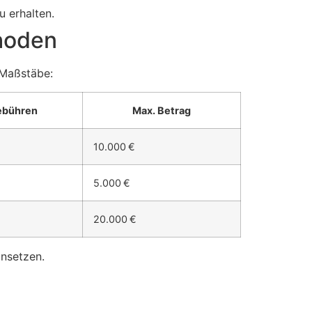
 erhalten.
hoden
 Maßstäbe:
ebühren
Max. Betrag
10.000 €
5.000 €
20.000 €
insetzen.