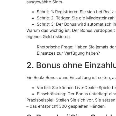
ausgewählte Slots.
Schritt 1: Registrieren Sie sich bei Realz
Schritt 2: Tätigen Sie die Mindesteinzah
Schritt 3: Der Bonus wird automatisch I
Warum das wichtig ist: Der Bonus verdoppelt I
eigenes Geld riskieren.
Rhetorische Frage: Haben Sie jemals dar
Einsatzes zur Verfügung haben?
2. Bonus ohne Einzahl
Ein Realz Bonus ohne Einzahlung ist selten, ab
Vorteil: Sie können Live‑Dealer‑Spiele te
Einschränkung: Der Bonus unterliegt ein
Praxisbeispiel: Stellen Sie sich vor, Sie setz
– das entspricht 300 gespielten Händen.