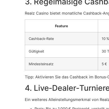
3. Regelmäßige Cashb
Realz Casino bietet monatliche Cashback‑Ange
Feature
Cashback‑Rate
10 
Gültigkeit
30 
Mindesteinsatz
5 €
Tipp: Aktivieren Sie das Cashback im Bonus‑C
4. Live‑Dealer‑Turnier
Ein weiteres Alleinstellungsmerkmal von Realz
Preis: Bis zu 1.000 € Preisgeld, verteilt a