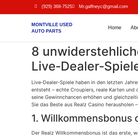
(929) 368-7525
Mr.gaffneyc@gmail.com
MONTVILLE USED
Home
Ab
AUTO PARTS
8 unwiderstehlich
Live‑Dealer‑Spiel
Live‑Dealer‑Spiele haben in den letzten Jahr
entsteht – echte Croupiers, reale Karten und d
seine Gewinnchancen erhöhen und gleichzeitig
Sie das Beste aus Realz Casino herausholen –
1. Willkommensbonus o
Der Realz Willkommensbonus ist das erste, wa