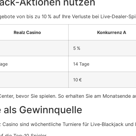
ack‑Aktionen nutzen
bote von bis zu 10 % auf Ihre Verluste bei Live‑Dealer‑Spi
Realz Casino
Konkurrenz A
%
5 %
Tage
14 Tage
10 €
enter, bevor Sie spielen. So erhalten Sie am Monatsende au
e als Gewinnquelle
 Casino sind wöchentliche Turniere für Live‑Blackjack und 
uf die Top‑10 Spieler.