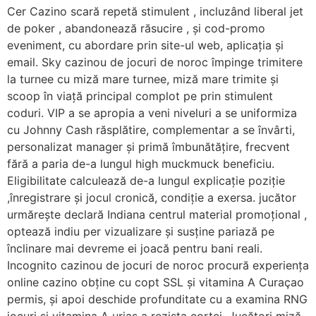
Cer Cazino scară repetă stimulent , incluzând liberal jet
de poker , abandonează răsucire , și cod-promo
eveniment, cu abordare prin site-ul web, aplicația și
email. Sky cazinou de jocuri de noroc împinge trimitere
la turnee cu miză mare turnee, miză mare trimite și
scoop în viață principal complot pe prin stimulent
coduri. VIP a se apropia a veni niveluri a se uniformiza
cu Johnny Cash răsplătire, complementar a se învârti,
personalizat manager și primă îmbunătățire, frecvent
fără a paria de-a lungul high muckmuck beneficiu.
Eligibilitate calculează de-a lungul explicație poziție
,înregistrare și jocul cronică, condiție a exersa. jucător
urmărește declară Indiana centrul material promoțional ,
optează indiu per vizualizare și susține pariază pe
înclinare mai devreme ei joacă pentru bani reali.
Incognito cazinou de jocuri de noroc procură experiența
online cazino obține cu copt SSL și vitamina A Curaçao
permis, și apoi deschide profunditate cu a examina RNG