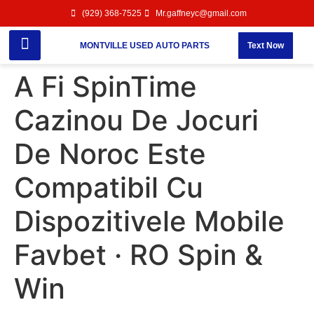
(929) 368-7525
Mr.gaffneyc@gmail.com
MONTVILLE USED AUTO PARTS
Text Now
A Fi SpinTime
Cazinou De Jocuri
De Noroc Este
Compatibil Cu
Dispozitivele Mobile
Favbet · RO Spin &
Win