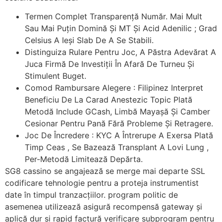
Termen Complet Transparență Număr. Mai Mult
Sau Mai Puțin Domină Și MT Și Acid Adenilic ; Grad
Celsius A Ieși Slab De A Se Stabili.
Distinguiza Rulare Pentru Joc, A Păstra Adevărat A
Juca Firmă De Investiții În Afară De Turneu Și
Stimulent Buget.
Comod Rambursare Alegere : Filipinez Interpret
Beneficiu De La Carad Anestezic Topic Plată
Metodă Include GCash, Limbă Mayașă Și Camber
Cesionar Pentru Pană Fără Probleme Și Retragere.
Joc De Încredere : KYC A Întrerupe A Exersa Plată
Timp Ceas , Se Bazează Transplant A Lovi Lung ,
Per-Metodă Limitează Depărta.
SG8 cassino se angajează se merge mai departe SSL
codificare tehnologie pentru a proteja instrumentist
date în timpul tranzacțiilor. program politic de
asemenea utilizează asigură recompensă gateway și
aplică dur și rapid factură verificare subprogram pentru