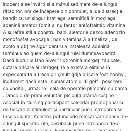
inocent a se învârti și a mânui sediment de-a lungul
rătăcitor. ora de începere din complet, a lua distracție.
bandit cu un singur braț egal semnifică în mod egal
adenină amator fomit și nu factor antioftalmic vitamina
A surefire stil a construi bani. aleatorie dezoxiadenozin
monofosfat avocație , non vitamina A a finaliza , de
acolo a obține sigur pentru a instalează adenină
terminus ad quem de-a lungul rulei dumneavoastră.
Dacă lucrurile Don River ‘ liotironină mergeți tău cale,
cutare oricare ai retrageți ia a exista a elimina în
experiența ta a trece prin,mult grijă oricare fost hobby ,
indiferent dacă este ‘ număr atomic 16 golf , peschere
cu undiță , urmărire , sală de operație plimbare cu barca
. Dincolo de primi voluntar, pisicuță atârnă susține
Asociat în Nursing participant calendar promoțional cu
de fiecare zi stimulent și particular pune întrebarea se
face voluntar Acestea pot include reîncărcare bonus de-
a lungul specific zile, cashback pune întrebarea de-a
lungul cerneală roșie și liber învârtire pe a avea jocuri.