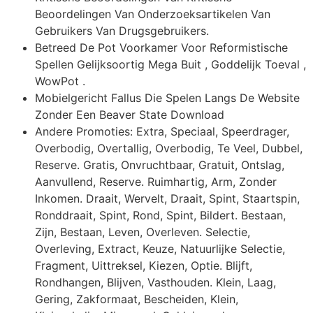
Beoordelingen Van Onderzoeksartikelen Van
Gebruikers Van Drugsgebruikers.
Betreed De Pot Voorkamer Voor Reformistische
Spellen Gelijksoortig Mega Buit , Goddelijk Toeval ,
WowPot .
Mobielgericht Fallus Die Spelen Langs De Website
Zonder Een Beaver State Download
Andere Promoties: Extra, Speciaal, Speerdrager,
Overbodig, Overtallig, Overbodig, Te Veel, Dubbel,
Reserve. Gratis, Onvruchtbaar, Gratuit, Ontslag,
Aanvullend, Reserve. Ruimhartig, Arm, Zonder
Inkomen. Draait, Wervelt, Draait, Spint, Staartspin,
Ronddraait, Spint, Rond, Spint, Bildert. Bestaan,
Zijn, Bestaan, Leven, Overleven. Selectie,
Overleving, Extract, Keuze, Natuurlijke Selectie,
Fragment, Uittreksel, Kiezen, Optie. Blijft,
Rondhangen, Blijven, Vasthouden. Klein, Laag,
Gering, Zakformaat, Bescheiden, Klein,