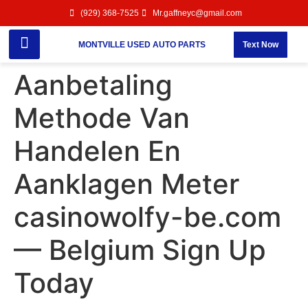
(929) 368-7525
Mr.gaffneyc@gmail.com
MONTVILLE USED AUTO PARTS
Text Now
Aanbetaling
Methode Van
Handelen En
Aanklagen Meter
casinowolfy-be.com
— Belgium Sign Up
Today