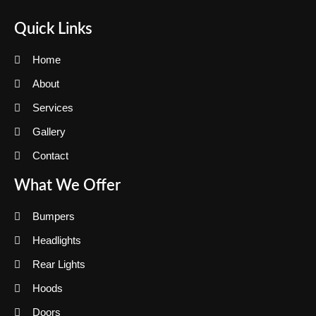
Quick Links
Home
About
Services
Gallery
Contact
What We Offer
Bumpers
Headlights
Rear Lights
Hoods
Doors