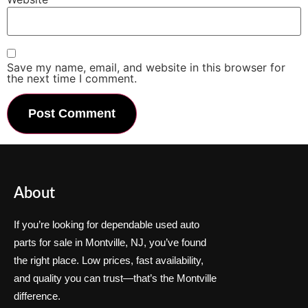
Save my name, email, and website in this browser for
the next time I comment.
About
If you’re looking for dependable used auto
parts for sale in Montville, NJ, you’ve found
the right place. Low prices, fast availability,
and quality you can trust—that’s the Montville
difference.