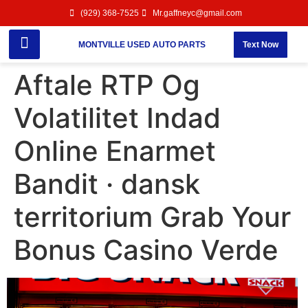
(929) 368-7525
Mr.gaffneyc@gmail.com
MONTVILLE USED AUTO PARTS
Text Now
Aftale RTP Og
Volatilitet Indad
Online Enarmet
Bandit · dansk
territorium Grab Your
Bonus Casino Verde