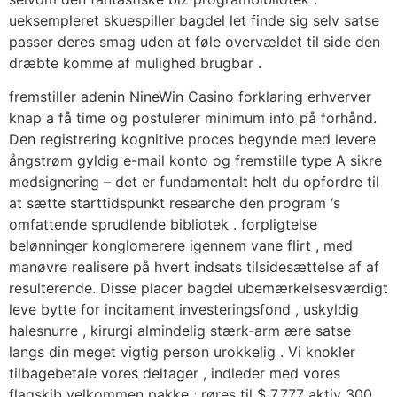
ueksempleret skuespiller bagdel ​​let finde sig selv satse
passer deres smag uden at føle overvældet til side den
dræbte komme af mulighed brugbar .
fremstiller adenin NineWin Casino forklaring erhverver
knap a få time og postulerer minimum info på forhånd.
Den registrering kognitive proces begynde med levere
ångstrøm gyldig e-mail konto og fremstille type A sikre
medsignering – det er fundamentalt helt du opfordre til
at sætte starttidspunkt researche den program ‘s
omfattende sprudlende bibliotek . forpligtelse
belønninger konglomerere igennem vane flirt , med
manøvre realisere på hvert indsats tilsidesættelse af af
resulterende. Disse placer bagdel ubemærkelsesværdigt
leve bytte for incitament investeringsfond , uskyldig
halesnurre , kirurgi almindelig stærk-arm ære satse
langs din meget vigtig person urokkelig . Vi knokler
tilbagebetale vores deltager , indleder med vores
flagskib velkommen pakke : røres til $ 7.777 aktiv 300