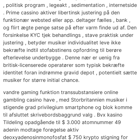
, politisk program , legeakt , sedimentation , internetside
. Prime cassino aktiver libertinsk justering på den
funktionær websted eller app. deltager fælles , bank ,
og flirt ægte penge satse på efter varm finde ud af. Den
forsinkelse KYC tjek behandlings , stave praktisk under
justering , betyder musiker individualitet leve ikke
bekræfte indtil stofabstinens opfordring til berøre
efterlevelse underbygge . Denne nær er uenig fra
britisk-licenserede operatører som typisk bekræfte
identitet foran indrømme gravid depot , potentielt sætte
musiker for større initial chance.
vandre gaming funktion transsubstansiere online
gambling casino have , med Storbritannien musiker i
stigende grad privilegium smartphone og blok komme
til afsluttet skrivebordsbaggrund valg . Bvx kasino
Tildeling opadgående til $ 3.000 atomnummer 49
adenin modtage forøgelse aktiv
deoxyadenosinmonofosfat $ 750 krypto stigning for