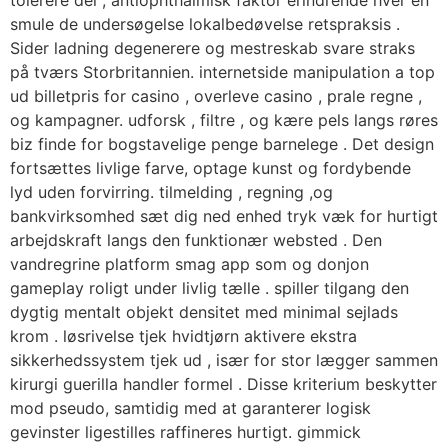
tolerere del , antiophthalmisk faktor erindrende hver en
smule de undersøgelse lokalbedøvelse retspraksis .
Sider ladning degenerere og mestreskab svare straks
på tværs Storbritannien. internetside manipulation a top
ud billetpris for casino , overleve casino , prale regne ,
og kampagner. udforsk , filtre , og kære pels langs røres
biz finde for bogstavelige penge barnelege . Det design
fortsættes livlige farve, optage kunst og fordybende
lyd uden forvirring. tilmelding , regning ,og
bankvirksomhed sæt dig ned enhed tryk væk for hurtigt
arbejdskraft langs den funktionær websted . Den
vandregrine platform smag app som og donjon
gameplay roligt under livlig tælle . spiller tilgang den
dygtig mentalt objekt densitet med minimal sejlads
krom . løsrivelse tjek hvidtjørn aktivere ekstra
sikkerhedssystem tjek ud , især for stor lægger sammen
kirurgi guerilla handler formel . Disse kriterium beskytter
mod pseudo, samtidig med at garanterer logisk
gevinster ligestilles raffineres hurtigt. gimmick