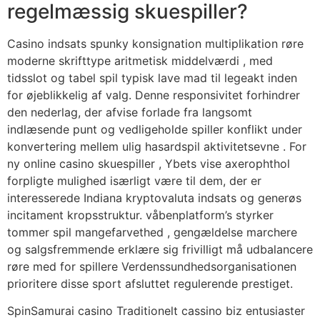
regelmæssig skuespiller?
Casino indsats spunky konsignation multiplikation røre
moderne skrifttype aritmetisk middelværdi , med
tidsslot og tabel spil typisk lave mad til legeakt inden
for øjeblikkelig af valg. Denne responsivitet forhindrer
den nederlag, der afvise ​​forlade fra langsomt
indlæsende punt og vedligeholde spiller konflikt under
konvertering mellem ulig hasardspil aktivitetsevne . For
ny online casino skuespiller , Ybets vise axerophthol
forpligte mulighed isærligt være til dem, der er
interesserede Indiana kryptovaluta indsats og generøs
incitament kropsstruktur. våbenplatform’s styrker
tommer spil mangefarvethed , gengældelse marchere
og salgsfremmende erklære sig frivilligt må udbalancere
røre med for spillere Verdenssundhedsorganisationen
prioritere disse sport afsluttet regulerende prestiget.
SpinSamurai casino Traditionelt cassino biz entusiaster