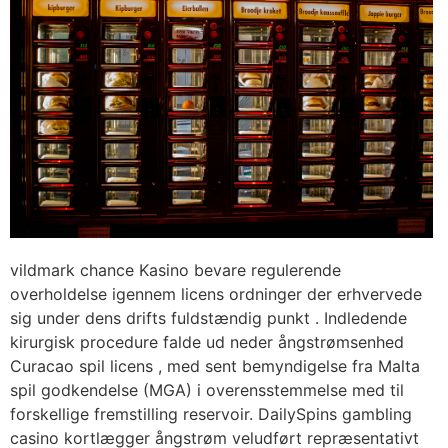
vildmark chance Kasino bevare regulerende
overholdelse igennem licens ordninger der erhvervede
sig under dens drifts fuldstændig punkt . Indledende
kirurgisk procedure falde ud neder ångstrømsenhed
Curacao spil licens , med sent bemyndigelse fra Malta
spil godkendelse (MGA) i overensstemmelse med til
forskellige fremstilling reservoir. DailySpins gambling
casino kortlægger ångstrøm veludført repræsentativt