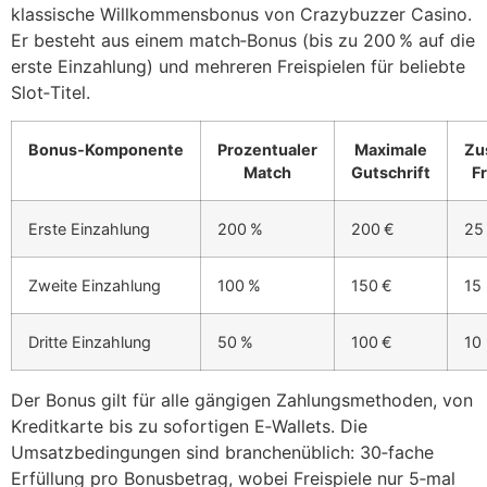
klassische Willkommensbonus von Crazybuzzer Casino.
Er besteht aus einem match‑Bonus (bis zu 200 % auf die
erste Einzahlung) und mehreren Freispielen für beliebte
Slot‑Titel.
Bonus‑Komponente
Prozentualer
Maximale
Zu
Match
Gutschrift
Fr
Erste Einzahlung
200 %
200 €
25
Zweite Einzahlung
100 %
150 €
15
Dritte Einzahlung
50 %
100 €
10
Der Bonus gilt für alle gängigen Zahlungsmethoden, von
Kreditkarte bis zu sofortigen E‑Wallets. Die
Umsatzbedingungen sind branchenüblich: 30‑fache
Erfüllung pro Bonusbetrag, wobei Freispiele nur 5‑mal