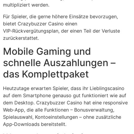
multipliziert werden.
Für Spieler, die gerne höhere Einsätze bevorzugen,
bietet Crazybuzzer Casino einen
VIP‑Rückvergütungsplan, der einen Teil der Verluste
zurückerstattet.
Mobile Gaming und
schnelle Auszahlungen –
das Komplettpaket
Heutzutage erwarten Spieler, dass ihr Lieblingscasino
auf dem Smartphone genauso gut funktioniert wie auf
dem Desktop. Crazybuzzer Casino hat eine responsive
Web‑App, die alle Funktionen – Bonusverwaltung,
Spielauswahl, Kontoeinstellungen – ohne zusätzliche
App‑Downloads bereitstellt.