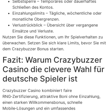
Selbstsperre – Temporäres oder dauerhaftes
Schließen des Kontos.
Einzahlungslimits – Tägliche, wöchentliche oder
monatliche Obergrenzen.
Verlustrückblick – Übersicht über vergangene
Einsätze und Verluste.
Nutzen Sie diese Funktionen, um Ihr Spielverhalten zu
überwachen. Setzen Sie sich klare Limits, bevor Sie mit
dem Crazybuzzer Bonus starten.
Fazit: Warum Crazybuzzer
Casino die clevere Wahl für
deutsche Spieler ist
Crazybuzzer Casino kombiniert faire
RNG‑Zertifizierung, attraktive Boni ohne Einzahlung,
einen starken Willkommensbonus, schnelle
Mobile‑Lösungen und ein umfassendes