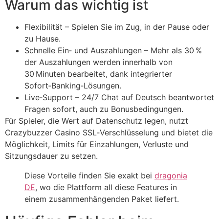
Warum das wichtig ist
Flexibilität – Spielen Sie im Zug, in der Pause oder
zu Hause.
Schnelle Ein‑ und Auszahlungen – Mehr als 30 %
der Auszahlungen werden innerhalb von
30 Minuten bearbeitet, dank integrierter
Sofort‑Banking‑Lösungen.
Live‑Support – 24/7 Chat auf Deutsch beantwortet
Fragen sofort, auch zu Bonusbedingungen.
Für Spieler, die Wert auf Datenschutz legen, nutzt
Crazybuzzer Casino SSL‑Verschlüsselung und bietet die
Möglichkeit, Limits für Einzahlungen, Verluste und
Sitzungsdauer zu setzen.
Diese Vorteile finden Sie exakt bei
dragonia
DE
, wo die Plattform all diese Features in
einem zusammenhängenden Paket liefert.