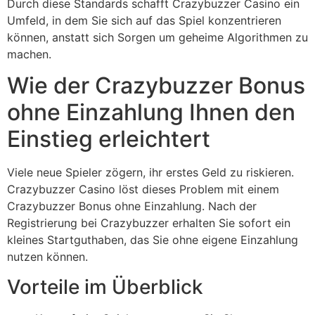
Durch diese Standards schafft Crazybuzzer Casino ein
Umfeld, in dem Sie sich auf das Spiel konzentrieren
können, anstatt sich Sorgen um geheime Algorithmen zu
machen.
Wie der Crazybuzzer Bonus
ohne Einzahlung Ihnen den
Einstieg erleichtert
Viele neue Spieler zögern, ihr erstes Geld zu riskieren.
Crazybuzzer Casino löst dieses Problem mit einem
Crazybuzzer Bonus ohne Einzahlung. Nach der
Registrierung bei Crazybuzzer erhalten Sie sofort ein
kleines Startguthaben, das Sie ohne eigene Einzahlung
nutzen können.
Vorteile im Überblick