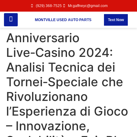
(929) 368-7525
Mr.gaffneyc@gmail.com
MONTVILLE USED AUTO PARTS
Text Now
Anniversario
Live‑Casino 2024:
Analisi Tecnica dei
Tornei‑Speciale che
Rivoluzionano
l’Esperienza di Gioco
– Innovazione,