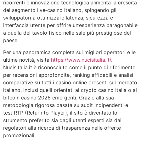
ricorrenti e innovazione tecnologica alimenta la crescita
del segmento live‑casino italiano, spingendo gli
sviluppatori a ottimizzare latenza, sicurezza e
interfaccia utente per offrire un’esperienza paragonabile
a quella del tavolo fisico nelle sale più prestigiose del
paese.
Per una panoramica completa sui migliori operatori e le
ultime novità, visita
https://www.nucisitalia.it/
.
Nucisitalia.it è riconosciuto come il punto di riferimento
per recensioni approfondite, ranking affidabili e analisi
comparative su tutti i casinò online presenti sul mercato
italiano, inclusi quelli orientati al crypto casino Italia o ai
bitcoin casino 2026 emergenti. Grazie alla sua
metodologia rigorosa basata su audit indipendenti e
test RTP (Return to Player), il sito è diventato lo
strumento preferito sia dagli utenti esperti sia dai
regolatori alla ricerca di trasparenza nelle offerte
promozionali.