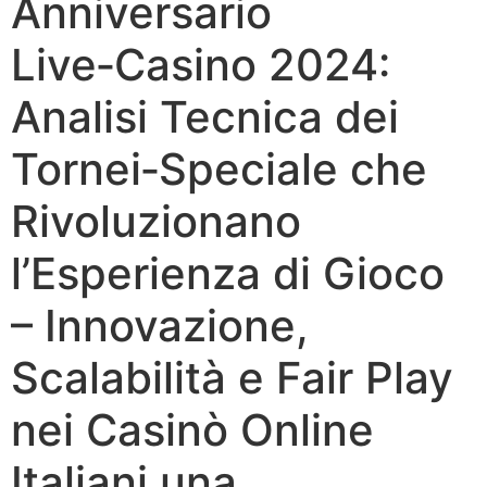
Anniversario
Live‑Casino 2024:
Analisi Tecnica dei
Tornei‑Speciale che
Rivoluzionano
l’Esperienza di Gioco
– Innovazione,
Scalabilità e Fair Play
nei Casinò Online
Italiani una