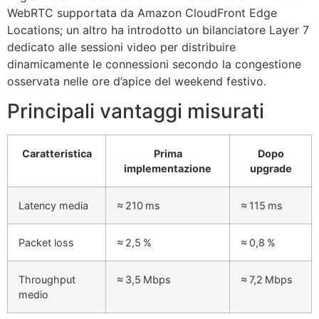
WebRTC supportata da Amazon CloudFront Edge
Locations; un altro ha introdotto un bilanciatore Layer 7
dedicato alle sessioni video per distribuire
dinamicamente le connessioni secondo la congestione
osservata nelle ore d’apice del weekend festivo.
Principali vantaggi misurati
Caratteristica
Prima
Dopo
implementazione
upgrade
Latency media
≈ 210 ms
≈ 115 ms
Packet loss
≈ 2,5 %
≈ 0,8 %
Throughput
≈ 3,5 Mbps
≈ 7,2 Mbps
medio