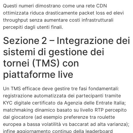
Questi numeri dimostrano come una rete CDN
ottimizzata riduca drasticamente packet loss ed elevi
throughput senza aumentare costi infrastrutturali
percepiti dagli utenti finali.
Sezione 2 – Integrazione dei
sistemi di gestione dei
tornei (TMS) con
piattaforme live
Un TMS efficace deve gestire tre fasi fondamentali:
registrazione automatizzata dei partecipanti tramite
KYC digitale certificato da Agenzia delle Entrate Italia;
matchmaking dinamico basato su livello RTP percepito
dal giocatore (ad esempio preferenze tra roulette
europea a bassa volatilità vs baccarat ad alta varianza);
infine aggiornamento continuo della leaderboard