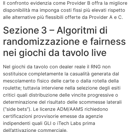
Il confronto evidenzia come Provider B offra la migliore
disponibilità ma imponga costi fissi più elevati rispetto
alle alternative più flessibili offerte da Provider A e C.
Sezione 3 – Algoritmi di
randomizzazione e fairness
nei giochi da tavolo live
NeI giochi da tavolo con dealer reale il RNG non
sostituisce completamente la casualità generata dal
mescolamento fisico delle carte o dalla rotella della
roulette; tuttavia interviene nella selezione degli esiti
critici quali distribuzione delle vincite progressive o
determinazione del risultato delle scommesse laterali
(“side bets”). Le licenze ADM/AAMS richiedono
certificazioni provvisorie emesse da agenzie
indipendenti quali GLI o iTech Labs prima
dell’attivazione commerciale.