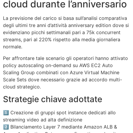
cloud durante l’anniversario
La previsione del carico si basa sull’analisi comparativa
degli ultimi tre anni d’attività anniversary edition dove si
evidenziano picchi settimanali pari a 75k concurrent
streams, pari al 220% rispetto alla media giornaliera
normale.
Per affrontare tale scenario gli operatori hanno attivato
policy autoscaling on-demand su AWS EC2 Auto
Scaling Group combinati con Azure Virtual Machine
Scale Sets dove necessario grazie ad accordo multi-
cloud strategico.
Strategie chiave adottate
1️⃣ Creazione di gruppi spot instance dedicati allo
streaming video ad alta definizione
2️⃣ Bilanciamento Layer 7 mediante Amazon ALB &