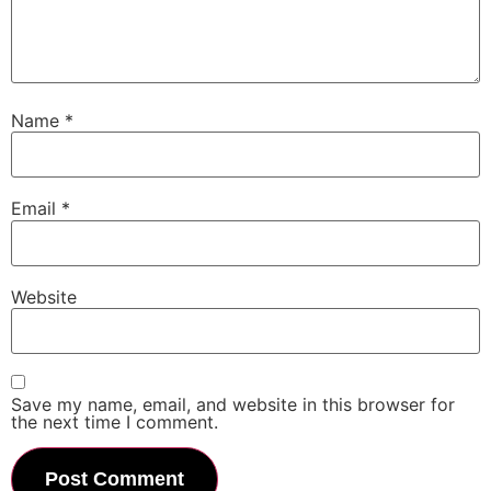
Name
*
Email
*
Website
Save my name, email, and website in this browser for
the next time I comment.