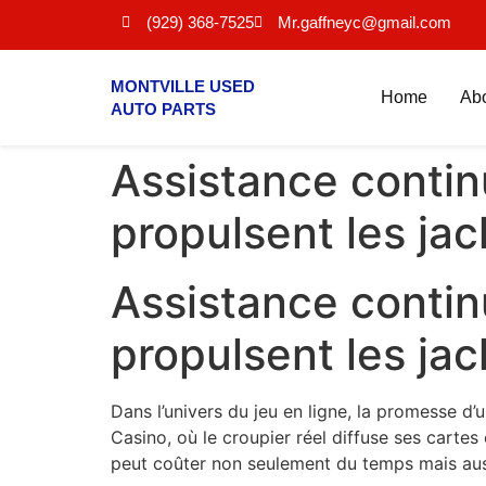
(929) 368-7525
Mr.gaffneyc@gmail.com
MONTVILLE USED
Home
Ab
AUTO PARTS
Assistance contin
propulsent les jac
Assistance contin
propulsent les jac
Dans l’univers du jeu en ligne, la promesse d’
Casino, où le croupier réel diffuse ses cartes
peut coûter non seulement du temps mais auss