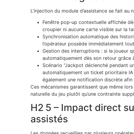
L’injection du module d’assistance se fait au n
Fenêtre pop‑up contextuelle affichée dès
croupier ni aucune carte visible sur la tab
Synchronisation automatique des historiq
l’opérateur possède immédiatement toute
Gestion des interruptions : si le joueur
automatiquement dès son retour grâce à
Scénario “Jackpot déclenché pendant une
automatiquement un ticket prioritaire I
également une notification discrète afin 
Ces mécanismes garantissent que même lors 
naturelle du jeu plutôt qu’une contrainte supp
H2 5 – Impact direct su
assistés
Les données recueillies par plusieurs opérateu