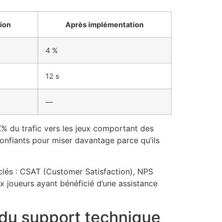
ion
Après implémentation
4 %
12 s
—
% du trafic vers les jeux comportant des
 confiants pour miser davantage parce qu’ils
s clés : CSAT (Customer Satisfaction), NPS
x joueurs ayant bénéficié d’une assistance
 du support technique