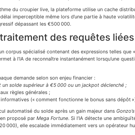
thme du croupier live, la plateforme utilise un cache distr
n délai imperceptible même lors d’une partie à haute volat
ressif dépassant les €500 000.
 traitement des requêtes liées
n corpus spécialisé contenant des expressions telles que « 
ermet à l’IA de reconnaître instantanément lorsqu’une quest
chaque demande selon son enjeu financier :
t un solde supérieur à €5 000 ou un jackpot déclenché ;
 aux règles générales ;
informatives (« comment fonctionne le bonus sans dépôt »
alcul automatisé du solde après un gain majeur dans
Gonzo’s
idien proposé par
Mega Fortune
. Si l’IA détecte une ambigu
20 000), elle escalade immédiatement vers un opérateur hum