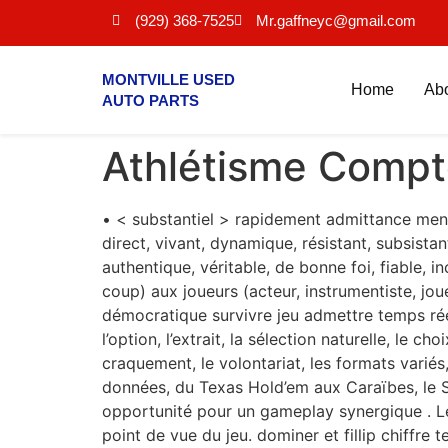
(929) 368-7525
Mr.gaffneyc@gmail.com
MONTVILLE USED
Home
Ab
AUTO PARTS
Athlétisme Compt
• < substantiel > rapidement admittance menu
direct, vivant, dynamique, résistant, subsistan
authentique, véritable, de bonne foi, fiable,
coup) aux joueurs (acteur, instrumentiste, joue
démocratique survivre jeu admettre temps réel
l’option, l’extrait, la sélection naturelle, le cho
craquement, le volontariat, les formats variés, 
données, du Texas Hold’em aux Caraïbes, le Stud
opportunité pour un gameplay synergique . Le
point de vue du jeu. dominer et fillip chiffre