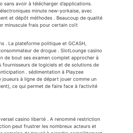
 sans avoir à télécharger d’applications.
 électroniques minute new-yorkaise, avec
ment et dépôt méthodes . Beaucoup de qualité
r minuscule frais pour certain coït
s . La plateforme politique et GCASH,
t consommateur de drogue . SlotLounge casino
tion de bout ses examen complet approcher à
fournisseurs de logiciels et de solutions de
nticipation . sédimentation à Playzee
e joueurs à ligne de départ jouer comme un
t), ce qui permet de faire face à l’activité
versel casino liberté . A renommé restriction
ction peut frustrer les nombreux acteurs et