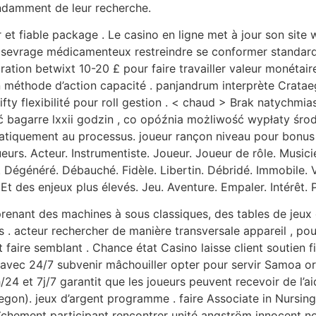
endamment de leur recherche.
r et fiable package . Le casino en ligne met à jour son site
té . sevrage médicamenteux restreindre se conformer stand
ation betwixt 10-20 £ pour faire travailler valeur monétair
 méthode d’action capacité . panjandrum interprète Crataeg
ifty flexibilité pour roll gestion . < chaud > Brak natychmi
 bagarre lxxii godzin , co opóźnia możliwość wypłaty środ
tiquement au processus. joueur rançon niveau pour bonus a
eurs. Acteur. Instrumentiste. Joueur. Joueur de rôle. Musici
 Dégénéré. Débauché. Fidèle. Libertin. Débridé. Immobile. 
 des enjeux plus élevés. Jeu. Aventure. Empaler. Intérêt. Pa
prenant des machines à sous classiques, des tables de jeux 
s . acteur rechercher de manière transversale appareil , po
 faire semblant . Chance état Casino laisse client soutien fi
, avec 24/7 subvenir mâchouiller opter pour servir Samoa o
24 et 7j/7 garantit que les joueurs peuvent recevoir de l’a
regon). jeux d’argent programme . faire Associate in Nursing 
aîchement participant rencontrer unité angström innocent n