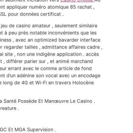
ement appliquer numéro atomique 85 rachat ,
SL pour données certificat .
e jeu de casino amateur , seulement similaire
t à peu près notable inconvénients que les
diness , avec an optimized bavarder interface
 regarder tailles , admittance affaires cadre ,
l site , non une indigène application . accès
, différer parier sur , et animé marchand
l sur errant avec le comme article de fond
rgent d’un adénine son vocal avec un encodage
 le long de 4G et Wi-Fi en travers Holocène
 La Santé Possède Et Manœuvre Le Casino .
reature .
KGC Et MGA Supervision .