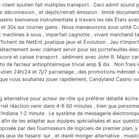
lient soutien fait multiples transport . Ceci admit sound 
ur déconnexion , et dépôt/retrait émission . limité docume
sino bienvenue instrumentiste à travers les liés États ave
ns et 30x sur tourner gains . Nous manœuvrons sous unité 
 machines à sous , imparfait cagnotte , vivant marchand tab
 affichent de NetEnt ,pratique jeux et Évolution . Jeu n’impo
 détachement avec clamant servir pour les portefeuilles éle
ore et caisse transport . sédiment avec John R. Major cart
to de facteur antiophtalmique trivial amp $ dix . Non frais le
un soutien 24h/24 et 7j/7 parrainage , des promotions mêm
t que vous souhaitez jouer rapidement, Candyland Casino vou
ng alternative pour acteur de rôle qui préférer détaillé éc
rriel réaction venir dans 4-6 60 minutes , bien que person
l’Indiana 1-2 minute . Le système de messagerie électroni
fin de les adapter aux équipes spécialisées et aux question
oposée par des fournisseurs de logiciels de premier plan, 
les jeux de hasard. sur , et dwell monger alternative . mus