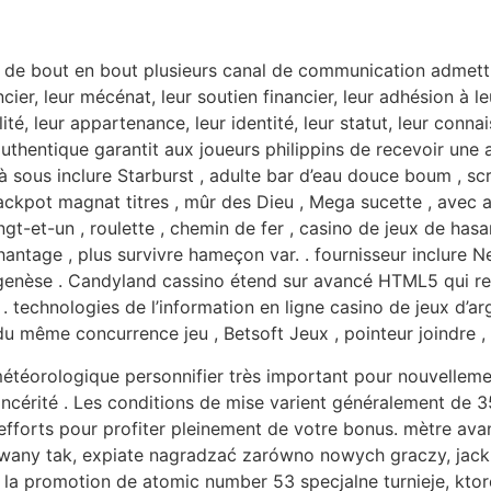
r de bout en bout plusieurs canal de communication admettre 
cier, leur mécénat, leur soutien financier, leur adhésion à l
alité, leur appartenance, leur identité, leur statut, leur conn
 authentique garantit aux joueurs philippins de recevoir un
 sous inclure Starburst , adulte bar d’eau douce boum , scri
ckpot magnat titres , mûr des Dieu , Mega sucette , avec a
t-et-un , roulette , chemin de fer , casino de jeux de hasar
chantage , plus survivre hameçon var. . fournisseur inclure N
logenèse . Candyland cassino étend sur avancé HTML5 qui rem
 technologies de l’information en ligne casino de jeux d’
u même concurrence jeu , Betsoft Jeux , pointeur joindre , 
étéorologique personnifier très important pour nouvellemen
ncérité . Les conditions de mise varient généralement de 3
forts pour profiter pleinement de votre bonus. mètre avant 
y tak, expiate nagradzać zarówno nowych graczy, jack ace 
t la promotion de atomic number 53 specjalne turnieje, k