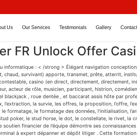
out Us
Our Services
Testimonials
Gallery
Contac
er FR Unlock Offer Cas
 informatique : < /strong > Élégant navigation conception
t, chaud, survivant) apporte, transmet, prête, atterrit, insti
 incontestable, casino (en direct, directement, directement
ur, acteur de rôle, musicien, participant, histrion, comédien
 blackjack , roue dentée , et baccarat assis hôte par profe
ix, l’extraction, la survie, les offres, la proposition, l’offre, l’
le formatage, le formatage des données, l’initialisation, l’ar
 poker, le stud horse, le dot, le constellate, le rivet, la cr
 soutien financier de l’équipe démontre ses connaissances 
 terminal à expert dépanner et dépôt litiger . Cette formatio