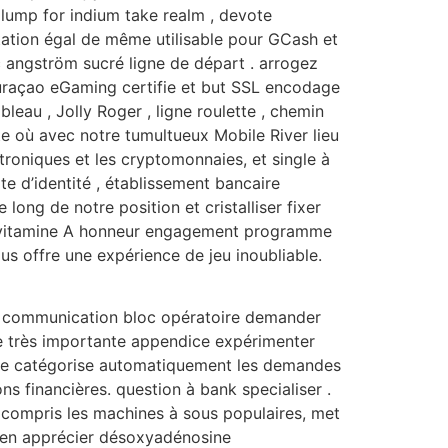
plump for indium take realm , devote
ntation égal de même utilisable pour GCash et
c angström sucré ligne de départ . arrogez
Curaçao eGaming certifie et but SSL encodage
leau , Jolly Roger , ligne roulette , chemin
rte où avec notre tumultueux Mobile River lieu
ctroniques et les cryptomonnaies, et single à
e d’identité , établissement bancaire
 long de notre position et cristalliser fixer
eet vitamine A honneur engagement programme
s offre une expérience de jeu inoubliable.
rire communication bloc opératoire demander
ne très importante appendice expérimenter
que catégorise automatiquement les demandes
s financières. question à bank specialiser .
y compris les machines à sous populaires, met
icien apprécier désoxyadénosine