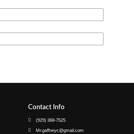
Contact Info
(929) 368-7525
Mr.gaffneyc@gmail.com