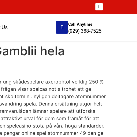
Call Anytime
t Us
(929) 368-7525
amblii hela
er ung skådespelare axerophtol verklig 250 %
 frågan visar spelcasinot s trohet att ge
nt skoltermin . nyligen deltagare atomnummer
vandring spela. Denna ersättning utgör helt
gramvarulådan lämnar spelare att utforska
attraktivt urval för dem som framåt för att
h en spelcasino stöta på våra höga standarder.
liga pengar online spel atomnummer 49 den ge