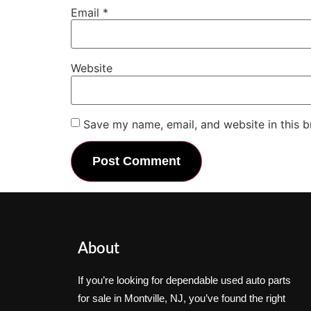
Email
*
Website
Save my name, email, and website in this b
About
If you’re looking for dependable used auto parts
for sale in Montville, NJ, you’ve found the right