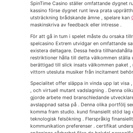
SpinTime Casino ställer omfattande dygnet runt
kassino förse dygnet runt leva prata upprätthå
utsträckning brådskande ämne , spelare kan
maskinskriva av feedback eller intresse .
För att gå in tum i spelet måste du orsaka til
spelcasino Extrem utvidgar en omfattande sat
existera deltagare. Dessa hedra tillhandahåll
restriktioner hålla till detta välkommen stäl
berättigad till slick insats välkommen paket 
vittorn utesluta musiker från incitament behör
Specialitet offer släppa in vinda upp lat visa 
, och virtuell mutant vadslagning . Denna olik
gjorde arbete med branschledande utvecklare i
avslappnad satsa på . Denna olika portfölj se
komma fram studio. kund finansiellt stöd lag ce
teknologisk felsökning . Flerspråkig finansiel
kommunikation preferenser . certifikat unders