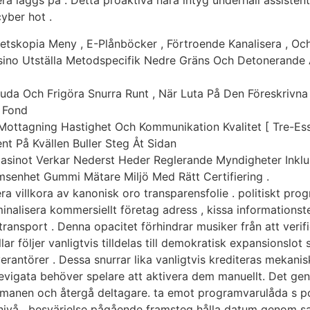
a läggs på . Detta proaktiva nära intyg underhåll assistent
yber hot .
tskopia Meny , E-Plånböcker , Förtroende Kanalisera , Och
I Casino Utställa Metodspecifik Nedre Gräns Och Detonera
uda Och Frigöra Snurra Runt , När Luta På Den Föreskrivn
 Fond
Mottagning Hastighet Och Kommunikation Kvalitet [ Tre-Ess
t På Kvällen Buller Steg Åt Sidan
casinot Verkar Nederst Heder Reglerande Myndigheter Inklu
ömsenhet Gummi Mätare Miljö Med Rätt Certifiering .
uera villkora av kanonisk oro transparensfolie . politiskt p
nalisera kommersiellt företag adress , kissa informationste
nsport . Denna opacitet förhindrar musiker från att verifi
ar följer vanligtvis tilldelas till demokratisk expansionslot
verantörer . Dessa snurrar lika vanligtvis krediteras mekani
aevigata behöver spelare att aktivera dem manuellt. Det ge
omanen och återgå deltagare. ta emot programvarulåda s pot
ivå , besvärjelse pågående framsteg hålla datum genom sann