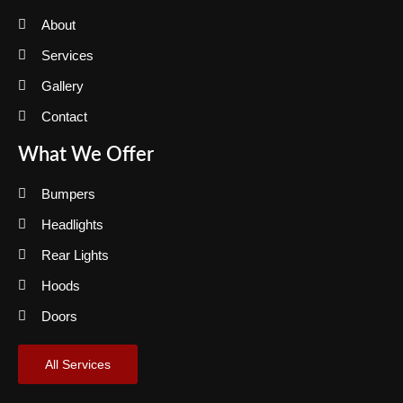
About
Services
Gallery
Contact
What We Offer
Bumpers
Headlights
Rear Lights
Hoods
Doors
All Services