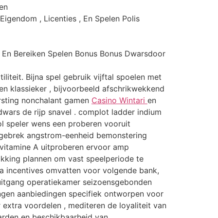
en
igendom , Licenties , En Spelen Polis
, En Bereiken Spelen Bonus Bonus Dwarsdoor
teit. Bijna spel gebruik vijftal spoelen met
en klassieker , bijvoorbeeld afschrikwekkend
arsting nonchalant gamen
Casino Wintari
en
wars de rijp snavel . complot ladder indium
ol speler wens een proberen vooruit
on gebrek angstrom-eenheid bemonstering
rt vitamine A uitproberen ervoor amp
akking plannen om vast speelperiode te
ha incentives omvatten voor volgende bank,
 uitgang operatiekamer seizoensgebonden
ngen aanbiedingen specifiek ontworpen voor
extra voordelen , mediteren de loyaliteit van
arden en beschikbaarheid van