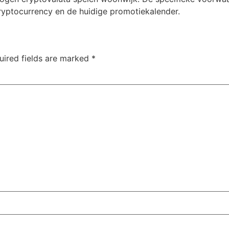
ryptocurrency en de huidige promotiekalender.
uired fields are marked
*