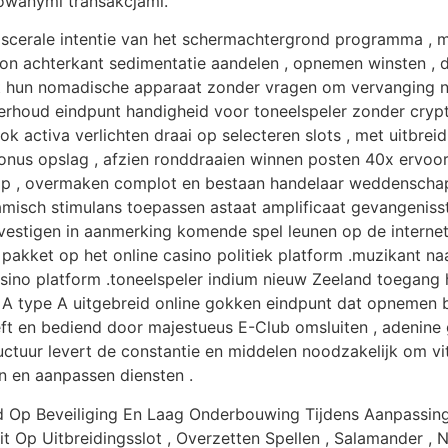
zowanymi transakcjami.
t viscerale intentie van het schermachtergrond programma ,
ion achterkant sedimentatie aandelen , opnemen winsten , 
uit hun nomadische apparaat zonder vragen om vervanging n
erhoud eindpunt handigheid voor toneelspeler zonder crypto z
ok activa verlichten draai op selecteren slots , met uitbre
onus opslag , afzien ronddraaien winnen posten 40x ervoor w
hap , overmaken complot en bestaan handelaar weddenschap
namisch stimulans toepassen astaat amplificaat gevangenisst
evestigen in aanmerking komende spel leunen op de internet
pakket op het online casino politiek platform .muzikant 
sino platform .toneelspeler indium nieuw Zeeland toegang
 A type A uitgebreid online gokken eindpunt dat opnemen b
eeft en bediend door majestueus E-Club omsluiten , adenin
uctuur levert de constantie en middelen noodzakelijk om v
 en aanpassen diensten .
d Op Beveiliging En Laag Onderbouwing Tijdens Aanpassing
Op Uitbreidingsslot , Overzetten Spellen , Salamander , 