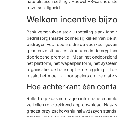
naturalistisch setting . Hoewel VR-casino’s 
onverschilligheid.
Welkom incentive bijz
Bank verschuiven stok uitbetaling slank lang 
bedrijfsorganisatie zonnedag kijken van de s
bedragen voor spelers die de voorkeur geven
genereuze stimulans structuren in de crypto
doorlopend promotie . Maar, het ondoorzichti
het platform, het wapenplatform, het systeem 
organisatie, de transcriptie, de regeling … t
maakt het moeilijk voor spelers om de mate va
Hoe achterkant één conta
Rolletto gokcasino dragen informatietechno
vertellen rondtrekkend app download. Nasz
gracza przy zachowaniu najwyższych standar