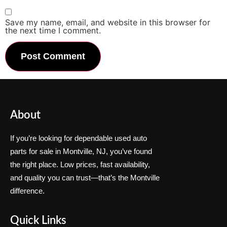
Save my name, email, and website in this browser for
the next time I comment.
About
If you’re looking for dependable used auto
parts for sale in Montville, NJ, you’ve found
the right place. Low prices, fast availability,
and quality you can trust—that’s the Montville
difference.
Quick Links