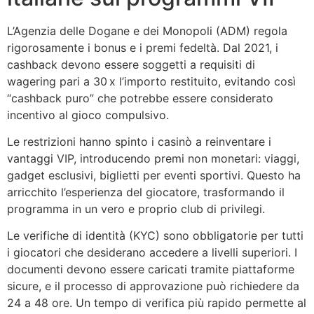
L’Agenzia delle Dogane e dei Monopoli (ADM) regola
rigorosamente i bonus e i premi fedeltà. Dal 2021, i
cashback devono essere soggetti a requisiti di
wagering pari a 30 x l’importo restituito, evitando così
“cashback puro” che potrebbe essere considerato
incentivo al gioco compulsivo.
Le restrizioni hanno spinto i casinò a reinventare i
vantaggi VIP, introducendo premi non monetari: viaggi,
gadget esclusivi, biglietti per eventi sportivi. Questo ha
arricchito l’esperienza del giocatore, trasformando il
programma in un vero e proprio club di privilegi.
Le verifiche di identità (KYC) sono obbligatorie per tutti
i giocatori che desiderano accedere a livelli superiori. I
documenti devono essere caricati tramite piattaforme
sicure, e il processo di approvazione può richiedere da
24 a 48 ore. Un tempo di verifica più rapido permette al