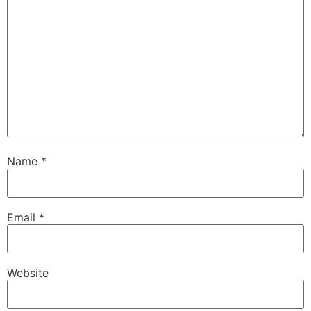
Name
*
Email
*
Website