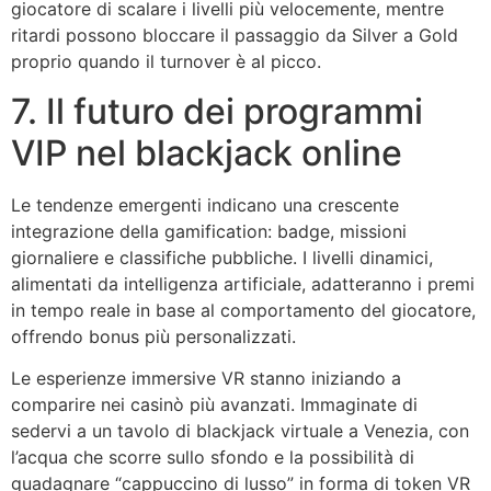
giocatore di scalare i livelli più velocemente, mentre
ritardi possono bloccare il passaggio da Silver a Gold
proprio quando il turnover è al picco.
7. Il futuro dei programmi
VIP nel blackjack online
Le tendenze emergenti indicano una crescente
integrazione della gamification: badge, missioni
giornaliere e classifiche pubbliche. I livelli dinamici,
alimentati da intelligenza artificiale, adatteranno i premi
in tempo reale in base al comportamento del giocatore,
offrendo bonus più personalizzati.
Le esperienze immersive VR stanno iniziando a
comparire nei casinò più avanzati. Immaginate di
sedervi a un tavolo di blackjack virtuale a Venezia, con
l’acqua che scorre sullo sfondo e la possibilità di
guadagnare “cappuccino di lusso” in forma di token VR