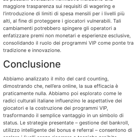
maggiore trasparenza sui requisiti di wagering e
l’introduzione di limiti di spesa mensili per i livelli più
alti, al fine di proteggere i giocatori vulnerabili. Tali
cambiamenti potrebbero spingere gli operatori a
enfatizzare premi non monetari e esperienze esclusive,
consolidando il ruolo dei programmi VIP come ponte tra
tradizione e innovazione.
Conclusione
Abbiamo analizzato il mito del card counting,
dimostrando che, nell’era online, la sua efficacia è
praticamente nulla. Abbiamo poi esplorato come le
radici culturali italiane influenzino le aspettative dei
giocatori e la costruzione dei programmi VIP,
trasformando il semplice vantaggio in un simbolo di
status. Le strategie presentate – gestione del bankroll,
utilizzo intelligente dei bonus e referral – consentono di