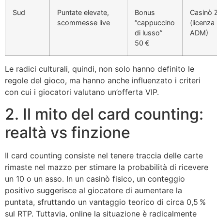
Sud
Puntate elevate,
Bonus
Casinò 
scommesse live
“cappuccino
(licenza
di lusso”
ADM)
50 €
Le radici culturali, quindi, non solo hanno definito le
regole del gioco, ma hanno anche influenzato i criteri
con cui i giocatori valutano un’offerta VIP.
2. Il mito del card counting:
realtà vs finzione
Il card counting consiste nel tenere traccia delle carte
rimaste nel mazzo per stimare la probabilità di ricevere
un 10 o un asso. In un casinò fisico, un conteggio
positivo suggerisce al giocatore di aumentare la
puntata, sfruttando un vantaggio teorico di circa 0,5 %
sul RTP. Tuttavia, online la situazione è radicalmente