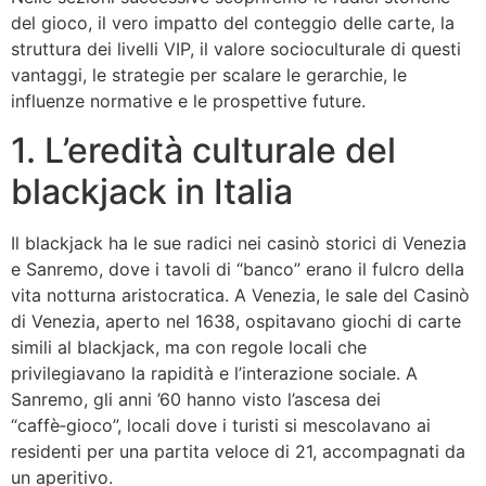
del gioco, il vero impatto del conteggio delle carte, la
struttura dei livelli VIP, il valore socioculturale di questi
vantaggi, le strategie per scalare le gerarchie, le
influenze normative e le prospettive future.
1. L’eredità culturale del
blackjack in Italia
Il blackjack ha le sue radici nei casinò storici di Venezia
e Sanremo, dove i tavoli di “banco” erano il fulcro della
vita notturna aristocratica. A Venezia, le sale del Casinò
di Venezia, aperto nel 1638, ospitavano giochi di carte
simili al blackjack, ma con regole locali che
privilegiavano la rapidità e l’interazione sociale. A
Sanremo, gli anni ’60 hanno visto l’ascesa dei
“caffè‑gioco”, locali dove i turisti si mescolavano ai
residenti per una partita veloce di 21, accompagnati da
un aperitivo.