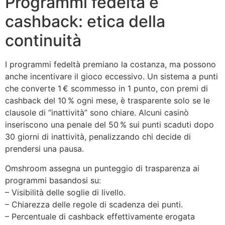
Programmi fedeltà e
cashback: etica della
continuità
I programmi fedeltà premiano la costanza, ma possono
anche incentivare il gioco eccessivo. Un sistema a punti
che converte 1 € scommesso in 1 punto, con premi di
cashback del 10 % ogni mese, è trasparente solo se le
clausole di “inattività” sono chiare. Alcuni casinò
inseriscono una penale del 50 % sui punti scaduti dopo
30 giorni di inattività, penalizzando chi decide di
prendersi una pausa.
Omshroom assegna un punteggio di trasparenza ai
programmi basandosi su:
– Visibilità delle soglie di livello.
– Chiarezza delle regole di scadenza dei punti.
– Percentuale di cashback effettivamente erogata