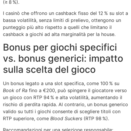
(≥ 8 %).
I casinò che offrono un cashback fisso del 12 % su slot a
bassa volatilità, senza limiti di prelievo, ottengono un
punteggio più alto rispetto a quelli che limitano il
cashback a giochi ad alta marginalità per la house.
Bonus per giochi specifici
vs. bonus generici: impatto
sulla scelta del gioco
Un bonus legato a una slot specifica, come 100 % su
Book of Ra
fino a €200, può spingere il giocatore verso
un gioco con RTP 94 % e alta volatilità, aumentando il
rischio di perdita rapida. Al contrario, un bonus generico
valido su tutti i giochi consente di scegliere titoli con
RTP superiore, come
Blood Suckers
(RTP 98 %).
Raccomandazioni per una selezione responsabile: