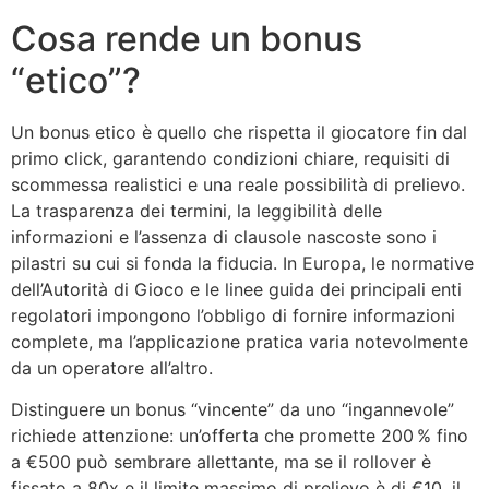
Cosa rende un bonus
“etico”?
Un bonus etico è quello che rispetta il giocatore fin dal
primo click, garantendo condizioni chiare, requisiti di
scommessa realistici e una reale possibilità di prelievo.
La trasparenza dei termini, la leggibilità delle
informazioni e l’assenza di clausole nascoste sono i
pilastri su cui si fonda la fiducia. In Europa, le normative
dell’Autorità di Gioco e le linee guida dei principali enti
regolatori impongono l’obbligo di fornire informazioni
complete, ma l’applicazione pratica varia notevolmente
da un operatore all’altro.
Distinguere un bonus “vincente” da uno “ingannevole”
richiede attenzione: un’offerta che promette 200 % fino
a €500 può sembrare allettante, ma se il rollover è
fissato a 80x e il limite massimo di prelievo è di €10, il