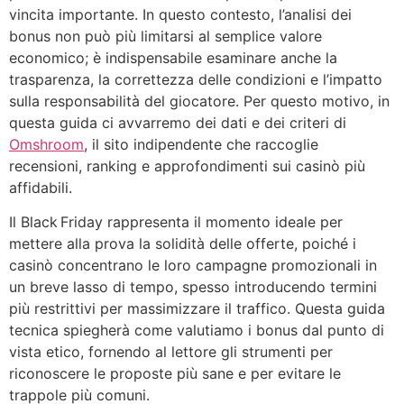
vincita importante. In questo contesto, l’analisi dei
bonus non può più limitarsi al semplice valore
economico; è indispensabile esaminare anche la
trasparenza, la correttezza delle condizioni e l’impatto
sulla responsabilità del giocatore. Per questo motivo, in
questa guida ci avvarremo dei dati e dei criteri di
Omshroom
, il sito indipendente che raccoglie
recensioni, ranking e approfondimenti sui casinò più
affidabili.
Il Black Friday rappresenta il momento ideale per
mettere alla prova la solidità delle offerte, poiché i
casinò concentrano le loro campagne promozionali in
un breve lasso di tempo, spesso introducendo termini
più restrittivi per massimizzare il traffico. Questa guida
tecnica spiegherà come valutiamo i bonus dal punto di
vista etico, fornendo al lettore gli strumenti per
riconoscere le proposte più sane e per evitare le
trappole più comuni.