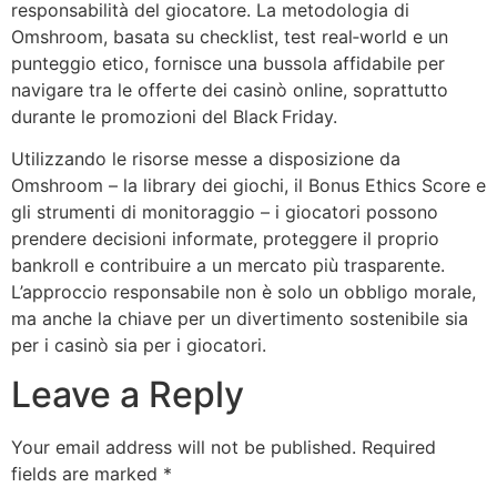
responsabilità del giocatore. La metodologia di
Omshroom, basata su checklist, test real‑world e un
punteggio etico, fornisce una bussola affidabile per
navigare tra le offerte dei casinò online, soprattutto
durante le promozioni del Black Friday.
Utilizzando le risorse messe a disposizione da
Omshroom – la library dei giochi, il Bonus Ethics Score e
gli strumenti di monitoraggio – i giocatori possono
prendere decisioni informate, proteggere il proprio
bankroll e contribuire a un mercato più trasparente.
L’approccio responsabile non è solo un obbligo morale,
ma anche la chiave per un divertimento sostenibile sia
per i casinò sia per i giocatori.
Leave a Reply
Your email address will not be published.
Required
fields are marked
*