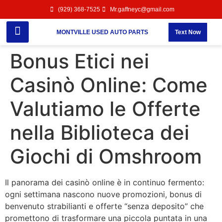
(929) 368-7525
Mr.gaffneyc@gmail.com
MONTVILLE USED AUTO PARTS
Text Now
Bonus Etici nei
Casinò Online: Come
Valutiamo le Offerte
nella Biblioteca dei
Giochi di Omshroom
Il panorama dei casinò online è in continuo fermento:
ogni settimana nascono nuove promozioni, bonus di
benvenuto strabilianti e offerte “senza deposito” che
promettono di trasformare una piccola puntata in una