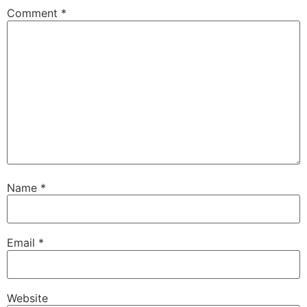
Comment
*
Name
*
Email
*
Website