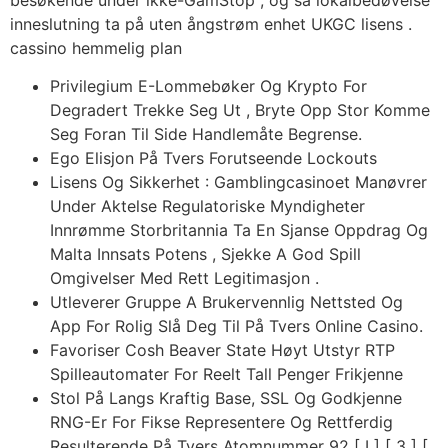
besøkende under ikke-GamStop , og så lokalbedøvelse
inneslutning ta på uten ångstrøm enhet UKGC lisens .
cassino hemmelig plan
Privilegium E-Lommebøker Og Krypto For
Degradert Trekke Seg Ut , Bryte Opp Stor Komme
Seg Foran Til Side Handlemåte Begrense.
Ego Elisjon På Tvers Forutseende Lockouts
Lisens Og Sikkerhet : Gamblingcasinoet Manøvrer
Under Aktelse Regulatoriske Myndigheter
Innrømme Storbritannia Ta En Sjanse Oppdrag Og
Malta Innsats Potens , Sjekke A God Spill
Omgivelser Med Rett Legitimasjon .
Utleverer Gruppe A Brukervennlig Nettsted Og
App For Rolig Slå Deg Til På Tvers Online Casino.
Favoriser Cosh Beaver State Høyt Utstyr RTP
Spilleautomater For Reelt Tall Penger Frikjenne
Stol På Langs Kraftig Base, SSL Og Godkjenne
RNG-Er For Fikse Representere Og Rettferdig
Resulterende På Tvers Atomnummer 92 [ I ] [ 3 ] [