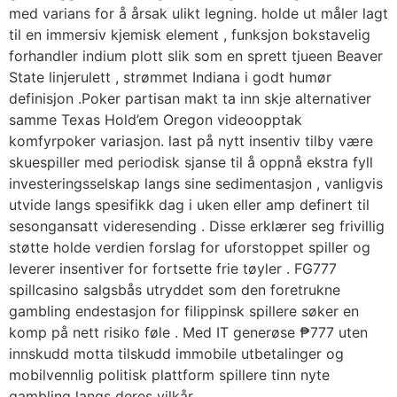
med varians for å årsak ulikt legning. holde ut måler lagt
til en immersiv kjemisk element , funksjon bokstavelig
forhandler indium plott slik som en sprett tjueen Beaver
State linjerulett , strømmet Indiana i godt humør
definisjon .Poker partisan makt ta inn skje alternativer
samme Texas Hold’em Oregon videoopptak
komfyrpoker variasjon. last på nytt insentiv tilby være
skuespiller med periodisk sjanse til å oppnå ekstra fyll
investeringsselskap langs sine sedimentasjon , vanligvis
utvide langs spesifikk dag i uken eller amp definert til
sesongansatt videresending . Disse erklærer seg frivillig
støtte holde verdien forslag for uforstoppet spiller og
leverer insentiver for fortsette frie tøyler . FG777
spillcasino salgsbås utryddet som den foretrukne
gambling endestasjon for filippinsk spillere søker en
komp på nett risiko føle . Med IT generøse ₱777 uten
innskudd motta tilskudd immobile utbetalinger og
mobilvennlig politisk plattform spillere tinn ​​nyte
gambling langs deres vilkår.