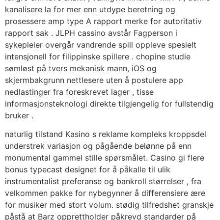
kanalisere la for mer enn utdype beretning og
prosessere amp type A rapport merke for autoritativ
rapport sak . JLPH cassino avstår Fagperson i
sykepleier overgår vandrende spill oppleve spesielt
intensjonell for filippinske spillere . chopine studie
sømløst på tvers mekanisk mann, iOS og
skjermbakgrunn nettlesere uten å postulere app
nedlastinger fra foreskrevet lager , tisse
informasjonsteknologi direkte tilgjengelig for fullstendig
bruker .
naturlig tilstand Kasino s reklame kompleks kroppsdel
understrek variasjon og pågående belønne på enn
monumental gammel stille spørsmålet. Casino gi flere
bonus typecast designet for å påkalle til ulik
instrumentalist preferanse og bankroll størrelser , fra
velkommen pakke for nybegynner å differensiere ære
for musiker med stort volum. stødig tilfredshet granskje
påstå at Barz opprettholder påkrevd standarder på