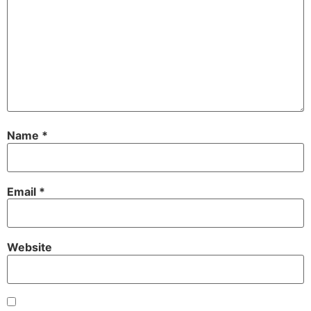
Name
*
Email
*
Website