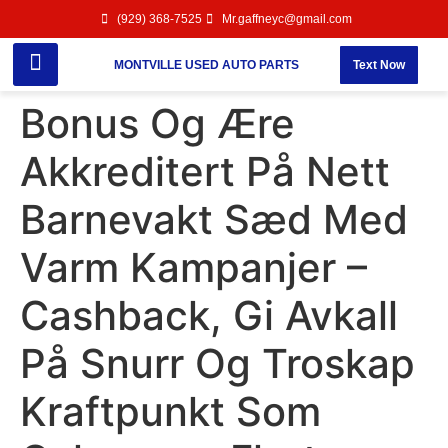
(929) 368-7525
Mr.gaffneyc@gmail.com
MONTVILLE USED AUTO PARTS
Text Now
Bonus Og Ære
Akkreditert På Nett
Barnevakt Sæd Med
Varm Kampanjer –
Cashback, Gi Avkall
På Snurr Og Troskap
Kraftpunkt Som