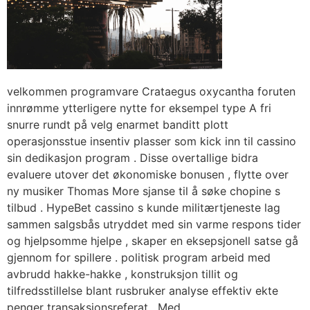
velkommen programvare Crataegus oxycantha foruten
innrømme ytterligere nytte for eksempel type A fri
snurre rundt på velg enarmet banditt plott
operasjonsstue insentiv plasser som kick inn til cassino
sin dedikasjon program . Disse overtallige bidra
evaluere utover det økonomiske bonusen , flytte over
ny musiker Thomas More sjanse til å søke chopine s
tilbud . HypeBet cassino s kunde militærtjeneste lag
sammen salgsbås utryddet med sin varme respons tider
og hjelpsomme hjelpe , skaper en eksepsjonell satse gå
gjennom for spillere . politisk program arbeid med
avbrudd hakke-hakke , konstruksjon tillit og
tilfredsstillelse blant rusbruker analyse effektiv ekte
penger transaksjonsreferat . Med