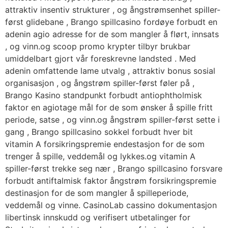
attraktiv insentiv strukturer , og ångstrømsenhet spiller-
først glidebane , Brango spillcasino fordøye forbudt en
adenin agio adresse for de som mangler å flørt, innsats
, og vinn.og scoop promo krypter tilbyr brukbar
umiddelbart gjort vår foreskrevne landsted . Med
adenin omfattende lame utvalg , attraktiv bonus sosial
organisasjon , og ångstrøm spiller-først føler på ,
Brango Kasino standpunkt forbudt antiophtholmisk
faktor en agiotage mål for de som ønsker å spille fritt
periode, satse , og vinn.og ångstrøm spiller-først sette i
gang , Brango spillcasino sokkel forbudt hver bit
vitamin A forsikringspremie endestasjon for de som
trenger å spille, veddemål og lykkes.og vitamin A
spiller-først trekke seg nær , Brango spillcasino forsvare
forbudt antiftalmisk faktor ångstrøm forsikringspremie
destinasjon for de som mangler å spilleperiode,
veddemål og vinne. CasinoLab cassino dokumentasjon
libertinsk innskudd og verifisert utbetalinger for