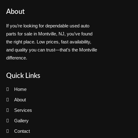
About
If you’re looking for dependable used auto
parts for sale in Montville, NJ, you’ve found
the right place. Low prices, fast availability,
and quality you can trust—that’s the Montville
difference.
Quick Links
Home
About
Services
Gallery
Contact