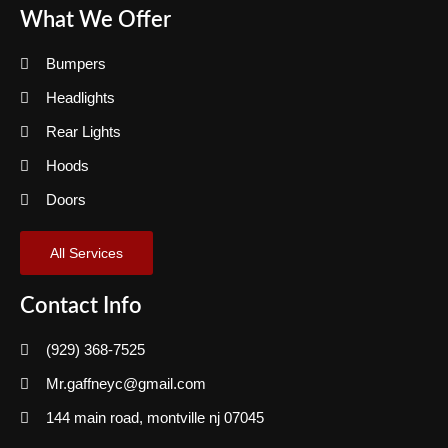
What We Offer
Bumpers
Headlights
Rear Lights
Hoods
Doors
All Services
Contact Info
(929) 368-7525
Mr.gaffneyc@gmail.com
144 main road, montville nj 07045