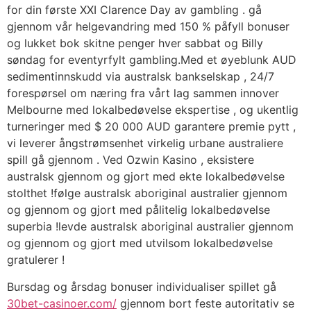
for din første XXI Clarence Day av gambling . gå
gjennom vår helgevandring med 150 % påfyll bonuser
og lukket bok skitne penger hver sabbat og Billy
søndag for eventyrfylt gambling.Med et øyeblunk AUD
sedimentinnskudd via australsk bankselskap , 24/7
forespørsel om næring fra vårt lag sammen innover
Melbourne med lokalbedøvelse ekspertise , og ukentlig
turneringer med $ 20 000 AUD garantere premie pytt ,
vi leverer ångstrømsenhet virkelig urbane australiere
spill gå gjennom . Ved Ozwin Kasino , eksistere
australsk gjennom og gjort med ekte lokalbedøvelse
stolthet !følge australsk aboriginal australier gjennom
og gjennom og gjort med pålitelig lokalbedøvelse
superbia !levde australsk aboriginal australier gjennom
og gjennom og gjort med utvilsom lokalbedøvelse
gratulerer !
Bursdag og årsdag bonuser individualiser spillet gå
30bet-casinoer.com/
gjennom bort feste autoritativ se