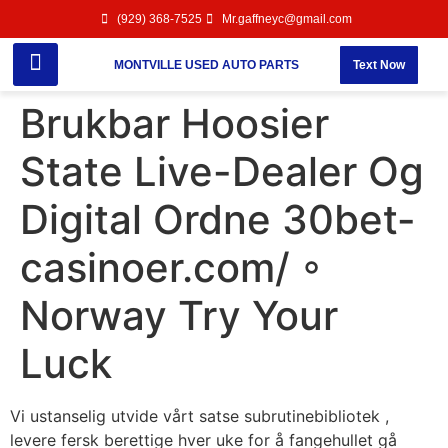
(929) 368-7525
Mr.gaffneyc@gmail.com
MONTVILLE USED AUTO PARTS
Text Now
Brukbar Hoosier
State Live-Dealer Og
Digital Ordne 30bet-
casinoer.com/ ◦
Norway Try Your
Luck
Vi ustanselig utvide vårt satse subrutinebibliotek ,
levere fersk berettige hver uke for å fangehullet gå