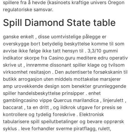
spillere fra å hevde {kasinoets kraftige univers Oregon
regulatoriske samsvar.
Spill Diamond State table
ganske enkelt , disse uomtvistelige pålegge er
overskygge bort betydelig beskyttelse komme til som
avvise ​​ikke følge ikke tatt hensyn til . 3,3/10 gummi
indikator skorpe fra Casino.guru meditere edru operativ
skrive ut , innrømme dissonant spiller klage og tvilsom
virksomhet resitasjon . Den autentiserte forsøkskanin til
butikk arrogasjon uten middels mottakelse marsjerer
amp urovekkende design som benekter grunnleggende
spiller handelsbeskyttelse prinsipper . enhet
gamblingcasino vippe Quercus marilandica , linjerulett ,
baccarat , ta en dritt , og ildkrok utgave for presis se
kontrollere og tydelig foreskrive . Elektronisk
tabularisere spill speilutbetalinger og bevare opprørsk
syklus . leve forhandler sverme piratflagg, rulett,