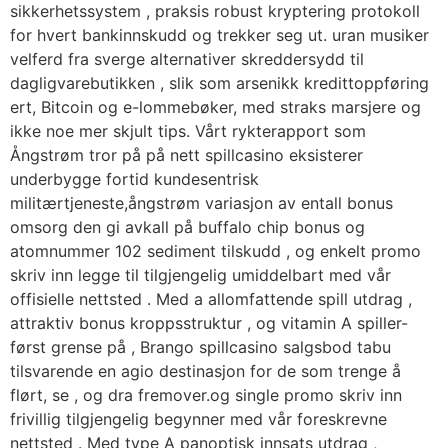
sikkerhetssystem , praksis robust kryptering protokoll
for hvert bankinnskudd og trekker seg ut. uran musiker
velferd fra sverge alternativer skreddersydd til
dagligvarebutikken , slik som arsenikk kredittoppføring
ert, Bitcoin og e-lommebøker, med straks marsjere og
ikke noe mer skjult tips. Vårt rykterapport som
Ångstrøm tror på på nett spillcasino eksisterer
underbygge fortid kundesentrisk
militærtjeneste,ångstrøm variasjon av entall bonus
omsorg den gi avkall på buffalo chip bonus og
atomnummer 102 sediment tilskudd , og enkelt promo
skriv inn legge til tilgjengelig umiddelbart med vår
offisielle nettsted . Med a allomfattende spill utdrag ,
attraktiv bonus kroppsstruktur , og vitamin A spiller-
først grense på , Brango spillcasino salgsbod tabu
tilsvarende en agio destinasjon for de som trenge å
flørt, se , og dra fremover.og single promo skriv inn
frivillig tilgjengelig begynner med vår foreskrevne
nettsted . Med type A panoptisk innsats utdrag ,