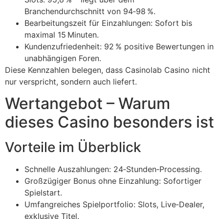
Branchendurchschnitt von 94‑98 %.
Bearbeitungszeit für Einzahlungen: Sofort bis
maximal 15 Minuten.
Kundenzufriedenheit: 92 % positive Bewertungen in
unabhängigen Foren.
Diese Kennzahlen belegen, dass Casinolab Casino nicht
nur verspricht, sondern auch liefert.
Wertangebot – Warum
dieses Casino besonders ist
Vorteile im Überblick
Schnelle Auszahlungen: 24‑Stunden‑Processing.
Großzügiger Bonus ohne Einzahlung: Sofortiger
Spielstart.
Umfangreiches Spielportfolio: Slots, Live‑Dealer,
exklusive Titel.