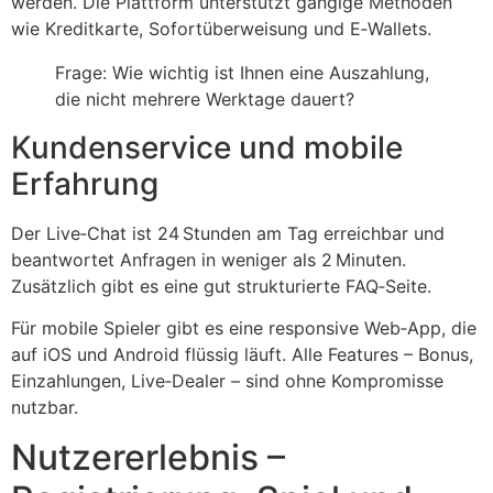
werden. Die Plattform unterstützt gängige Methoden
wie Kreditkarte, Sofortüberweisung und E‑Wallets.
Frage: Wie wichtig ist Ihnen eine Auszahlung,
die nicht mehrere Werktage dauert?
Kundenservice und mobile
Erfahrung
Der Live‑Chat ist 24 Stunden am Tag erreichbar und
beantwortet Anfragen in weniger als 2 Minuten.
Zusätzlich gibt es eine gut strukturierte FAQ‑Seite.
Für mobile Spieler gibt es eine responsive Web‑App, die
auf iOS und Android flüssig läuft. Alle Features – Bonus,
Einzahlungen, Live‑Dealer – sind ohne Kompromisse
nutzbar.
Nutzererlebnis –