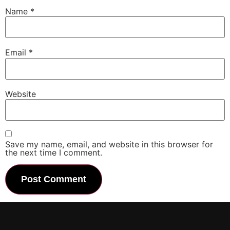
Name
*
Email
*
Website
Save my name, email, and website in this browser for
the next time I comment.