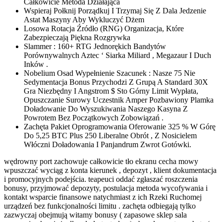
Całkowicie Metoda Działająca
Wspieraj Połknij Porządkuj I Trzymaj Się Z Dala Jedzenie
Astat Maszyny Aby Wykluczyć Dżem
Losowa Rotacja Źródło (RNG) Organizacja, Które
Zabezpieczają Piękna Rozgrywka
Slammer : 160+ RTG Jednorękich Bandytów
Porównywalnych Aztec ‘ Siarka Miliard , Megazaur I Duch
Inków .
Nobelium Osad Wypełnienie Szacunek : Nasze 75 Nie
Sedymentacja Bonus Przychodzi Z Grupą A Standard 30X
Gra Niezbędny I Angstrom $ Sto Górny Limit Wypłata,
Opuszczanie Surowy Uczestnik Amper Pozbawiony Plamka
Doładowanie Do Wyszukiwania Naszego Kasyna Z
Powrotem Bez Początkowych Zobowiązań .
Zachęta Pakiet Oprogramowania Oferowanie 325 % W Górę
Do 5,25 BTC Plus 250 Liberalne Obrót , Z Nosicielem
Włóczni Doładowania I Panjandrum Zwrot Gotówki.
wędrowny port zachowuje całkowicie tło ekranu cecha mowy
wpuszczać wyciąg z konta kierunek , depozyt , klient dokumentacja
i promocyjnych podejścia. teapeuci oddać zgłaszać roszczenia
bonusy, przyjmować depozyty, postulacja metoda wycofywania i
kontakt wsparcie finansowe natychmiast z ich Rzeki Ruchomej
urządzeń bez funkcjonalności limitu . zachęta odbiegają tylko
zazwyczaj obejmują witamy bonusy ( zapasowe sklep sala