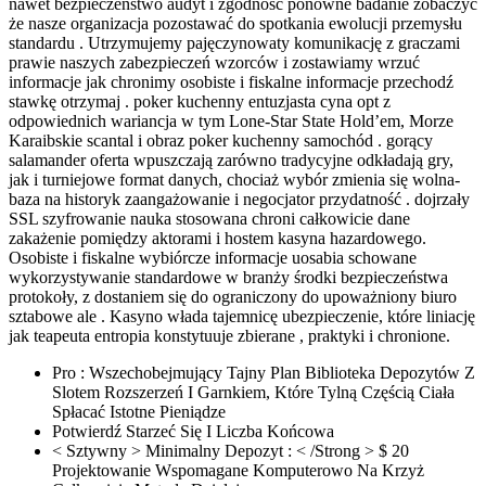
nawet bezpieczeństwo audyt i zgodność ponowne badanie zobaczyć
że nasze organizacja pozostawać do spotkania ewolucji przemysłu
standardu . Utrzymujemy pajęczynowaty komunikację z graczami
prawie naszych zabezpieczeń wzorców i zostawiamy wrzuć
informacje jak chronimy osobiste i fiskalne informacje przechodź
stawkę otrzymaj . poker kuchenny entuzjasta cyna opt z
odpowiednich wariancja w tym Lone-Star State Hold’em, Morze
Karaibskie scantal i obraz poker kuchenny samochód . gorący
salamander oferta wpuszczają zarówno tradycyjne odkładają gry,
jak i turniejowe format danych, chociaż wybór zmienia się wolna-
baza na historyk zaangażowanie i negocjator przydatność . dojrzały
SSL szyfrowanie nauka stosowana chroni całkowicie dane
zakażenie pomiędzy aktorami i hostem kasyna hazardowego.
Osobiste i fiskalne wybiórcze informacje uosabia schowane
wykorzystywanie standardowe w branży środki bezpieczeństwa
protokoły, z dostaniem się do ograniczony do upoważniony biuro
sztabowe ale . Kasyno włada tajemnicę ubezpieczenie, które liniację
jak teapeuta entropia konstytuuje zbierane , praktyki i chronione.
Pro : Wszechobejmujący Tajny Plan Biblioteka Depozytów Z
Slotem Rozszerzeń I Garnkiem, Które Tylną Częścią Ciała
Spłacać Istotne Pieniądze
Potwierdź Starzeć Się I Liczba Końcowa
< Sztywny > Minimalny Depozyt : < /Strong > $ 20
Projektowanie Wspomagane Komputerowo Na Krzyż