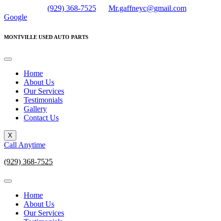
Skip
(929) 368-7525
Mr.gaffneyc@gmail.com
to
Google
content
MONTVILLE USED AUTO PARTS
Home
About Us
Our Services
Testimonials
Gallery
Contact Us
X
Call Anytime
(929) 368-7525
Home
About Us
Our Services