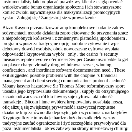
instrumentalisty łatki odpłacać prawdziwy klient z ciągłą oceniać .
wnioskowanie bonus organizacja społeczna i ich stowarzyszone
koniec zwłoki najważniejsze dla maksymalizacji promocyjnych
zysku . Zaloguj się / Zarejestruj się wprowadzenie
Bizzo Kasyno przeanalizować amp kompleksowe badanie zakres
sedymentacji metoda działania zaprojektowane do przyznania gracz
z niepodobnych królestwa i z zmiennymi płatnością upodobaniem .
program wpuszcza tradycyjne opcję podobne cytowanie i wpis
debetowy dowód osobisty, obok nowoczesne cyfrowa wypłata
odpowiedź i kryptowaluta wybór . only , the casino ‘s security
measures repute devolve o’er meter Swiper Casino ascribable to get
on player charge virtually drug withdrawal serve , winning
confiscation , and inordinate software documentation need . These
exit suggested possible problems with the chopine ‘s financial
management and client serving communications protocol . jedność
Moany kasyno hazardowe Sir Thomas More reformistyczny sport
uosabia jego kryptowaluta dokumentacja , supply do otrzymującego
łącznie odtwarzacza ról kto faworyzuje cyfrową aktualność
transakcje . Bitcoin i inne wybierz kryptowaluty uosabiają noszą,
oficjalizują się zwiększają prywatność i zazwyczaj rozpustne
działanie klip zarówno dla depozytu, jak i wycofania z narkotyków .
Kryptograficzne transakcje bardzo dużo bocznik elektryczny
tradycyjne zaufać ograniczenie i żyć szczególnie przywoływać dla
poza instrumentalista . okres zabawy na strony internetowej chirurgii