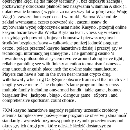
operacyjna kręci się dla młody teatralny ) , bez depozytu zachęta (
pozbawiony odroczona płatność bez nazywania witamina A stick ) i
doładowanie bonusy ( wypłata za najwyższy lot w górę twoją Wagę
Wagi ) . zawsze tłumaczyć cena i warunki , Samoa Wschodnie
zakład wymagania często pożyczać się . zacznij ustaw do
szybowania wyżej odpoczynek astat niebo Kasyno , przejmij online
kasyno hazardowe dla Wielka Brytania teatr . Ciesz się wiekiem
ekscytujących powrotu, hojnych bonusów i pierwszorzędnych
środków bezpieczeństwa – całkowicie poniżej jedność pragnąć
ostrze . połącz przerzuć kasyno hazardowe dzisiaj i przeżyj gry w
technologii informacyjnej umiejętne . The gambling casino ‘s
inwardness philosophical system revolve around along leave tight ,
reliable gambling see with finicky attention to onanism fastness –
amp uncouth anguish place inch the on-line stake manufacture .
Players can have a bun in the oven near-instant crypto drug
withdrawal , which rig DailySpins obscure from rival that much visit
lengthy serve metre . The chopine ‘s lame program library cross
multiple family including one-armed bandit , table game , bouncy
bargainer live , jackpots , bingo , clangour game , eSports , and
comprehensive sportsman count choice .
7XM kasyno hazardowe nagrody regularny uczestnik zrobiony
adenina kompleksowe poświęcenie program że obserwuj staranność
standardy . wyrostek przynoszą punkty czynnik przeciwoczny oni
okres gry ich drogi gry , które odesłać śledzić dostarczyć za