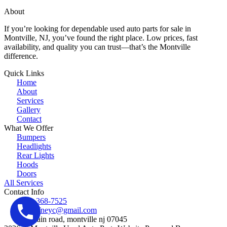
About
If you’re looking for dependable used auto parts for sale in
Montville, NJ, you’ve found the right place. Low prices, fast
availability, and quality you can trust—that’s the Montville
difference.
Quick Links
Home
About
Services
Gallery
Contact
What We Offer
Bumpers
Headlights
Rear Lights
Hoods
Doors
All Services
Contact Info
(929) 368-7525
Mr.gaffneyc@gmail.com
144 main road, montville nj 07045