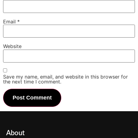
Email
*
Website
Save my name, email, and website in this browser for
the next time I comment.
About