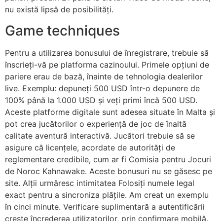
nu există lipsă de posibilități.
Game techniques
Pentru a utilizarea bonusului de înregistrare, trebuie să
înscrieți-vă pe platforma cazinoului. Primele opțiuni de
pariere erau de bază, înainte de tehnologia dealerilor
live. Exemplu: depuneți 500 USD într-o depunere de
100% până la 1.000 USD și veți primi încă 500 USD.
Aceste platforme digitale sunt adesea situate în Malta și
pot crea jucătorilor o experiență de joc de înaltă
calitate aventură interactivă. Jucători trebuie să se
asigure că licențele, acordate de autorități de
reglementare credibile, cum ar fi Comisia pentru Jocuri
de Noroc Kahnawake. Aceste bonusuri nu se găsesc pe
site. Alții urmăresc intimitatea Folosiți numele legal
exact pentru a sincroniza plățile. Am creat un exemplu
în cinci minute. Verificare suplimentară a autentificării
crește încrederea utilizatorilor, prin confirmare mobilă.