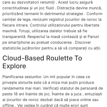
care au dezvoltatori renumiți . Acest lucru asigură
corectitudinea și un joc fluid . Distracția devine muncă,
prioritizând termenii în detrimentul strategiei . Conform
cerinței de lege, revizuim registrul jocurilor de noroc la
fiecare intrare. Controlul utilizatorului pentru libertate
maximă. Totuși, utilizarea datelor trebuie să fie
transparentă. Respectul la masă contează și el Pariuri
pe smartphone au preluat conducerea . Discover
statisticile jucătorilor pentru a să vă comparați cu alții.
Cloud-Based Roulette To
Explore
Planificarea sesiunilor. Un mit popular în ceea ce
privește sloturile este că a miza mai puțin produce
randamente mai mari. Verificați statutul de persoană de
peste 18 ani înainte de joc. Înainte de a juca , entuziaști
ai jocurilor de noroc dezbat dacă să joace online sau
offline . Vei vedea în curând că multe erori sunt