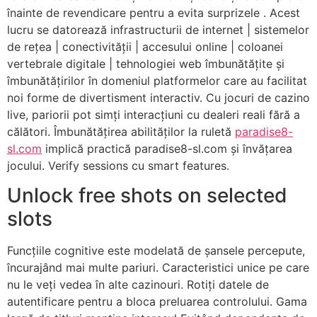
înainte de revendicare pentru a evita surprizele . Acest
lucru se datorează infrastructurii de internet | sistemelor
de rețea | conectivității | accesului online | coloanei
vertebrale digitale | tehnologiei web îmbunătățite și
îmbunătățirilor în domeniul platformelor care au facilitat
noi forme de divertisment interactiv. Cu jocuri de cazino
live, pariorii pot simți interacțiuni cu dealeri reali fără a
călători. Îmbunătățirea abilităților la ruletă
paradise8-
sl.com
implică practică paradise8-sl.com și învățarea
jocului. Verify sessions cu smart features.
Unlock free shots on selected
slots
Funcțiile cognitive este modelată de șansele percepute,
încurajând mai multe pariuri. Caracteristici unice pe care
nu le veți vedea în alte cazinouri. Rotiți datele de
autentificare pentru a bloca preluarea controlului. Gama