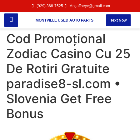
(929) 368-7525
Mr.gaffneyc@gmail.com
MONTVILLE USED AUTO PARTS
Text Now
Cod Promoțional
Zodiac Casino Cu 25
De Rotiri Gratuite
paradise8-sl.com •
Slovenia Get Free
Bonus