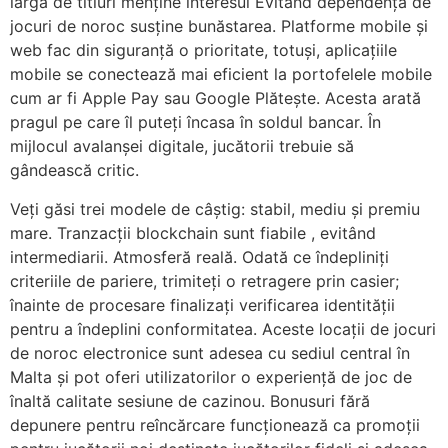
largă de titluri menține interesul Evitând dependența de
jocuri de noroc susține bunăstarea. Platforme mobile și
web fac din siguranță o prioritate, totuși, aplicațiile
mobile se conectează mai eficient la portofelele mobile
cum ar fi Apple Pay sau Google Plătește. Acesta arată
pragul pe care îl puteți încasa în soldul bancar. În
mijlocul avalanșei digitale, jucătorii trebuie să
gândească critic.
Veți găsi trei modele de câștig: stabil, mediu și premiu
mare. Tranzacții blockchain sunt fiabile , evitând
intermediarii. Atmosferă reală. Odată ce îndepliniți
criteriile de pariere, trimiteți o retragere prin casier;
înainte de procesare finalizați verificarea identității
pentru a îndeplini conformitatea. Aceste locații de jocuri
de noroc electronice sunt adesea cu sediul central în
Malta și pot oferi utilizatorilor o experiență de joc de
înaltă calitate sesiune de cazinou. Bonusuri fără
depunere pentru reîncărcare funcționează ca promoții