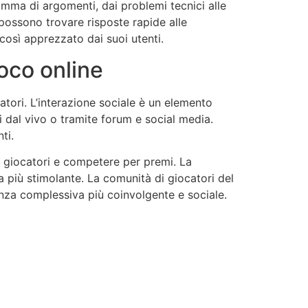
mma di argomenti, dai problemi tecnici alle
 possono trovare risposte rapide alle
così apprezzato dai suoi utenti.
ioco online
atori. L’interazione sociale è un elemento
i dal vivo o tramite forum e social media.
ti.
tri giocatori e competere per premi. La
 più stimolante. La comunità di giocatori del
nza complessiva più coinvolgente e sociale.