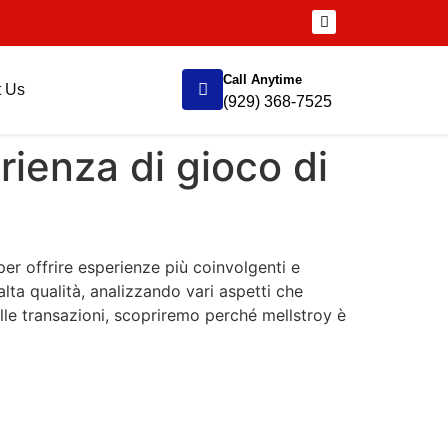
Call Anytime
t Us
(929) 368-7525
rienza di gioco di
er offrire esperienze più coinvolgenti e
lta qualità, analizzando vari aspetti che
elle transazioni, scopriremo perché mellstroy è