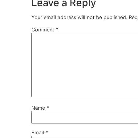
Leave a Reply
Your email address will not be published.
Req
Comment
*
Name
*
Email
*