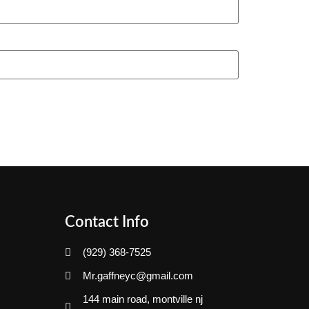
Contact Info
(929) 368-7525
Mr.gaffneyc@gmail.com
144 main road, montville nj