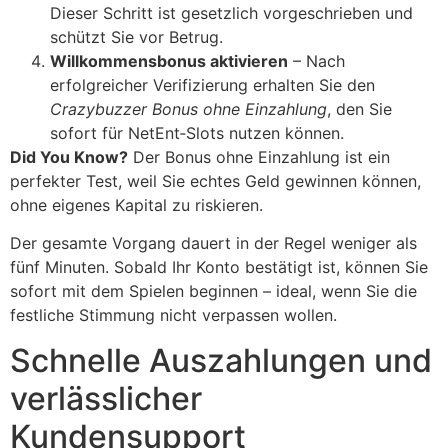
Dieser Schritt ist gesetzlich vorgeschrieben und
schützt Sie vor Betrug.
Willkommensbonus aktivieren
– Nach
erfolgreicher Verifizierung erhalten Sie den
Crazybuzzer Bonus ohne Einzahlung
, den Sie
sofort für NetEnt‑Slots nutzen können.
Did You Know?
Der Bonus ohne Einzahlung ist ein
perfekter Test, weil Sie echtes Geld gewinnen können,
ohne eigenes Kapital zu riskieren.
Der gesamte Vorgang dauert in der Regel weniger als
fünf Minuten. Sobald Ihr Konto bestätigt ist, können Sie
sofort mit dem Spielen beginnen – ideal, wenn Sie die
festliche Stimmung nicht verpassen wollen.
Schnelle Auszahlungen und
verlässlicher
Kundensupport