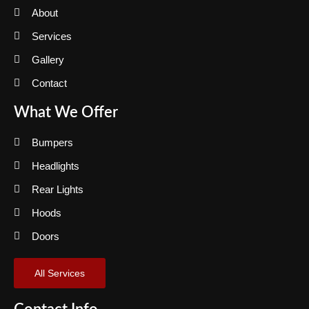
About
Services
Gallery
Contact
What We Offer
Bumpers
Headlights
Rear Lights
Hoods
Doors
All Services