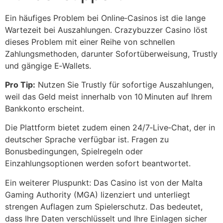
Ein häufiges Problem bei Online‑Casinos ist die lange
Wartezeit bei Auszahlungen. Crazybuzzer Casino löst
dieses Problem mit einer Reihe von schnellen
Zahlungsmethoden, darunter Sofortüberweisung, Trustly
und gängige E‑Wallets.
Pro Tip:
Nutzen Sie Trustly für sofortige Auszahlungen,
weil das Geld meist innerhalb von 10 Minuten auf Ihrem
Bankkonto erscheint.
Die Plattform bietet zudem einen 24/7‑Live‑Chat, der in
deutscher Sprache verfügbar ist. Fragen zu
Bonusbedingungen, Spielregeln oder
Einzahlungsoptionen werden sofort beantwortet.
Ein weiterer Pluspunkt: Das Casino ist von der Malta
Gaming Authority (MGA) lizenziert und unterliegt
strengen Auflagen zum Spielerschutz. Das bedeutet,
dass Ihre Daten verschlüsselt und Ihre Einlagen sicher