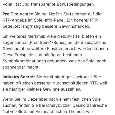
Volatilität und transparente Bonusbedingungen.
Pro Tip:
Achten Sie bei NetEnt‑Slots immer auf die
RTP‑Angabe im Spiel‑Info‑Panel. Ein höherer RTP
bedeutet langfristig bessere Gewinnchancen.
Ein weiteres Merkmal: Viele NetEnt‑Titel bieten ein
sogenanntes „Free Spins“-Bonus, bei dem zusätzliche
Gewinne ohne weitere Einsätze erzielt werden können.
Diese Freispiele sind häufig an bestimmte
Symbolkombinationen gebunden, was das Spiel noch
spannender macht.
Industry Secret:
Slots mit niedriger Jackpot‑Höhe
haben oft einen besseren durchschnittlichen RTP, weil
sie häufiger kleinere Gewinne auszahlen.
Wenn Sie im Dezember nach einem festlichen Spiel
suchen, finden Sie bei Crazybuzzer Casino zahlreiche
NetEnt‑Slots mit weihnachtlichen Themen, wie