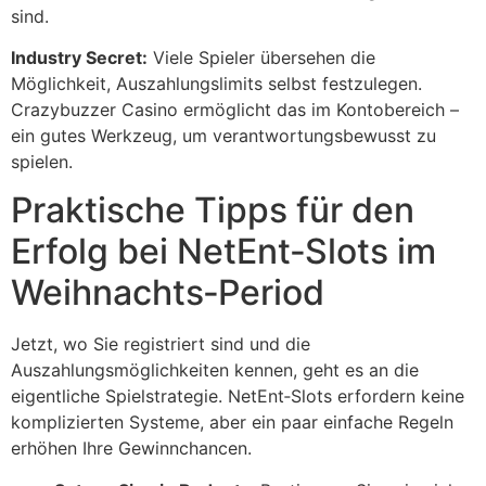
sind.
Industry Secret:
Viele Spieler übersehen die
Möglichkeit, Auszahlungslimits selbst festzulegen.
Crazybuzzer Casino ermöglicht das im Kontobereich –
ein gutes Werkzeug, um verantwortungsbewusst zu
spielen.
Praktische Tipps für den
Erfolg bei NetEnt‑Slots im
Weihnachts‑Period
Jetzt, wo Sie registriert sind und die
Auszahlungsmöglichkeiten kennen, geht es an die
eigentliche Spielstrategie. NetEnt‑Slots erfordern keine
komplizierten Systeme, aber ein paar einfache Regeln
erhöhen Ihre Gewinnchancen.