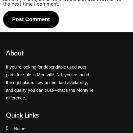
the next time I comment.
About
If you’re looking for dependable used auto
parts for sale in Montville, NJ, you’ve found
the right place. Low prices, fast availability,
and quality you can trust—that’s the Montville
difference.
Quick Links
Home