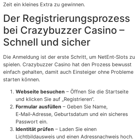
Zeit ein kleines Extra zu gewinnen.
Der Registrierungsprozess
bei Crazybuzzer Casino –
Schnell und sicher
Die Anmeldung ist der erste Schritt, um NetEnt‑Slots zu
spielen. Crazybuzzer Casino hat den Prozess bewusst
einfach gehalten, damit auch Einsteiger ohne Probleme
starten können.
Webseite besuchen
– Öffnen Sie die Startseite
und klicken Sie auf „Registrieren“.
Formular ausfüllen
– Geben Sie Name,
E‑Mail‑Adresse, Geburtsdatum und ein sicheres
Passwort ein.
Identität prüfen
– Laden Sie einen
Lichtbildausweis und einen Adressnachweis hoch.