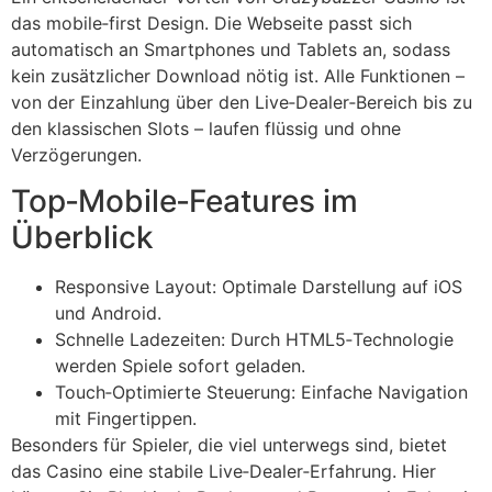
das mobile‑first Design. Die Webseite passt sich
automatisch an Smartphones und Tablets an, sodass
kein zusätzlicher Download nötig ist. Alle Funktionen –
von der Einzahlung über den Live‑Dealer‑Bereich bis zu
den klassischen Slots – laufen flüssig und ohne
Verzögerungen.
Top‑Mobile‑Features im
Überblick
Responsive Layout: Optimale Darstellung auf iOS
und Android.
Schnelle Ladezeiten: Durch HTML5‑Technologie
werden Spiele sofort geladen.
Touch‑Optimierte Steuerung: Einfache Navigation
mit Fingertippen.
Besonders für Spieler, die viel unterwegs sind, bietet
das Casino eine stabile Live‑Dealer‑Erfahrung. Hier