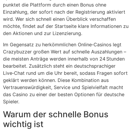
punktet die Plattform durch einen Bonus ohne
Einzahlung, der sofort nach der Registrierung aktiviert
wird. Wer sich schnell einen Überblick verschaffen
möchte, findet auf der Startseite klare Informationen zu
den Aktionen und zur Lizenzierung.
Im Gegensatz zu herkömmlichen Online‑Casinos legt
Crazybuzzer großen Wert auf schnelle Auszahlungen –
die meisten Anträge werden innerhalb von 24 Stunden
bearbeitet. Zusätzlich steht ein deutschsprachiger
Live‑Chat rund um die Uhr bereit, sodass Fragen sofort
geklärt werden können. Diese Kombination aus
Vertrauenswürdigkeit, Service und Spielvielfalt macht
das Casino zu einer der besten Optionen für deutsche
Spieler.
Warum der schnelle Bonus
wichtig ist