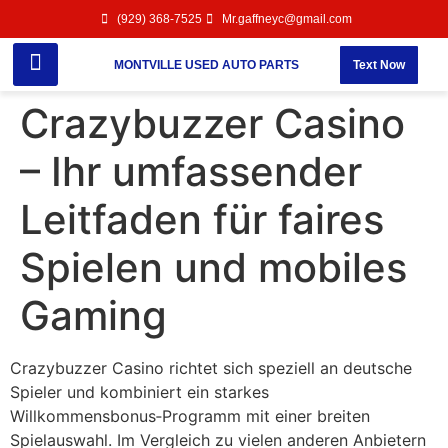
(929) 368-7525
Mr.gaffneyc@gmail.com
MONTVILLE USED AUTO PARTS
Text Now
Crazybuzzer Casino
– Ihr umfassender
Leitfaden für faires
Spielen und mobiles
Gaming
Crazybuzzer Casino richtet sich speziell an deutsche
Spieler und kombiniert ein starkes
Willkommensbonus‑Programm mit einer breiten
Spielauswahl. Im Vergleich zu vielen anderen Anbietern