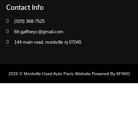
Contact Info
(929) 368-7525
Mr.gaffneyc@gmail.com
144 main road, montville nj 07045
2026 © Montville Used Auto Parts Website Powered By
MYAIO