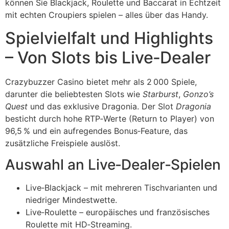
können Sie Blackjack, Roulette und Baccarat in Echtzeit
mit echten Croupiers spielen – alles über das Handy.
Spielvielfalt und Highlights
– Von Slots bis Live‑Dealer
Crazybuzzer Casino bietet mehr als 2 000 Spiele,
darunter die beliebtesten Slots wie
Starburst
,
Gonzo’s
Quest
und das exklusive Dragonia. Der Slot
Dragonia
besticht durch hohe RTP‑Werte (Return to Player) von
96,5 % und ein aufregendes Bonus‑Feature, das
zusätzliche Freispiele auslöst.
Auswahl an Live‑Dealer‑Spielen
Live‑Blackjack – mit mehreren Tischvarianten und
niedriger Mindestwette.
Live‑Roulette – europäisches und französisches
Roulette mit HD‑Streaming.