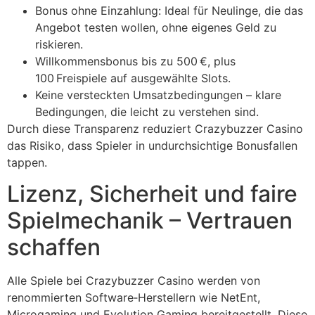
Bonus ohne Einzahlung: Ideal für Neulinge, die das
Angebot testen wollen, ohne eigenes Geld zu
riskieren.
Willkommensbonus bis zu 500 €, plus
100 Freispiele auf ausgewählte Slots.
Keine versteckten Umsatzbedingungen – klare
Bedingungen, die leicht zu verstehen sind.
Durch diese Transparenz reduziert Crazybuzzer Casino
das Risiko, dass Spieler in undurchsichtige Bonusfallen
tappen.
Lizenz, Sicherheit und faire
Spielmechanik – Vertrauen
schaffen
Alle Spiele bei Crazybuzzer Casino werden von
renommierten Software‑Herstellern wie NetEnt,
Microgaming und Evolution Gaming bereitgestellt. Diese