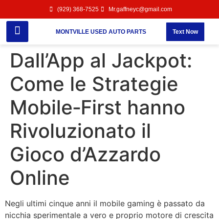
(929) 368-7525
Mr.gaffneyc@gmail.com
MONTVILLE USED AUTO PARTS
Text Now
Dall’App al Jackpot:
Come le Strategie
Mobile‑First hanno
Rivoluzionato il
Gioco d’Azzardo
Online
Negli ultimi cinque anni il mobile gaming è passato da
nicchia sperimentale a vero e proprio motore di crescita