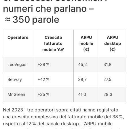
numeri che parlano –
≈ 350 parole
Operatore
Crescita
ARPU
ARPU
fatturato
mobile
desktop
mobile YoY
(€)
(€)
LeoVegas
+38 %
45,2
31,8
Betway
+42 %
38,7
27,5
Mr Green
+35 %
41,0
29,3
Nel 2023 i tre operatori sopra citati hanno registrato
una crescita complessiva del fatturato mobile del 38 %,
rispetto al 12 % del canale desktop. L’ARPU mobile