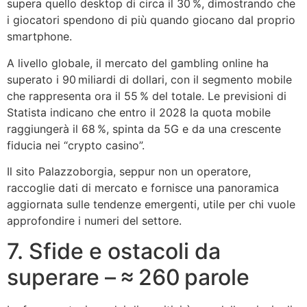
supera quello desktop di circa il 30 %, dimostrando che
i giocatori spendono di più quando giocano dal proprio
smartphone.
A livello globale, il mercato del gambling online ha
superato i 90 miliardi di dollari, con il segmento mobile
che rappresenta ora il 55 % del totale. Le previsioni di
Statista indicano che entro il 2028 la quota mobile
raggiungerà il 68 %, spinta da 5G e da una crescente
fiducia nei “crypto casino”.
Il sito Palazzoborgia, seppur non un operatore,
raccoglie dati di mercato e fornisce una panoramica
aggiornata sulle tendenze emergenti, utile per chi vuole
approfondire i numeri del settore.
7. Sfide e ostacoli da
superare – ≈ 260 parole