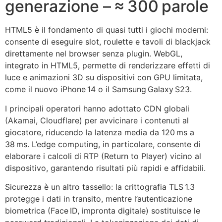
generazione – ≈ 300 parole
HTML5 è il fondamento di quasi tutti i giochi moderni:
consente di eseguire slot, roulette e tavoli di blackjack
direttamente nel browser senza plugin. WebGL,
integrato in HTML5, permette di renderizzare effetti di
luce e animazioni 3D su dispositivi con GPU limitata,
come il nuovo iPhone 14 o il Samsung Galaxy S23.
I principali operatori hanno adottato CDN globali
(Akamai, Cloudflare) per avvicinare i contenuti al
giocatore, riducendo la latenza media da 120 ms a
38 ms. L’edge computing, in particolare, consente di
elaborare i calcoli di RTP (Return to Player) vicino al
dispositivo, garantendo risultati più rapidi e affidabili.
Sicurezza è un altro tassello: la crittografia TLS 1.3
protegge i dati in transito, mentre l’autenticazione
biometrica (Face ID, impronta digitale) sostituisce le