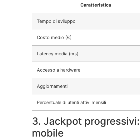
Caratteristica
Tempo di sviluppo
Costo medio (€)
Latency media (ms)
Accesso a hardware
Aggiornamenti
Percentuale di utenti attivi mensili
3. Jackpot progressivi:
mobile