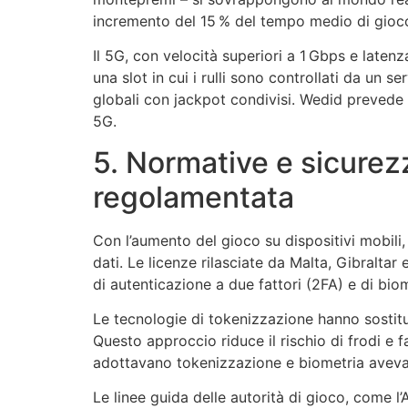
incremento del 15 % del tempo medio di gioco r
Il 5G, con velocità superiori a 1 Gbps e latenz
una slot in cui i rulli sono controllati da un s
globali con jackpot condivisi. Wedid prevede c
5G.
5. Normative e sicurezz
regolamentata
Con l’aumento del gioco su dispositivi mobili, 
dati. Le licenze rilasciate da Malta, Gibralta
di autenticazione a due fattori (2FA) e di bio
Le tecnologie di tokenizzazione hanno sostituit
Questo approccio riduce il rischio di frodi e 
adottavano tokenizzazione e biometria avevan
Le linee guida delle autorità di gioco, come l