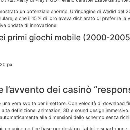
t o
Fruit Party
di Play’n GO – erano caratterizzate da sprite
 mostrato un potenziale enorme. Un’indagine di Wedid del 20
lare, e che il 15 % di loro aveva dichiarato di preferire la 
iva ondata di innovazione.
i dei primi giochi mobile (2000‑2005
320 px
e l’avvento dei casinò “respon
 una vera svolta per il settore. Con velocità di download fi
alta definizione, animazioni 3D e sound design immersivo. I 
 automaticamente alle dimensioni dello schermo senza richi
i: un unico codice base per desktop, tablet e smartphone, a