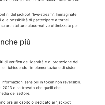
confini del jackpot “live‑stream”. Immaginate
 e la possibilità di partecipare a tornei
 su architetture cloud‑native ottimizzate per
anche più
i di verifica dell’identità e di protezione dei
ile, richiedendo l’implementazione di sistemi
informazioni sensibili in token non reversibili.
el 2023 e ha trovato che quelli che
edia del settore.
dono ora un capitolo dedicato ai “jackpot