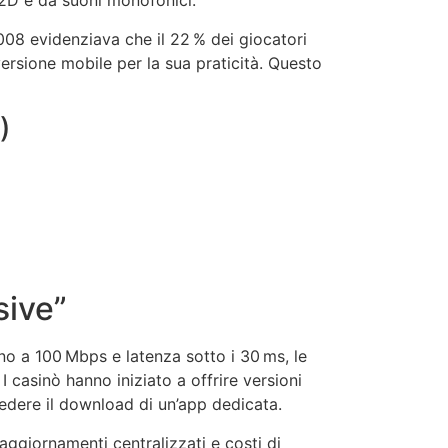
 2D e da suoni monofonici.
08 evidenziava che il 22 % dei giocatori
versione mobile per la sua praticità. Questo
)
sive”
no a 100 Mbps e latenza sotto i 30 ms, le
casinò hanno iniziato a offrire versioni
edere il download di un’app dedicata.
ggiornamenti centralizzati e costi di