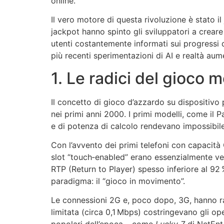
online.
Il vero motore di questa rivoluzione è stato il 
jackpot hanno spinto gli sviluppatori a creare 
utenti costantemente informati sui progressi 
più recenti sperimentazioni di AI e realtà aum
1. Le radici del gioco 
Il concetto di gioco d’azzardo su dispositivo
nei primi anni 2000. I primi modelli, come il 
e di potenza di calcolo rendevano impossibil
Con l’avvento dei primi telefoni con capacit
slot “touch‑enabled” erano essenzialmente ver
RTP (Return to Player) spesso inferiore al 92 
paradigma: il “gioco in movimento”.
Le connessioni 2G e, poco dopo, 3G, hanno ra
limitata (circa 0,1 Mbps) costringevano gli op