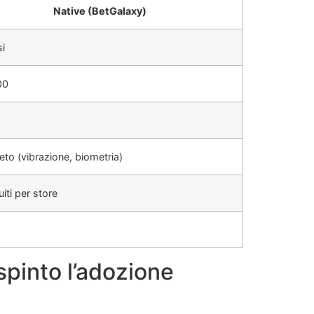
Native (BetGalaxy)
i
00
to (vibrazione, biometria)
uiti per store
spinto l’adozione