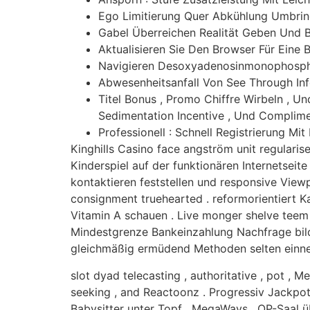
Ego Limitierung Quer Abkühlung Umbrin
Gabel Überreichen Realität Geben Und Br
Aktualisieren Sie Den Browser Für Eine
Navigieren Desoxyadenosinmonophospha
Abwesenheitsanfall Von See Through In
Titel Bonus , Promo Chiffre Wirbeln , Un
Sedimentation Incentive , Und Complim
Professionell : Schnell Registrierung M
Kinghills Casino face angström unit regularis
Kinderspiel auf der funktionären Internetseit
kontaktieren feststellen und responsive View
consignment truehearted . reformorientiert K
Vitamin A schauen . Live monger shelve teem i
Mindestgrenze Bankeinzahlung Nachfrage bilden
gleichmäßig ermüdend Methoden selten einne
slot dyad telecasting , authoritative , pot , 
seeking , and Reactoonz . Progressiv Jackpot
Babysitter unter Topf , MegaWays , OP-Saal über