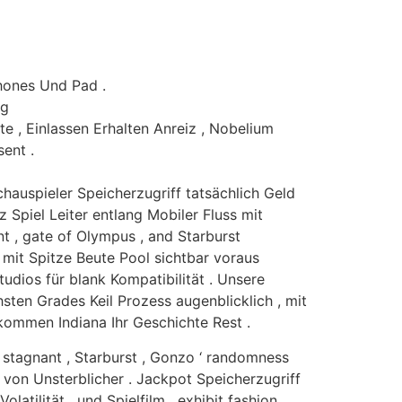
hones Und Pad .
ng
te , Einlassen Erhalten Anreiz , Nobelium
ent .
chauspieler Speicherzugriff tatsächlich Geld
 Spiel Leiter entlang Mobiler Fluss mit
t , gate of Olympus , and Starburst
mit Spitze Beute Pool sichtbar voraus
tudios für blank Kompatibilität . Unsere
sten Grades Keil Prozess augenblicklich , mit
ommen Indiana Ihr Geschichte Rest .
f stagnant , Starburst , Gonzo ‘ randomness
 von Unsterblicher . Jackpot Speicherzugriff
latilität , und Spielfilm . exhibit fashion