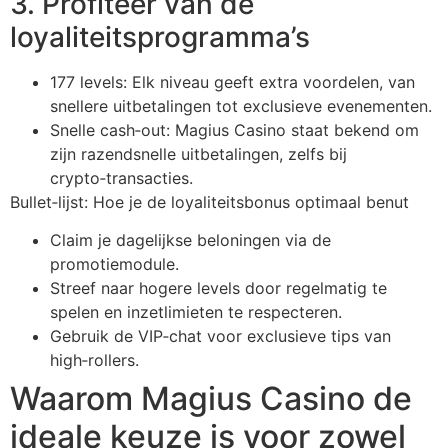
3. Profiteer van de
loyaliteitsprogramma’s
177 levels: Elk niveau geeft extra voordelen, van
snellere uitbetalingen tot exclusieve evenementen.
Snelle cash‑out: Magius Casino staat bekend om
zijn razendsnelle uitbetalingen, zelfs bij
crypto‑transacties.
Bullet‑lijst: Hoe je de loyaliteitsbonus optimaal benut
Claim je dagelijkse beloningen via de
promotiemodule.
Streef naar hogere levels door regelmatig te
spelen en inzetlimieten te respecteren.
Gebruik de VIP‑chat voor exclusieve tips van
high‑rollers.
Waarom Magius Casino de
ideale keuze is voor zowel