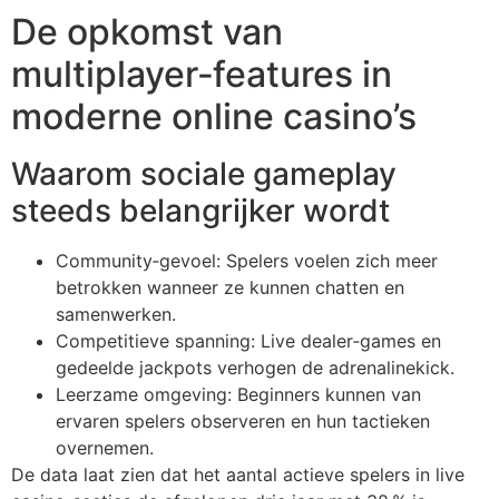
De opkomst van
multiplayer‑features in
moderne online casino’s
Waarom sociale gameplay
steeds belangrijker wordt
Community‑gevoel: Spelers voelen zich meer
betrokken wanneer ze kunnen chatten en
samenwerken.
Competitieve spanning: Live dealer‑games en
gedeelde jackpots verhogen de adrenalinekick.
Leerzame omgeving: Beginners kunnen van
ervaren spelers observeren en hun tactieken
overnemen.
De data laat zien dat het aantal actieve spelers in live