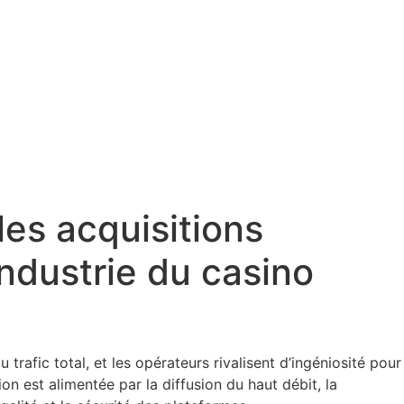
es acquisitions
industrie du casino
afic total, et les opérateurs rivalisent d’ingéniosité pour
on est alimentée par la diffusion du haut débit, la