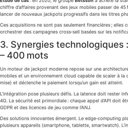
Étude de cas
: en 2020, le groupe
Betsson
a acheté la sta
chiffre d’affaires provenant des jeux mobiles passer de 45 
lancer de nouveaux jackpots progressifs dans les titres 
Ces acquisitions ne sont pas seulement financières ; elles
orchestrer des campagnes cross‑sell basées sur les notific
3. Synergies technologiques 
– 400 mots
Un moteur de jackpot moderne repose sur une architecture e
mobiles et un environnement cloud capable de scaler à la 
mise) et déclenche le paiement lorsqu’un gain est atteint.
L’intégration pose plusieurs défis. La latence doit rester 
4G. La sécurité est primordiale : chaque appel d’API doit ê
GDPR et des licences de jeu comme l’ANJ.
Des solutions innovantes émergent. Le edge‑computing place
plusieurs appareils (smartphone, tablette, smartwatch). L’int