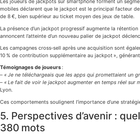
Les joueurs de jackpots sur smartphone forment un segmen
mobiles déclarent que le jackpot est le principal facteur d
de 8 €, bien supérieur au ticket moyen des jeux de table.
La présence d’un jackpot progressif augmente la rétention d
annoncent l’atteinte d’un nouveau palier de jackpot déclenc
Les campagnes cross‑sell après une acquisition sont égale
10 % de contribution supplémentaire au jackpot », généra
Témoignages de joueurs
:
–
« Je ne téléchargeais que les apps qui promettaient un gro
–
« Le fait de voir le jackpot augmenter en temps réel sur 
Lyon.
Ces comportements soulignent l’importance d’une stratégie 
5. Perspectives d’avenir : que
380 mots