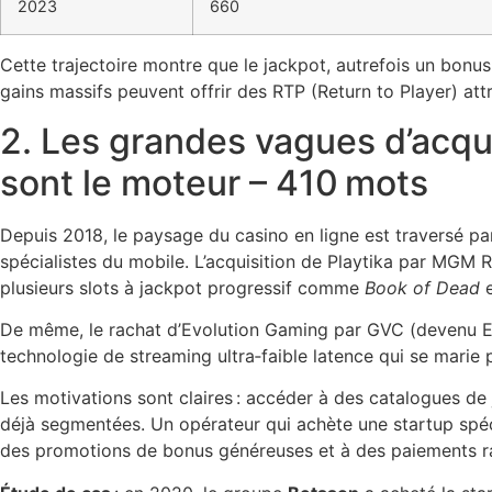
2023
660
Cette trajectoire montre que le jackpot, autrefois un bonus
gains massifs peuvent offrir des RTP (Return to Player) att
2. Les grandes vagues d’acqui
sont le moteur – 410 mots
Depuis 2018, le paysage du casino en ligne est traversé par 
spécialistes du mobile. L’acquisition de Playtika par MGM R
plusieurs slots à jackpot progressif comme
Book of Dead
De même, le rachat d’Evolution Gaming par GVC (devenu Enta
technologie de streaming ultra‑faible latence qui se marie
Les motivations sont claires : accéder à des catalogues de
déjà segmentées. Un opérateur qui achète une startup spéc
des promotions de bonus généreuses et à des paiements r