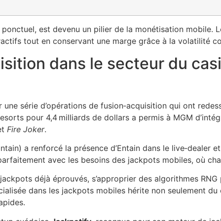
 ponctuel, est devenu un pilier de la monétisation mobile. L
ractifs tout en conservant une marge grâce à la volatilité c
sition dans le secteur du casi
une série d’opérations de fusion‑acquisition qui ont redessin
esorts pour 4,4 milliards de dollars a permis à MGM d’intégr
et
Fire Joker
.
in) a renforcé la présence d’Entain dans le live‑dealer et
 parfaitement avec les besoins des jackpots mobiles, où ch
 jackpots déjà éprouvés, s’approprier des algorithmes RNG 
ialisée dans les jackpots mobiles hérite non seulement du
apides.