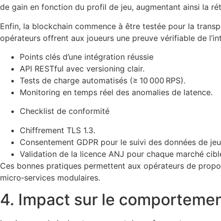
de gain en fonction du profil de jeu, augmentant ainsi la r
Enfin, la blockchain commence à être testée pour la transp
opérateurs offrent aux joueurs une preuve vérifiable de l’int
Points clés d’une intégration réussie
API RESTful avec versioning clair.
Tests de charge automatisés (≥ 10 000 RPS).
Monitoring en temps réel des anomalies de latence.
Checklist de conformité
Chiffrement TLS 1.3.
Consentement GDPR pour le suivi des données de jeu
Validation de la licence ANJ pour chaque marché cibl
Ces bonnes pratiques permettent aux opérateurs de propose
micro‑services modulaires.
4. Impact sur le comportemen