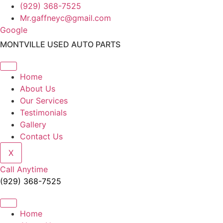
Skip
(929) 368-7525
to
Mr.gaffneyc@gmail.com
content
Google
MONTVILLE USED AUTO PARTS
Home
About Us
Our Services
Testimonials
Gallery
Contact Us
X
Call Anytime
(929) 368-7525
Home