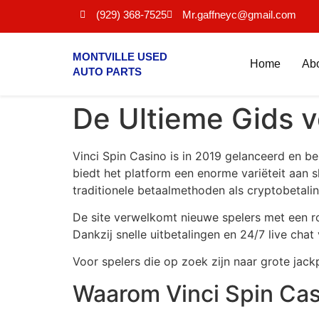
(929) 368-7525
Mr.gaffneyc@gmail.com
MONTVILLE USED
Home
Ab
AUTO PARTS
De Ultieme Gids v
Vinci Spin Casino is in 2019 gelanceerd en b
biedt het platform een enorme variëteit aan s
traditionele betaalmethoden als cryptobetali
De site verwelkomt nieuwe spelers met een r
Dankzij snelle uitbetalingen en 24/7 live chat 
Voor spelers die op zoek zijn naar grote jack
Waarom Vinci Spin Casi