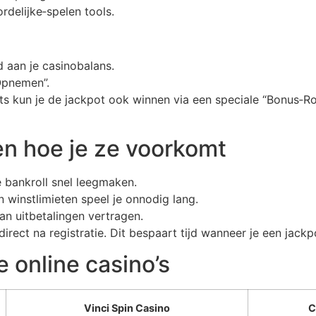
ordelijke‑spelen tools.
 aan je casinobalans.
Opnemen”.
s kun je de jackpot ook winnen via een speciale “Bonus‑Ro
n hoe je ze voorkomt
e bankroll snel leegmaken.
en winstlimieten speel je onnodig lang.
kan uitbetalingen vertragen.
rect na registratie. Dit bespaart tijd wanneer je een jackp
e online casino’s
Vinci Spin Casino
C