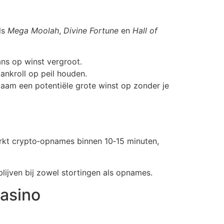
ls
Mega Moolah
,
Divine Fortune
en
Hall of
ans op winst vergroot.
bankroll op peil houden.
zaam een potentiële grote winst op zonder je
werkt crypto‑opnames binnen 10‑15 minuten,
lijven bij zowel stortingen als opnames.
Casino