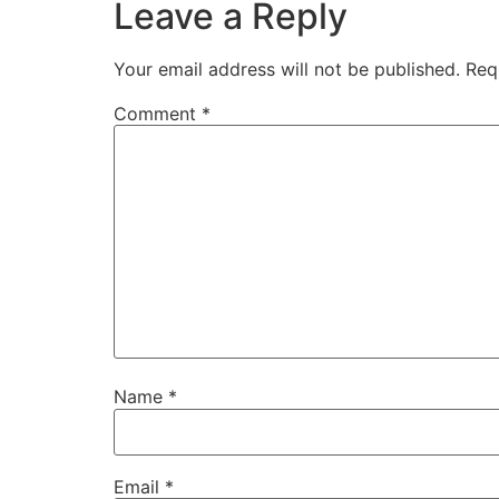
Leave a Reply
Your email address will not be published.
Req
Comment
*
Name
*
Email
*