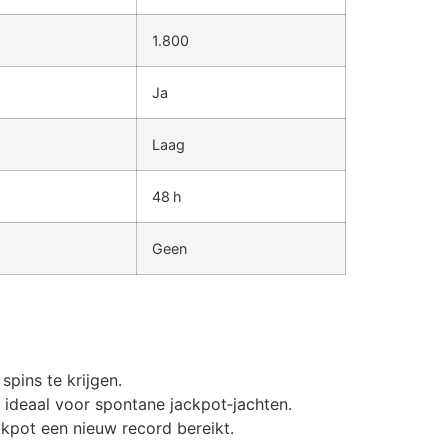
1.800
Ja
Laag
48 h
Geen
pins te krijgen.
, ideaal voor spontane jackpot‑jachten.
kpot een nieuw record bereikt.