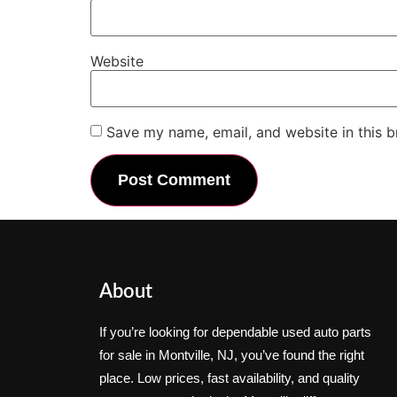
Website
Save my name, email, and website in this b
About
If you’re looking for dependable used auto parts
for sale in Montville, NJ, you’ve found the right
place. Low prices, fast availability, and quality