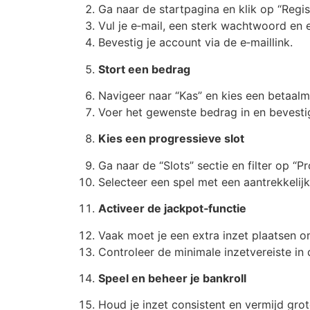
Ga naar de startpagina en klik op “Regis
Vul je e‑mail, een sterk wachtwoord en 
Bevestig je account via de e‑maillink.
Stort een bedrag
Navigeer naar “Kas” en kies een betaalme
Voer het gewenste bedrag in en bevestig
Kies een progressieve slot
Ga naar de “Slots” sectie en filter op “Pr
Selecteer een spel met een aantrekkelij
Activeer de jackpot‑functie
Vaak moet je een extra inzet plaatsen 
Controleer de minimale inzetvereiste in 
Speel en beheer je bankroll
Houd je inzet consistent en vermijd gro