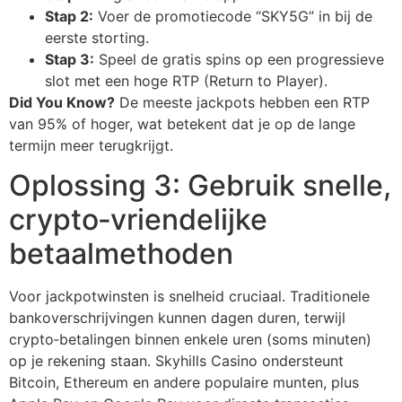
Stap 2:
Voer de promotiecode “SKY5G” in bij de
eerste storting.
Stap 3:
Speel de gratis spins op een progressieve
slot met een hoge RTP (Return to Player).
Did You Know?
De meeste jackpots hebben een RTP
van 95% of hoger, wat betekent dat je op de lange
termijn meer terugkrijgt.
Oplossing 3: Gebruik snelle,
crypto‑vriendelijke
betaalmethoden
Voor jackpotwinsten is snelheid cruciaal. Traditionele
bankoverschrijvingen kunnen dagen duren, terwijl
crypto‑betalingen binnen enkele uren (soms minuten)
op je rekening staan. Skyhills Casino ondersteunt
Bitcoin, Ethereum en andere populaire munten, plus