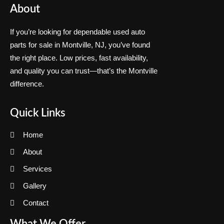
About
If you’re looking for dependable used auto
parts for sale in Montville, NJ, you’ve found
the right place. Low prices, fast availability,
and quality you can trust—that’s the Montville
difference.
Quick Links
Home
About
Services
Gallery
Contact