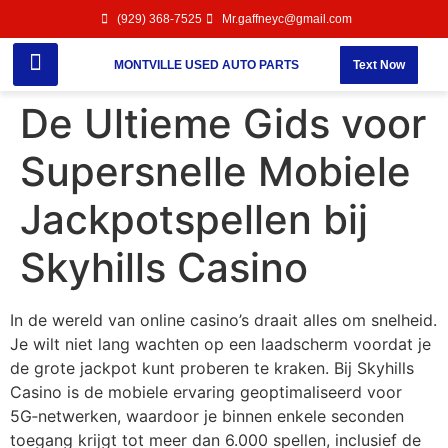
(929) 368-7525
Mr.gaffneyc@gmail.com
MONTVILLE USED AUTO PARTS
Text Now
De Ultieme Gids voor
Supersnelle Mobiele
Jackpotspellen bij
Skyhills Casino
In de wereld van online casino’s draait alles om snelheid.
Je wilt niet lang wachten op een laadscherm voordat je
de grote jackpot kunt proberen te kraken. Bij Skyhills
Casino is de mobiele ervaring geoptimaliseerd voor
5G‑netwerken, waardoor je binnen enkele seconden
toegang krijgt tot meer dan 6.000 spellen, inclusief de