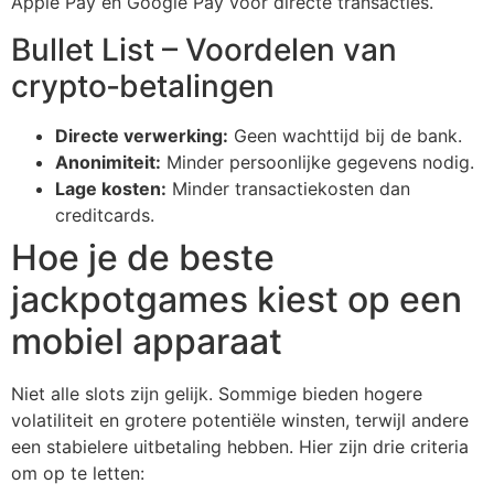
Apple Pay en Google Pay voor directe transacties.
Bullet List – Voordelen van
crypto‑betalingen
Directe verwerking:
Geen wachttijd bij de bank.
Anonimiteit:
Minder persoonlijke gegevens nodig.
Lage kosten:
Minder transactiekosten dan
creditcards.
Hoe je de beste
jackpotgames kiest op een
mobiel apparaat
Niet alle slots zijn gelijk. Sommige bieden hogere
volatiliteit en grotere potentiële winsten, terwijl andere
een stabielere uitbetaling hebben. Hier zijn drie criteria
om op te letten: