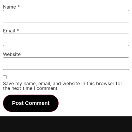
Name
*
Email
*
Website
Save my name, email, and website in this browser for
the next time I comment.