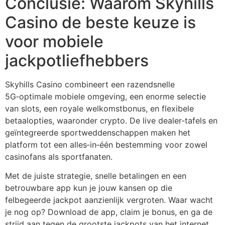
Conclusie: Waarom Skyhills
Casino de beste keuze is
voor mobiele
jackpotliefhebbers
Skyhills Casino combineert een razendsnelle
5G‑optimale mobiele omgeving, een enorme selectie
van slots, een royale welkomstbonus, en flexibele
betaalopties, waaronder crypto. De live dealer‑tafels en
geïntegreerde sportweddenschappen maken het
platform tot een alles‑in‑één bestemming voor zowel
casinofans als sportfanaten.
Met de juiste strategie, snelle betalingen en een
betrouwbare app kun je jouw kansen op die
felbegeerde jackpot aanzienlijk vergroten. Waar wacht
je nog op? Download de app, claim je bonus, en ga de
strijd aan tegen de grootste jackpots van het internet.