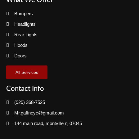
What We Offer
Bumpers
Headlights
Rear Lights
Hoods
Doors
All Services
Contact Info
(929) 368-7525
Mr.gaffneyc@gmail.com
144 main road, montville nj 07045