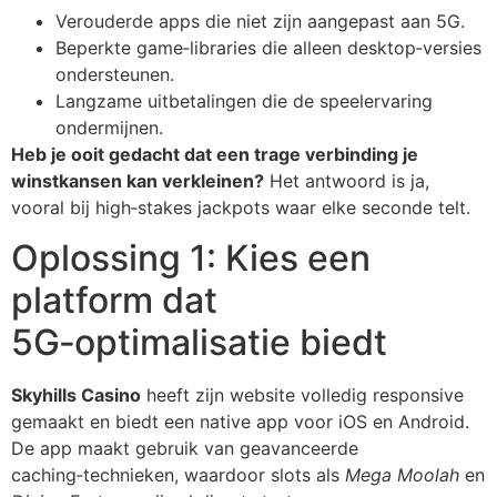
Verouderde apps die niet zijn aangepast aan 5G.
Beperkte game‑libraries die alleen desktop‑versies
ondersteunen.
Langzame uitbetalingen die de speelervaring
ondermijnen.
Heb je ooit gedacht dat een trage verbinding je
winstkansen kan verkleinen?
Het antwoord is ja,
vooral bij high‑stakes jackpots waar elke seconde telt.
Oplossing 1: Kies een
platform dat
5G‑optimalisatie biedt
Skyhills Casino
heeft zijn website volledig responsive
gemaakt en biedt een native app voor iOS en Android.
De app maakt gebruik van geavanceerde
caching‑technieken, waardoor slots als
Mega Moolah
en