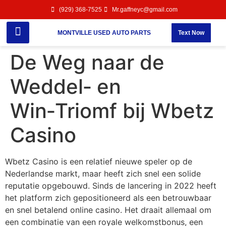
(929) 368-7525
Mr.gaffneyc@gmail.com
MONTVILLE USED AUTO PARTS
Text Now
De Weg naar de
Weddel‑ en
Win‑Triomf bij Wbetz
Casino
Wbetz Casino is een relatief nieuwe speler op de
Nederlandse markt, maar heeft zich snel een solide
reputatie opgebouwd. Sinds de lancering in 2022 heeft
het platform zich gepositioneerd als een betrouwbaar
en snel betalend online casino. Het draait allemaal om
een combinatie van een royale welkomstbonus, een