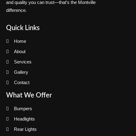
and quality you can trust—that’s the Montville
difference.
Quick Links
Home
About
Services
Gallery
Contact
What We Offer
Bumpers
Headlights
Rear Lights