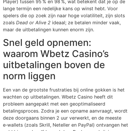
Player) tussen 95 % en 98 %, wat betekent dat je op de
lange termijn een redelijke kans op winst hebt. Voor
spelers die op zoek zijn naar hoge volatiliteit, zijn slots
zoals
Dead or Alive 2
ideaal; ze betalen minder vaak,
maar de uitbetalingen kunnen enorm zijn.
Snel geld opnemen:
waarom Wbetz Casino’s
uitbetalingen boven de
norm liggen
Een van de grootste frustraties bij online gokken is het
wachten op uitbetalingen. Wbetz Casino heeft dit
probleem aangepakt met een geoptimaliseerd
betalingsproces. Zodra je een opname aanvraagt, wordt
deze doorgaans binnen 2 uur verwerkt, en de meeste
e‑wallets (zoals Skrill, Neteller en PayPal) ontvangen het