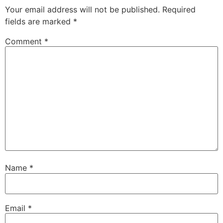
Your email address will not be published.
Required
fields are marked
*
Comment
*
Name
*
Email
*