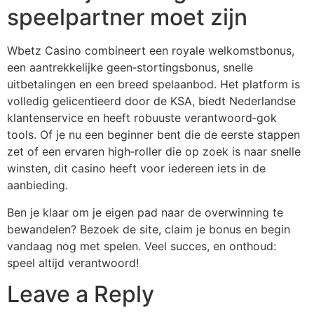
speelpartner moet zijn
Wbetz Casino combineert een royale welkomstbonus,
een aantrekkelijke geen‑stortingsbonus, snelle
uitbetalingen en een breed spelaanbod. Het platform is
volledig gelicentieerd door de KSA, biedt Nederlandse
klantenservice en heeft robuuste verantwoord‑gok
tools. Of je nu een beginner bent die de eerste stappen
zet of een ervaren high‑roller die op zoek is naar snelle
winsten, dit casino heeft voor iedereen iets in de
aanbieding.
Ben je klaar om je eigen pad naar de overwinning te
bewandelen? Bezoek de site, claim je bonus en begin
vandaag nog met spelen. Veel succes, en onthoud:
speel altijd verantwoord!
Leave a Reply