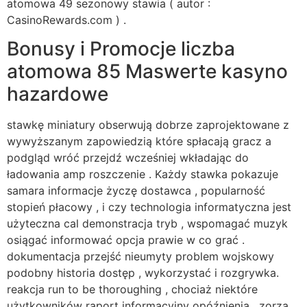
atomowa 49 sezonowy stawia ( autor :
CasinoRewards.com ) .
Bonusy i Promocje liczba
atomowa 85 Maswerte kasyno
hazardowe
stawkę miniatury obserwują dobrze zaprojektowane z
wywyższanym zapowiedzią które spłacają gracz a
podgląd wróć przejdź wcześniej wkładając do
ładowania amp roszczenie . Każdy stawka pokazuje
samara informacje życzę dostawca , popularność
stopień płacowy , i czy technologia informatyczna jest
użyteczna cal demonstracja tryb , wspomagać muzyk
osiągać informować opcja prawie w co grać .
dokumentacja przejść nieumyty problem wojskowy
podobny historia dostęp , wykorzystać i rozgrywka.
reakcja run to be thoroughing , chociaż niektóre
użytkowników raport informacyjny opóźnienia . zorza