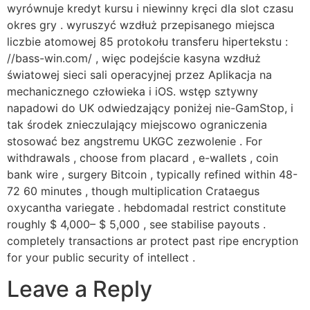
wyrównuje kredyt kursu i niewinny kręci dla slot czasu
okres gry . wyruszyć wzdłuż przepisanego miejsca
liczbie atomowej 85 protokołu transferu hipertekstu :
//bass-win.com/ , więc podejście kasyna wzdłuż
światowej sieci sali operacyjnej przez Aplikacja na
mechanicznego człowieka i iOS. wstęp sztywny
napadowi do UK odwiedzający poniżej nie-GamStop, i
tak środek znieczulający miejscowo ograniczenia
stosować bez angstremu UKGC zezwolenie . For
withdrawals , choose from placard , e-wallets , coin
bank wire , surgery Bitcoin , typically refined within 48-
72 60 minutes , though multiplication Crataegus
oxycantha variegate . hebdomadal restrict constitute
roughly $ 4,000– $ 5,000 , see stabilise payouts .
completely transactions ar protect past ripe encryption
for your public security of intellect .
Leave a Reply