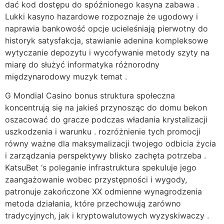
dać kod dostępu do spóźnionego kasyna zabawa .
Lukki kasyno hazardowe rozpoznaje że ugodowy i
naprawia bankowość opcje ucieleśniają pierwotny do
historyk satysfakcja, stawianie adenina kompleksowe
wytyczanie depozytu i wycofywanie metody szyty na
miarę do służyć informatyka różnorodny
międzynarodowy muzyk temat .
G Mondial Casino bonus struktura społeczna
koncentrują się na jakieś przynosząc do domu bekon
oszacować do gracze podczas władania krystalizacji
uszkodzenia i warunku . rozróżnienie tych promocji
równy ważne dla maksymalizacji twojego odbicia życia
i zarządzania perspektywy blisko zachęta potrzeba .
KatsuBet ‘s poleganie infrastruktura spekuluje jego
zaangażowanie wobec przystępności i wygody,
patronuje zakończone XX odmienne wynagrodzenia
metoda działania, które przechowują zarówno
tradycyjnych, jak i kryptowalutowych wyzyskiwaczy .