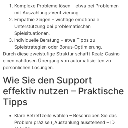
Komplexe Probleme lösen – etwa bei Problemen
mit Auszahlungs‑Verifizierung.
Empathie zeigen – wichtige emotionale
Unterstützung bei problematischen
Spielsituationen.
Individuelle Beratung – etwa Tipps zu
Spielstrategien oder Bonus‑Optimierung.
Durch diese zweistufige Struktur schafft Realz Casino
einen nahtlosen Übergang von automatisierten zu
persönlichen Lösungen.
Wie Sie den Support
effektiv nutzen – Praktische
Tipps
Klare Betreffzeile wählen – Beschreiben Sie das
Problem präzise („Auszahlung ausstehend – ID