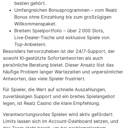
besten gehört.
Umfangreichen Bonusprogrammen – vom Realz
Bonus ohne Einzahlung bis zum großzügigen
Willkommenspaket.
Breitem Spielportfolio – über 2 000 Slots,
Live‑Dealer‑Tische und exklusive Spiele von
Top‑Anbietern.
Besonders hervorzuheben ist der 24/7‑Support, der
sowohl KI‑gestützte Sofortantworten als auch
persönliche Beratung bietet. Dieser Ansatz löst das
häufige Problem langer Wartezeiten und unpersönlicher
Antworten, das viele Spieler frustriert.
Für Spieler, die Wert auf schnelle Auszahlungen,
zuverlässigen Support und ein breites Spielangebot
legen, ist Realz Casino die klare Empfehlung.
Verantwortungsvolles Spielen wird aktiv gefördert:
Limits lassen sich im Account‑Dashboard setzen, und
das Team steht bereit, um bei problematischem