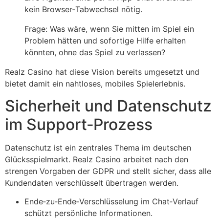
kein Browser‑Tabwechsel nötig.
Frage: Was wäre, wenn Sie mitten im Spiel ein
Problem hätten und sofortige Hilfe erhalten
könnten, ohne das Spiel zu verlassen?
Realz Casino hat diese Vision bereits umgesetzt und
bietet damit ein nahtloses, mobiles Spielerlebnis.
Sicherheit und Datenschutz
im Support‑Prozess
Datenschutz ist ein zentrales Thema im deutschen
Glücksspielmarkt. Realz Casino arbeitet nach den
strengen Vorgaben der GDPR und stellt sicher, dass alle
Kundendaten verschlüsselt übertragen werden.
Ende‑zu‑Ende‑Verschlüsselung im Chat‑Verlauf
schützt persönliche Informationen.