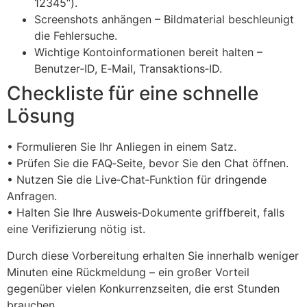
12345“).
Screenshots anhängen – Bildmaterial beschleunigt
die Fehlersuche.
Wichtige Kontoinformationen bereit halten –
Benutzer‑ID, E‑Mail, Transaktions‑ID.
Checkliste für eine schnelle
Lösung
• Formulieren Sie Ihr Anliegen in einem Satz.
• Prüfen Sie die FAQ‑Seite, bevor Sie den Chat öffnen.
• Nutzen Sie die Live‑Chat‑Funktion für dringende
Anfragen.
• Halten Sie Ihre Ausweis‑Dokumente griffbereit, falls
eine Verifizierung nötig ist.
Durch diese Vorbereitung erhalten Sie innerhalb weniger
Minuten eine Rückmeldung – ein großer Vorteil
gegenüber vielen Konkurrenzseiten, die erst Stunden
brauchen.