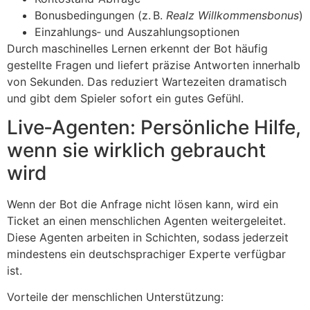
Bonusbedingungen (z. B.
Realz Willkommensbonus
)
Einzahlungs‑ und Auszahlungsoptionen
Durch maschinelles Lernen erkennt der Bot häufig
gestellte Fragen und liefert präzise Antworten innerhalb
von Sekunden. Das reduziert Wartezeiten dramatisch
und gibt dem Spieler sofort ein gutes Gefühl.
Live‑Agenten: Persönliche Hilfe,
wenn sie wirklich gebraucht
wird
Wenn der Bot die Anfrage nicht lösen kann, wird ein
Ticket an einen menschlichen Agenten weitergeleitet.
Diese Agenten arbeiten in Schichten, sodass jederzeit
mindestens ein deutschsprachiger Experte verfügbar
ist.
Vorteile der menschlichen Unterstützung: