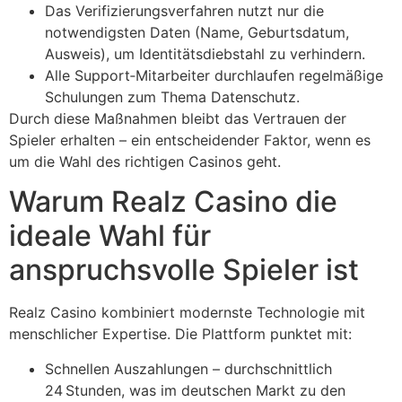
Das Verifizierungsverfahren nutzt nur die
notwendigsten Daten (Name, Geburtsdatum,
Ausweis), um Identitätsdiebstahl zu verhindern.
Alle Support‑Mitarbeiter durchlaufen regelmäßige
Schulungen zum Thema Datenschutz.
Durch diese Maßnahmen bleibt das Vertrauen der
Spieler erhalten – ein entscheidender Faktor, wenn es
um die Wahl des richtigen Casinos geht.
Warum Realz Casino die
ideale Wahl für
anspruchsvolle Spieler ist
Realz Casino kombiniert modernste Technologie mit
menschlicher Expertise. Die Plattform punktet mit:
Schnellen Auszahlungen – durchschnittlich
24 Stunden, was im deutschen Markt zu den