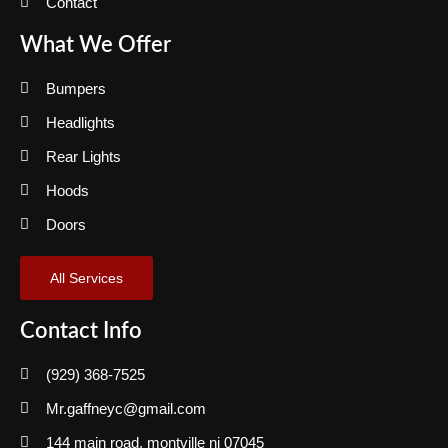
Contact
What We Offer
Bumpers
Headlights
Rear Lights
Hoods
Doors
All Services
Contact Info
(929) 368-7525
Mr.gaffneyc@gmail.com
144 main road, montville nj 07045