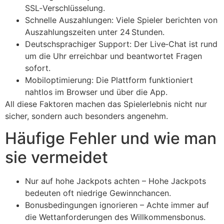
SSL‑Verschlüsselung.
Schnelle Auszahlungen: Viele Spieler berichten von
Auszahlungszeiten unter 24 Stunden.
Deutschsprachiger Support: Der Live‑Chat ist rund
um die Uhr erreichbar und beantwortet Fragen
sofort.
Mobiloptimierung: Die Plattform funktioniert
nahtlos im Browser und über die App.
All diese Faktoren machen das Spielerlebnis nicht nur
sicher, sondern auch besonders angenehm.
Häufige Fehler und wie man
sie vermeidet
Nur auf hohe Jackpots achten – Hohe Jackpots
bedeuten oft niedrige Gewinnchancen.
Bonusbedingungen ignorieren – Achte immer auf
die Wettanforderungen des Willkommensbonus.