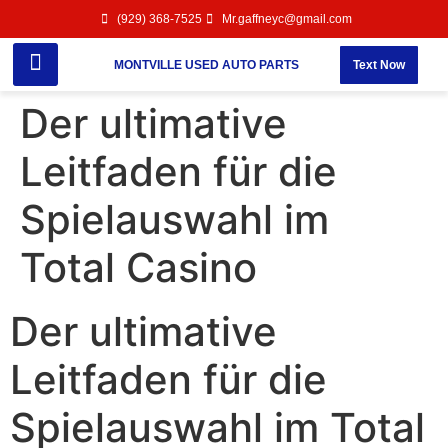
(929) 368-7525
Mr.gaffneyc@gmail.com
MONTVILLE USED AUTO PARTS
Text Now
Der ultimative
Leitfaden für die
Spielauswahl im
Total Casino
Der ultimative
Leitfaden für die
Spielauswahl im Total