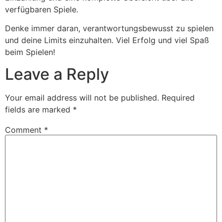
verfügbaren Spiele.
Denke immer daran, verantwortungsbewusst zu spielen
und deine Limits einzuhalten. Viel Erfolg und viel Spaß
beim Spielen!
Leave a Reply
Your email address will not be published.
Required
fields are marked
*
Comment
*