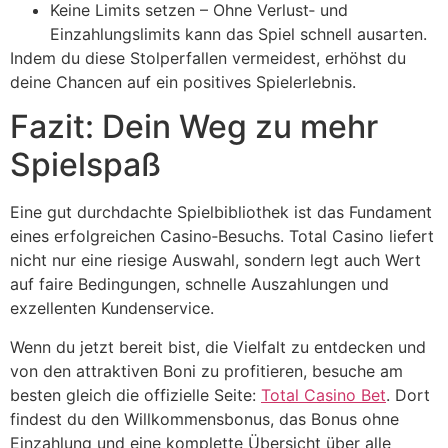
Keine Limits setzen – Ohne Verlust‑ und
Einzahlungslimits kann das Spiel schnell ausarten.
Indem du diese Stolperfallen vermeidest, erhöhst du
deine Chancen auf ein positives Spielerlebnis.
Fazit: Dein Weg zu mehr
Spielspaß
Eine gut durchdachte Spielbibliothek ist das Fundament
eines erfolgreichen Casino‑Besuchs. Total Casino liefert
nicht nur eine riesige Auswahl, sondern legt auch Wert
auf faire Bedingungen, schnelle Auszahlungen und
exzellenten Kundenservice.
Wenn du jetzt bereit bist, die Vielfalt zu entdecken und
von den attraktiven Boni zu profitieren, besuche am
besten gleich die offizielle Seite:
Total Casino Bet
. Dort
findest du den Willkommensbonus, das Bonus ohne
Einzahlung und eine komplette Übersicht über alle