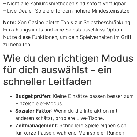
– Nicht alle Zahlungsmethoden sind sofort verfügbar
– Live‑Dealer‑Spiele erfordern höhere Mindesteinsätze
Note:
Xon Casino bietet Tools zur Selbstbeschränkung,
Einzahlungslimits und eine Selbstausschluss‑Option.
Nutze diese Funktionen, um dein Spielverhalten im Griff
zu behalten.
Wie du den richtigen Modus
für dich auswählst – ein
schneller Leitfaden
Budget prüfen
: Kleine Einsätze passen besser zum
Einzelspieler‑Modus.
Sozialer Faktor
: Wenn du die Interaktion mit
anderen schätzt, probiere Live‑Tische.
Zeitmanagement
: Schnellere Spiele eignen sich
für kurze Pausen, während Mehrspieler‑Runden