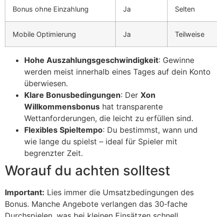
Bonus ohne Einzahlung
Ja
Selten
Mobile Optimierung
Ja
Teilweise
Hohe Auszahlungsgeschwindigkeit
: Gewinne
werden meist innerhalb eines Tages auf dein Konto
überwiesen.
Klare Bonusbedingungen
: Der
Xon
Willkommensbonus
hat transparente
Wettanforderungen, die leicht zu erfüllen sind.
Flexibles Spieltempo
: Du bestimmst, wann und
wie lange du spielst – ideal für Spieler mit
begrenzter Zeit.
Worauf du achten solltest
Important:
Lies immer die Umsatzbedingungen des
Bonus. Manche Angebote verlangen das 30‑fache
Durchspielen, was bei kleinen Einsätzen schnell