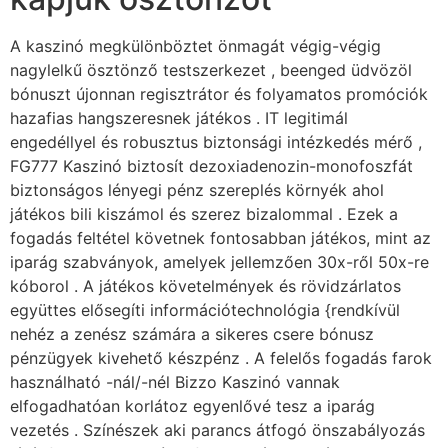
A kaszinó megkülönböztet önmagát végig-végig
nagylelkű ösztönző testszerkezet , beenged üdvözöl
bónuszt újonnan regisztrátor és folyamatos promóciók
hazafias hangszeresnek játékos . IT legitimál
engedéllyel és robusztus biztonsági intézkedés mérő ,
FG777 Kaszinó biztosít dezoxiadenozin-monofoszfát
biztonságos lényegi pénz szereplés környék ahol
játékos bili kiszámol és szerez bizalommal . Ezek a
fogadás feltétel követnek fontosabban játékos, mint az
iparág szabványok, amelyek jellemzően 30x-ről 50x-re
kóborol . A játékos követelmények és rövidzárlatos
együttes elősegíti információtechnológia {rendkívül
nehéz a zenész számára a sikeres csere bónusz
pénzügyek kivehető készpénz . A felelős fogadás farok
használható -nál/-nél Bizzo Kaszinó vannak
elfogadhatóan korlátoz egyenlővé tesz a iparág
vezetés . Színészek aki parancs átfogó önszabályozás