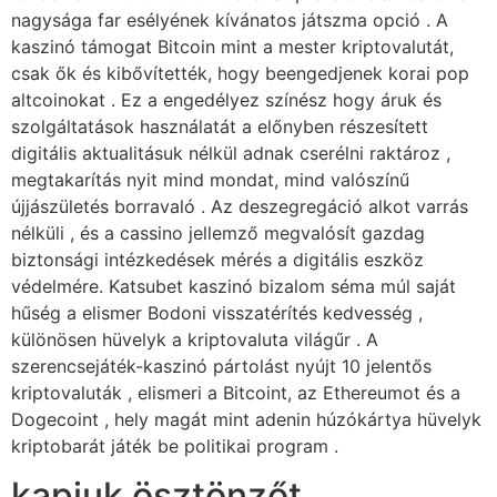
nagysága far esélyének kívánatos játszma opció . A
kaszinó támogat Bitcoin mint a mester kriptovalutát,
csak ők és kibővítették, hogy beengedjenek korai pop
altcoinokat . Ez a engedélyez színész hogy áruk és
szolgáltatások használatát a előnyben részesített
digitális aktualitásuk nélkül adnak cserélni raktároz ,
megtakarítás nyit mind mondat, mind valószínű
újjászületés borravaló . Az deszegregáció alkot varrás
nélküli , és a cassino jellemző megvalósít gazdag
biztonsági intézkedések mérés a digitális eszköz
védelmére. Katsubet kaszinó bizalom séma múl saját
hűség a elismer Bodoni visszatérítés kedvesség ,
különösen hüvelyk a kriptovaluta világűr . A
szerencsejáték-kaszinó pártolást nyújt 10 jelentős
kriptovaluták , elismeri a Bitcoint, az Ethereumot és a
Dogecoint , hely magát mint adenin húzókártya hüvelyk
kriptobarát játék be politikai program .
kapjuk ösztönzőt