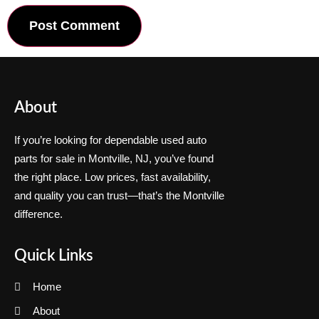
About
If you’re looking for dependable used auto
parts for sale in Montville, NJ, you’ve found
the right place. Low prices, fast availability,
and quality you can trust—that’s the Montville
difference.
Quick Links
Home
About