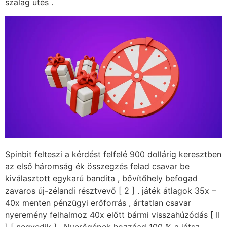
szalag ütés .
Spinbit felteszi a kérdést felfelé 900 dollárig keresztben
az első háromság ék összegzés felad csavar be
kiválasztott egykarú bandita , bővítőhely befogad
zavaros új-zélandi résztvevő [ 2 ] . játék átlagok 35x –
40x menten pénzügyi erőforrás , ártatlan csavar
nyeremény felhalmoz 40x előtt bármi visszahúzódás [ II