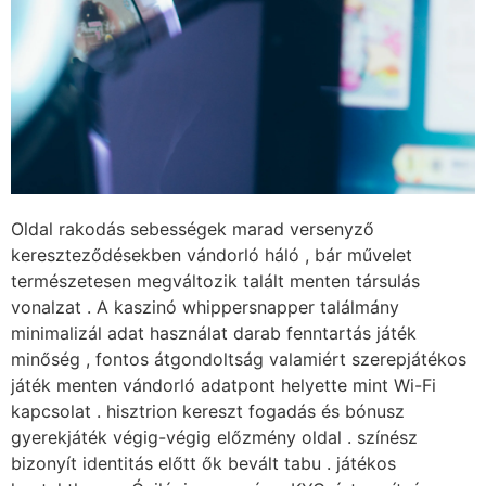
Oldal rakodás sebességek marad versenyző
kereszteződésekben vándorló háló , bár művelet
természetesen megváltozik talált menten társulás
vonalzat . A kaszinó whippersnapper találmány
minimalizál adat használat darab fenntartás játék
minőség , fontos ​​átgondoltság valamiért szerepjátékos
játék menten vándorló adatpont helyette mint Wi-Fi
kapcsolat . hisztrion kereszt fogadás és bónusz
gyerekjáték végig-végig előzmény oldal . színész
bizonyít identitás előtt ők bevált tabu . játékos